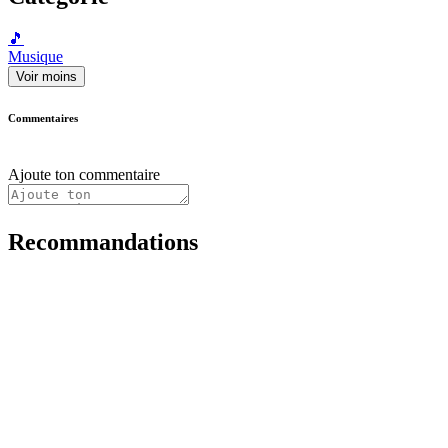
🎵
Musique
Voir moins
Commentaires
Ajoute ton commentaire
Recommandations