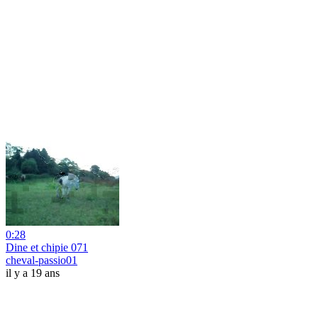
0:28
Dine et chipie 071
cheval-passio01
il y a 19 ans