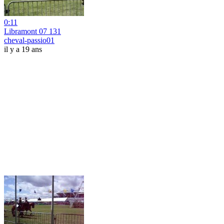
0:11
Libramont 07 131
cheval-passio01
il y a 19 ans