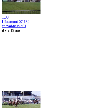
1:33
Libramont 07 134
cheval-passio01
il y a 19 ans