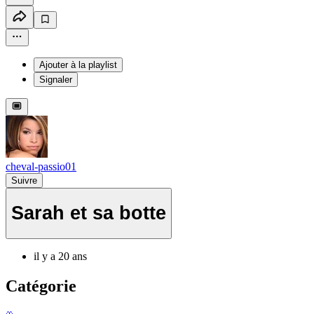
Ajouter à la playlist
Signaler
cheval-passio01
Suivre
Sarah et sa botte
il y a 20 ans
Catégorie