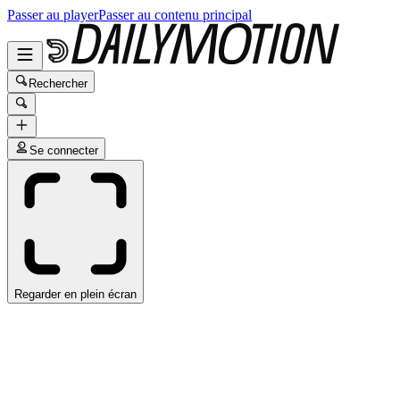
Passer au player
Passer au contenu principal
Rechercher
Se connecter
Regarder en plein écran