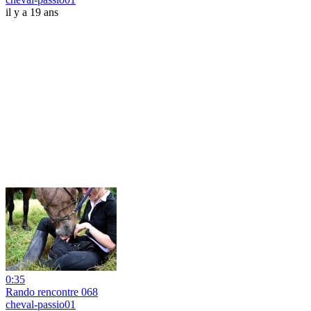
il y a 19 ans
0:35
Rando rencontre 068
cheval-passio01