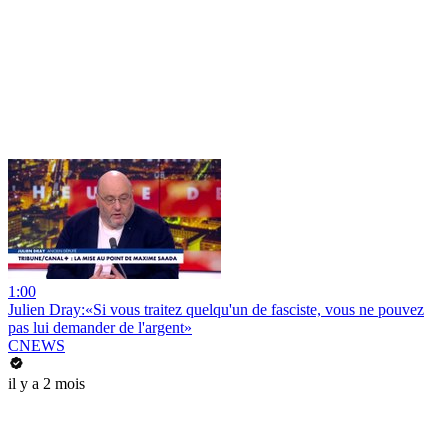
1:00
Julien Dray:«Si vous traitez quelqu'un de fasciste, vous ne pouvez
pas lui demander de l'argent»
CNEWS
il y a 2 mois