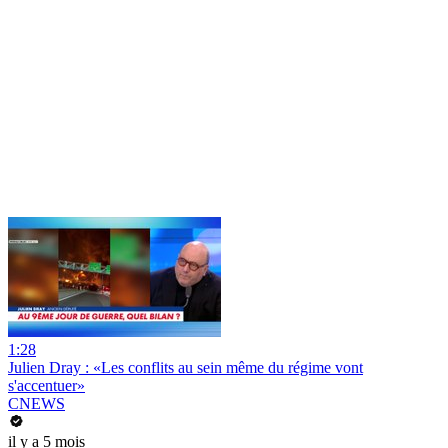
1:28
Julien Dray : «Les conflits au sein même du régime vont
s'accentuer»
CNEWS
il y a 5 mois