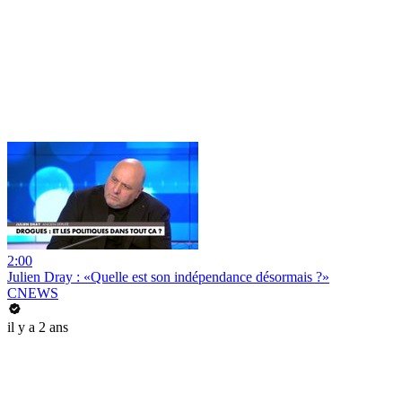
2:00
Julien Dray : «Quelle est son indépendance désormais ?»
CNEWS
il y a 2 ans