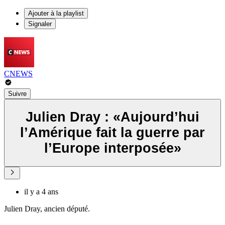
Ajouter à la playlist
Signaler
CNEWS
Suivre
Julien Dray : «Aujourd’hui
l’Amérique fait la guerre par
l’Europe interposée»
il y a 4 ans
Julien Dray, ancien député.