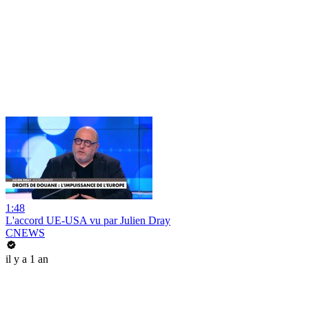
1:48
L'accord UE-USA vu par Julien Dray
CNEWS
il y a 1 an