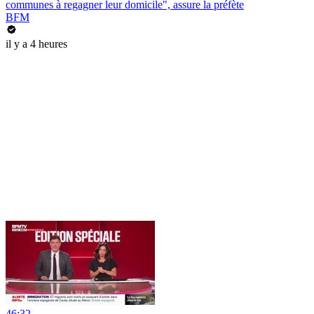
communes à regagner leur domicile", assure la préfète
BFM
il y a 4 heures
46:32