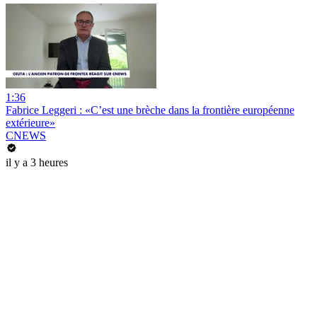
1:36
Fabrice Leggeri : «C’est une brèche dans la frontière européenne
extérieure»
CNEWS
il y a 3 heures