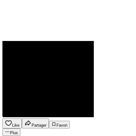
Like
Partager
Favori
Plus