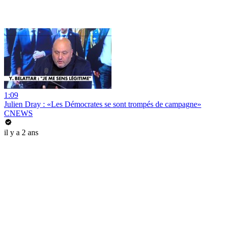
1:09
Julien Dray : «Les Démocrates se sont trompés de campagne»
CNEWS
il y a 2 ans