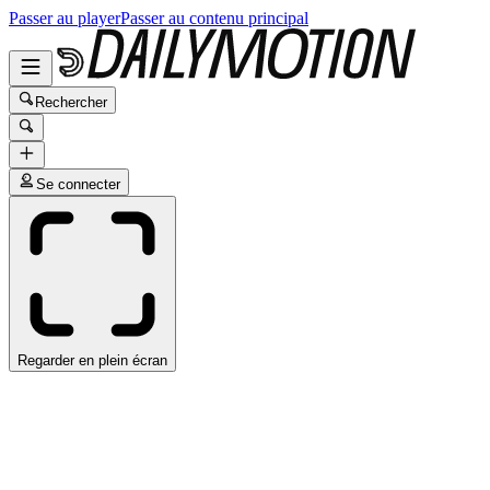
Passer au player
Passer au contenu principal
Rechercher
Se connecter
Regarder en plein écran