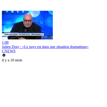
1:08
Julien Dray : «Le pays est dans une situation dramatique»
CNEWS
il y a 10 mois