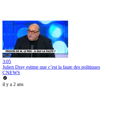
3:05
Julien Dray estime que c’est la faute des politiques
CNEWS
il y a 2 ans