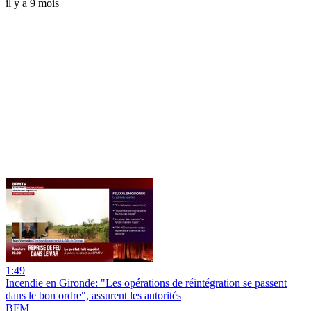
il y a 9 mois
1:49
Incendie en Gironde: "Les opérations de réintégration se passent
dans le bon ordre", assurent les autorités
BFM