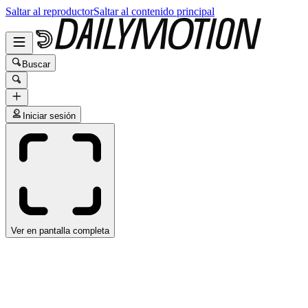
Saltar al reproductor
Saltar al contenido principal
Buscar
Iniciar sesión
Ver en pantalla completa