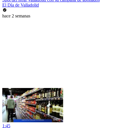
El Día de Valladolid
hace 2 semanas
1:45