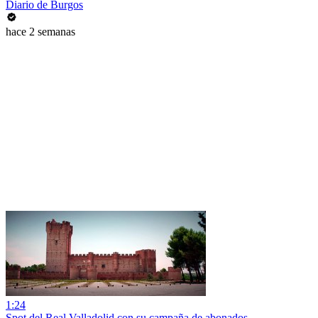
Diario de Burgos
hace 2 semanas
1:24
Spot del Real Valladolid con su campaña de abonados