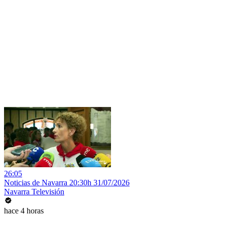
26:05
Noticias de Navarra 20:30h 31/07/2026
Navarra Televisión
hace 4 horas