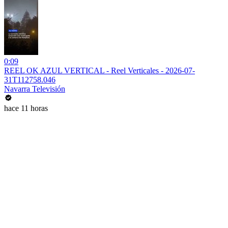
0:09
REEL OK AZUL VERTICAL - Reel Verticales - 2026-07-
31T112758.046
Navarra Televisión
hace 11 horas