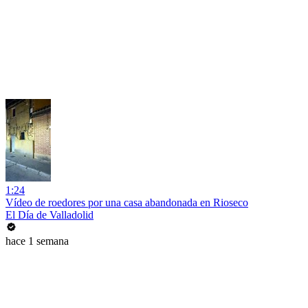
1:24
Vídeo de roedores por una casa abandonada en Rioseco
El Día de Valladolid
hace 1 semana