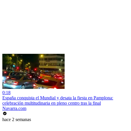
0:18
España conquista el Mundial y desata la fiesta en Pamplona:
celebración multitudinaria en pleno centro tras la final
Navarra.com
hace 2 semanas