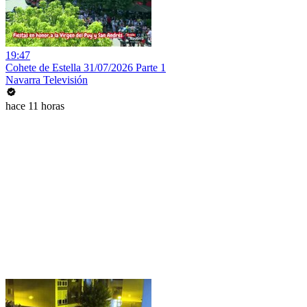
19:47
Cohete de Estella 31/07/2026 Parte 1
Navarra Televisión
hace 11 horas