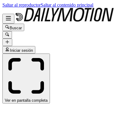
Saltar al reproductor
Saltar al contenido principal
Buscar
Iniciar sesión
Ver en pantalla completa