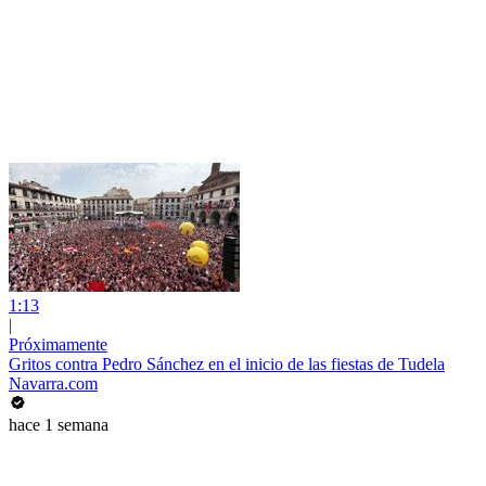
1:13
|
Próximamente
Gritos contra Pedro Sánchez en el inicio de las fiestas de Tudela
Navarra.com
hace 1 semana