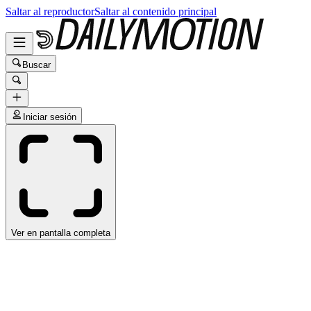
Saltar al reproductor
Saltar al contenido principal
Buscar
Iniciar sesión
Ver en pantalla completa