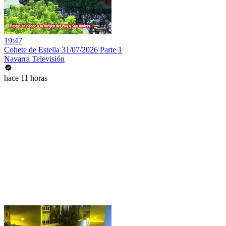
19:47
Cohete de Estella 31/07/2026 Parte 1
Navarra Televisión
hace 11 horas