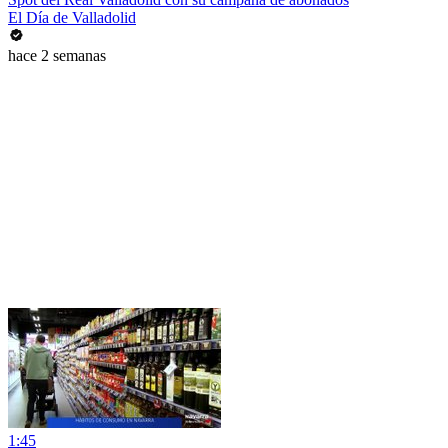
El Día de Valladolid
hace 2 semanas
1:45