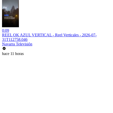
0:09
REEL OK AZUL VERTICAL - Reel Verticales - 2026-07-
31T112758.046
Navarra Televisión
hace 11 horas