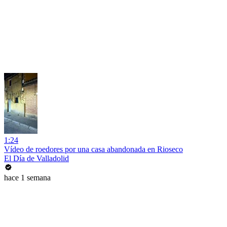
1:24
Vídeo de roedores por una casa abandonada en Rioseco
El Día de Valladolid
hace 1 semana