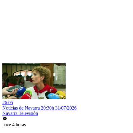
26:05
Noticias de Navarra 20:30h 31/07/2026
Navarra Televisión
hace 4 horas