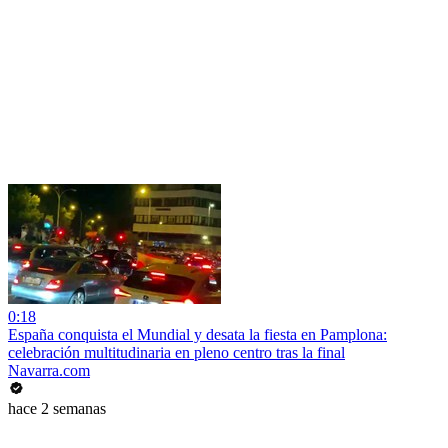
0:18
España conquista el Mundial y desata la fiesta en Pamplona:
celebración multitudinaria en pleno centro tras la final
Navarra.com
hace 2 semanas