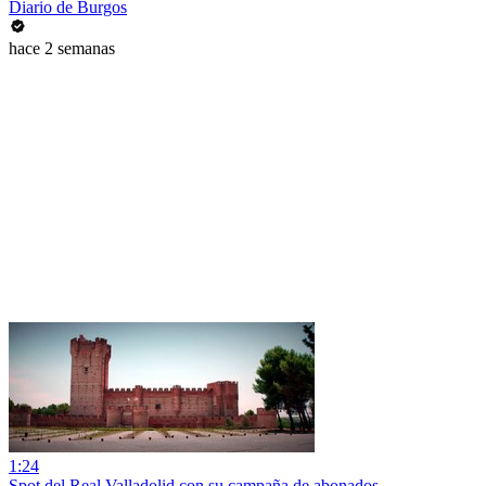
Diario de Burgos
hace 2 semanas
1:24
Spot del Real Valladolid con su campaña de abonados