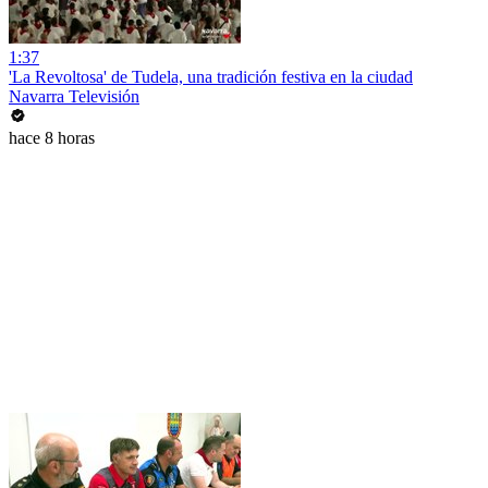
1:37
'La Revoltosa' de Tudela, una tradición festiva en la ciudad
Navarra Televisión
hace 8 horas