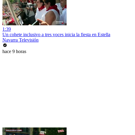
1:39
Un cohete inclusivo a tres voces inicia la fiesta en Estella
Navarra Televisión
hace 9 horas