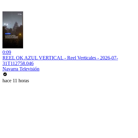
0:09
REEL OK AZUL VERTICAL - Reel Verticales - 2026-07-
31T112758.046
Navarra Televisión
hace 11 horas