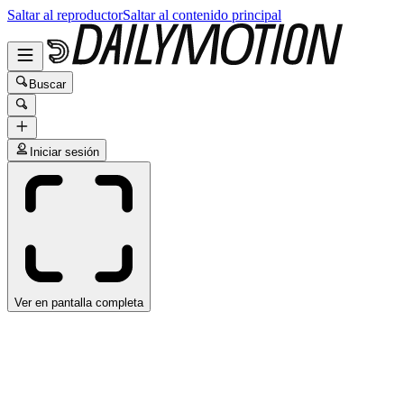
Saltar al reproductor
Saltar al contenido principal
Buscar
Iniciar sesión
Ver en pantalla completa