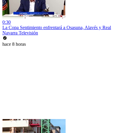
0:30
La Copa Sentimiento enfrentará a Osasuna, Alavés y Real
Navarra Televisión
hace 8 horas