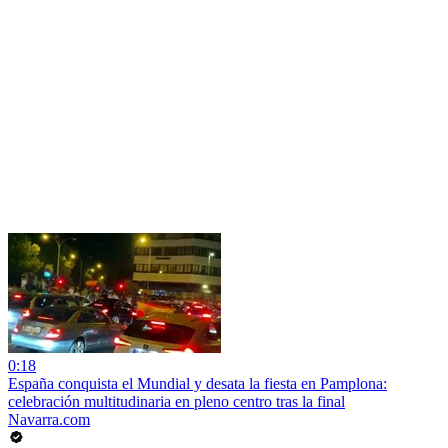
0:18
España conquista el Mundial y desata la fiesta en Pamplona:
celebración multitudinaria en pleno centro tras la final
Navarra.com