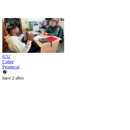
0:52
Cobre
Promecal
hace 2 años