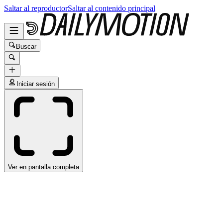
Saltar al reproductor
Saltar al contenido principal
Buscar
Iniciar sesión
Ver en pantalla completa