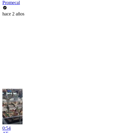
Promecal
hace 2 años
0:54