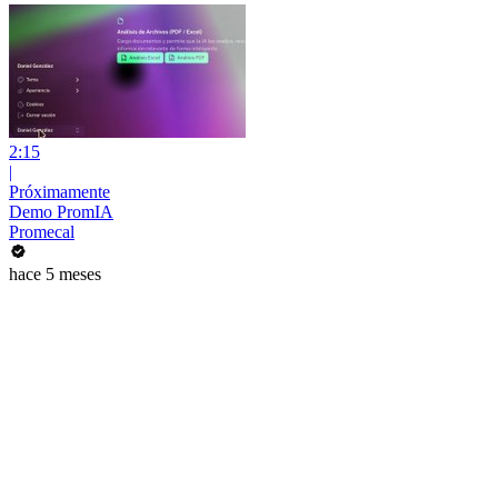
2:15
|
Próximamente
Demo PromIA
Promecal
hace 5 meses