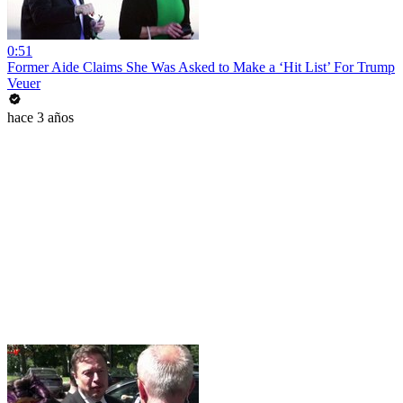
0:51
Former Aide Claims She Was Asked to Make a ‘Hit List’ For Trump
Veuer
hace 3 años