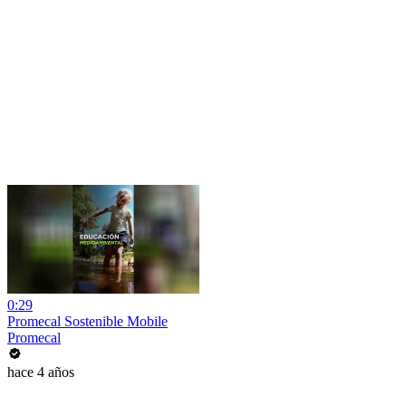
0:29
Promecal Sostenible Mobile
Promecal
hace 4 años