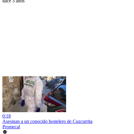
hace 3 años
0:18
Asesinan a un conocido hostelero de Cuzcurrita
Promecal