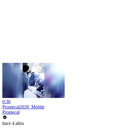
0:36
Promecal2020_Mobile
Promecal
hace 4 años