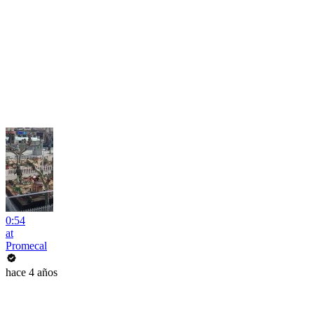
0:54
at
Promecal
hace 4 años