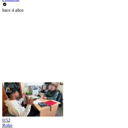
hace 4 años
0:52
Robo