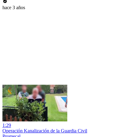
hace 3 años
1:29
Operación Kanalización de la Guardia Civil
Promecal