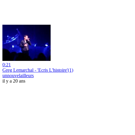
0:21
Greg Lemarchal - 'Ecris L'histoire'(1)
unnouvelailleurs
il y a 20 ans