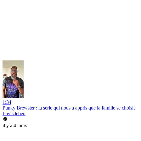
1:34
Punky Brewster : la série qui nous a appris que la famille se choisit
Lavisdeben
il y a 4 jours