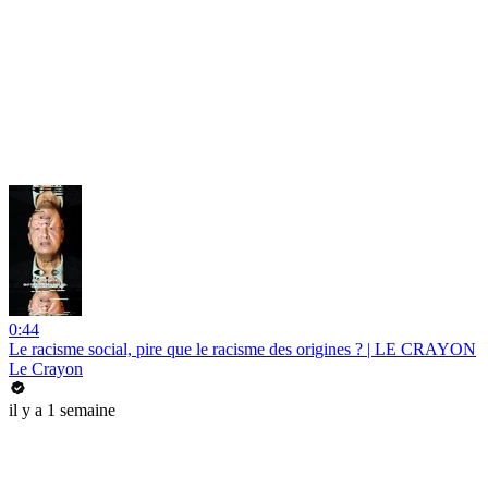
0:44
Le racisme social, pire que le racisme des origines ? | LE CRAYON
Le Crayon
il y a 1 semaine