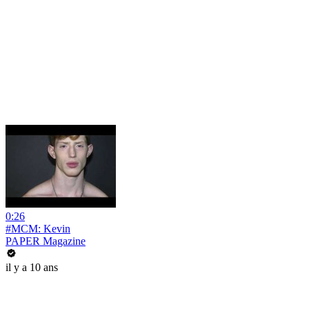
0:26
#MCM: Kevin
PAPER Magazine
il y a 10 ans