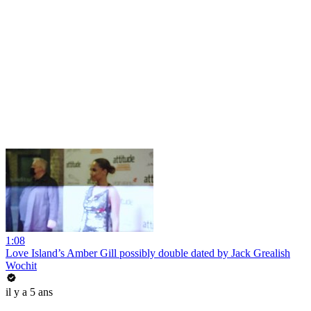
1:08
Love Island’s Amber Gill possibly double dated by Jack Grealish
Wochit
il y a 5 ans