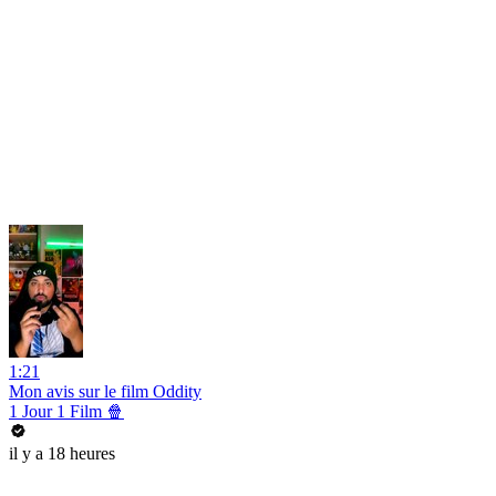
1:21
Mon avis sur le film Oddity
1 Jour 1 Film 🍿
il y a 18 heures