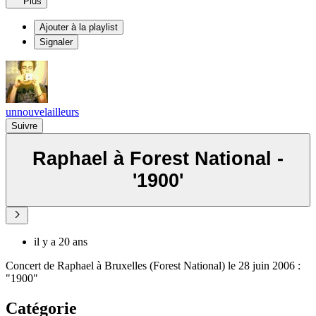
Plus
Ajouter à la playlist
Signaler
unnouvelailleurs
Suivre
Raphael à Forest National -
'1900'
il y a 20 ans
Concert de Raphael à Bruxelles (Forest National) le 28 juin 2006 :
"1900"
Catégorie