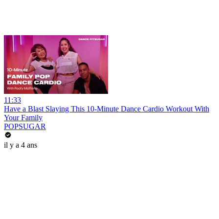
11:33
Have a Blast Slaying This 10-Minute Dance Cardio Workout With
Your Family
POPSUGAR
il y a 4 ans