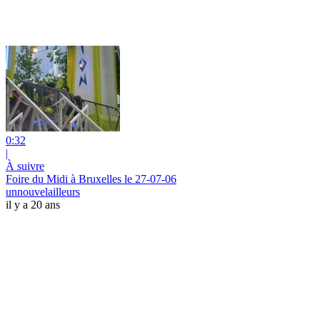
0:32
|
À suivre
Foire du Midi à Bruxelles le 27-07-06
unnouvelailleurs
il y a 20 ans