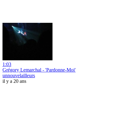
1:03
Grégory Lemarchal - 'Pardonne-Moi'
unnouvelailleurs
il y a 20 ans