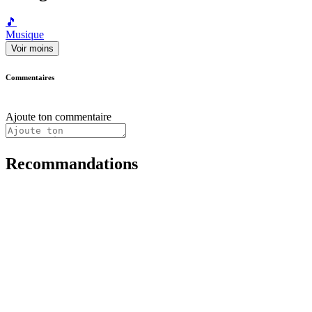
🎵
Musique
Voir moins
Commentaires
Ajoute ton commentaire
Recommandations