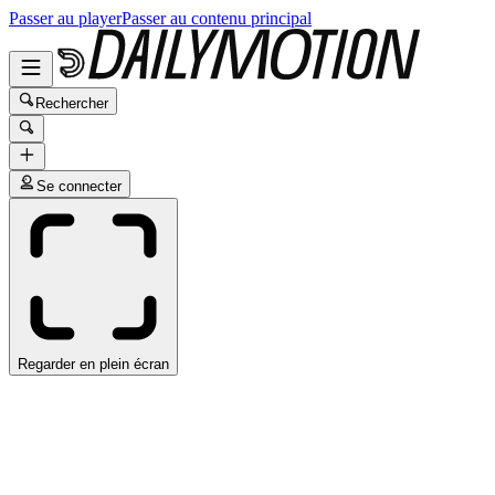
Passer au player
Passer au contenu principal
Rechercher
Se connecter
Regarder en plein écran