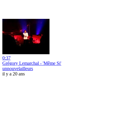
0:37
Grégory Lemarchal - 'Même Si'
unnouvelailleurs
il y a 20 ans