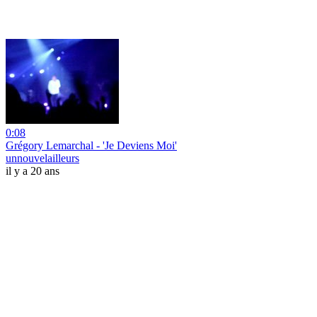
0:08
Grégory Lemarchal - 'Je Deviens Moi'
unnouvelailleurs
il y a 20 ans