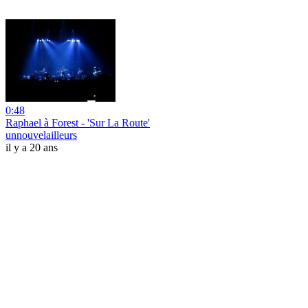
0:48
Raphael à Forest - 'Sur La Route'
unnouvelailleurs
il y a 20 ans