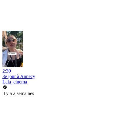
2:30
3e jour à Annecy
Lala_cinema
il y a 2 semaines