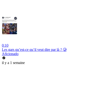
0:10
Les gars qu’est-ce qu’il veut dire par là ? 🥲
Aficionado
il y a 1 semaine