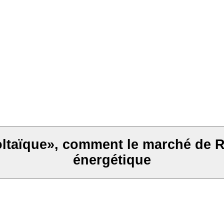
ltaïque», comment le marché de Ru
énergétique