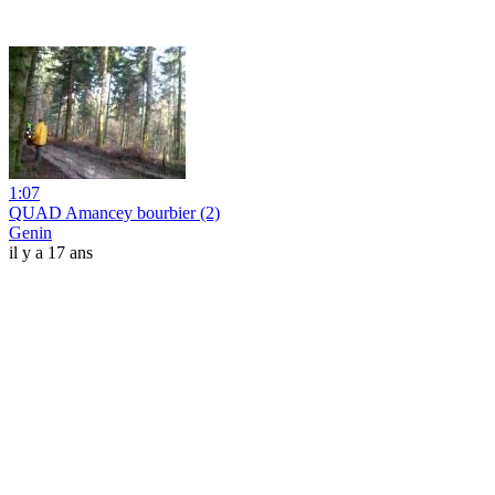
1:07
QUAD Amancey bourbier (2)
Genin
il y a 17 ans