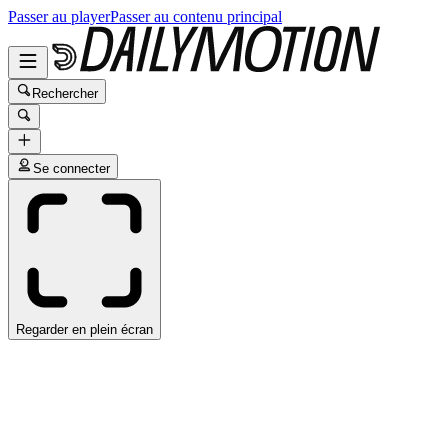
Passer au player
Passer au contenu principal
Rechercher
Se connecter
Regarder en plein écran