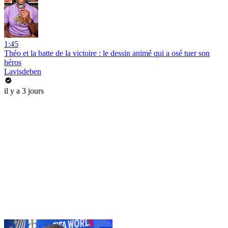
1:45
Théo et la batte de la victoire : le dessin animé qui a osé tuer son
héros
Lavisdeben
il y a 3 jours