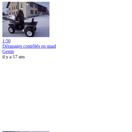
1:50
Dérapages contrôlés en quad
Genin
il y a 17 ans