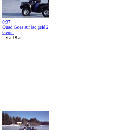
0:37
Quad Goes sur lac gelé 2
Genin
il y a 18 ans