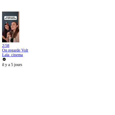
2:58
On regarde Volt
Lala_cinema
il y a 5 jours