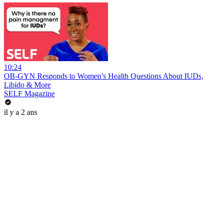
10:24
OB-GYN Responds to Women’s Health Questions About IUDs,
Libido & More
SELF Magazine
il y a 2 ans