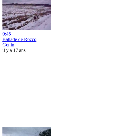
0:45
Ballade de Rocco
Genin
il y a 17 ans