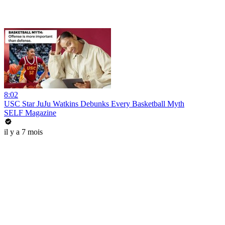
8:02
USC Star JuJu Watkins Debunks Every Basketball Myth
SELF Magazine
il y a 7 mois