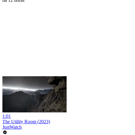
há 12 horas
1:01
The Utility Room (2023)
JustWatch