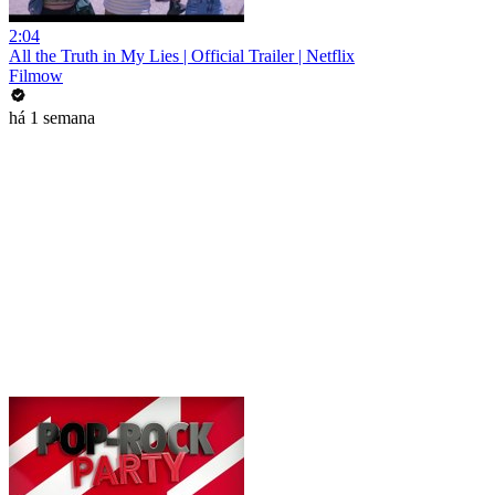
2:04
All the Truth in My Lies | Official Trailer | Netflix
Filmow
há 1 semana