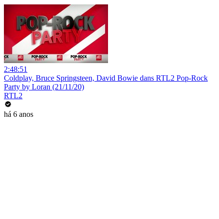
2:48:51
Coldplay, Bruce Springsteen, David Bowie dans RTL2 Pop-Rock
Party by Loran (21/11/20)
RTL2
há 6 anos