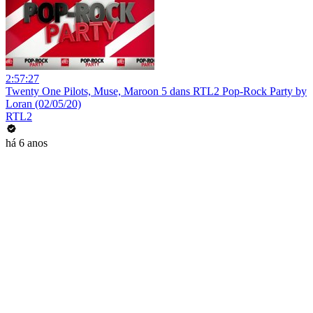
2:57:27
Twenty One Pilots, Muse, Maroon 5 dans RTL2 Pop-Rock Party by
Loran (02/05/20)
RTL2
há 6 anos