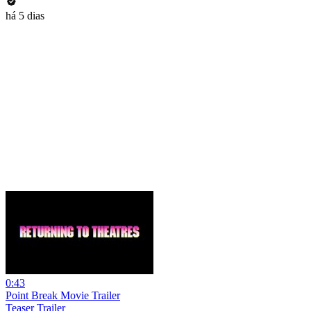
há 5 dias
0:43
Point Break Movie Trailer
Teaser Trailer