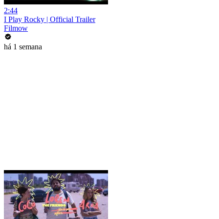
2:44
I Play Rocky | Official Trailer
Filmow
há 1 semana