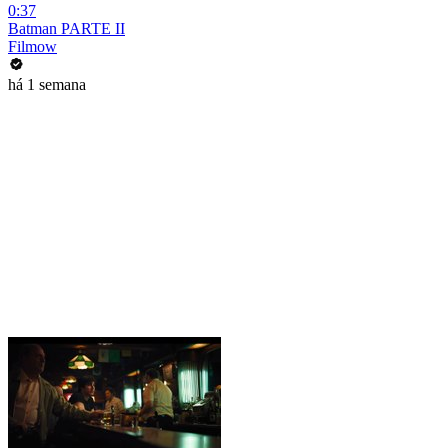
0:37
Batman PARTE II
Filmow
há 1 semana