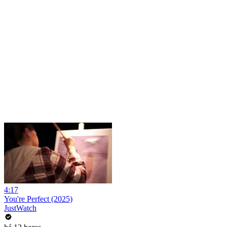
4:17
You're Perfect (2025)
JustWatch