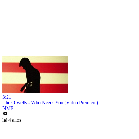
3:21
The Orwells - Who Needs You (Video Premiere)
NME
há 4 anos