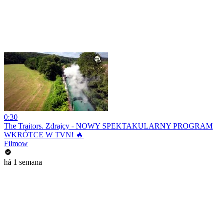
0:30
The Traitors. Zdrajcy - NOWY SPEKTAKULARNY PROGRAM
WKRÓTCE W TVN! 🔥
Filmow
há 1 semana