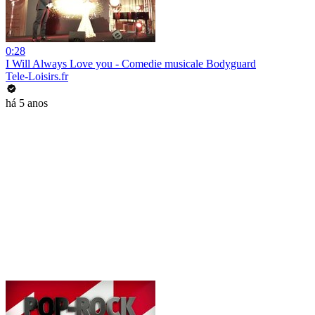
0:28
I Will Always Love you - Comedie musicale Bodyguard
Tele-Loisirs.fr
há 5 anos