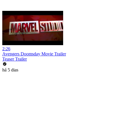
2:26
Avengers Doomsday Movie Trailer
Teaser Trailer
há 5 dias