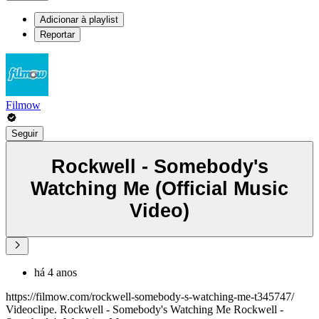
Adicionar à playlist
Reportar
Filmow
Seguir
Rockwell - Somebody's
Watching Me (Official Music
Video)
há 4 anos
https://filmow.com/rockwell-somebody-s-watching-me-t345747/
Videoclipe. Rockwell - Somebody's Watching Me Rockwell -