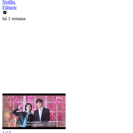
Netflix
Filmow
há 1 semana
1:13