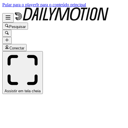
Pular para o player
Ir para o conteúdo principal
Pesquisar
Conectar
Assistir em tela cheia