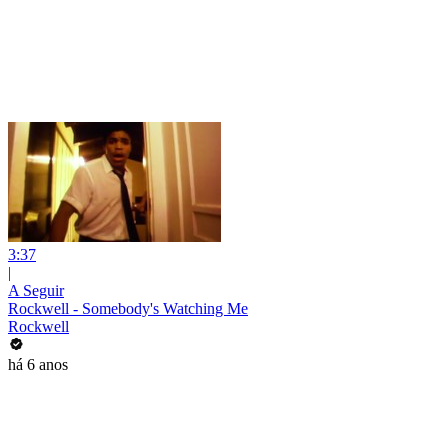
3:37
|
A Seguir
Rockwell - Somebody's Watching Me
Rockwell
há 6 anos