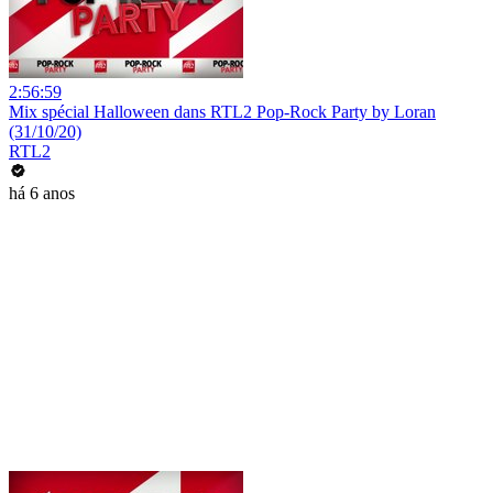
2:56:59
Mix spécial Halloween dans RTL2 Pop-Rock Party by Loran
(31/10/20)
RTL2
há 6 anos