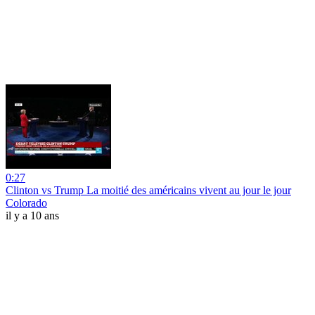
0:27
Clinton vs Trump La moitié des américains vivent au jour le jour
Colorado
il y a 10 ans