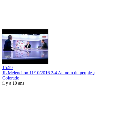
15:59
JL Mélenchon 11/10/2016 2-4 Au nom du peuple ¿
Colorado
il y a 10 ans