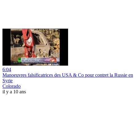
6:04
Manoeuvres falsificatrices des USA & Co pour contret la Russie en
Syrie
Colorado
il y a 10 ans