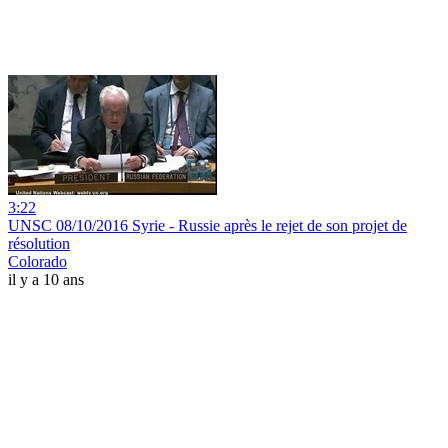
3:22
UNSC 08/10/2016 Syrie - Russie après le rejet de son projet de
résolution
Colorado
il y a 10 ans