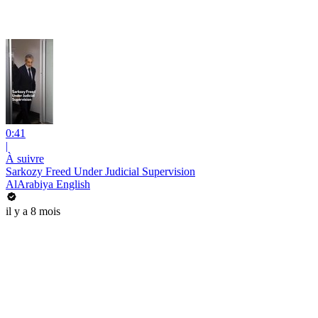
0:41
|
À suivre
Sarkozy Freed Under Judicial Supervision
AlArabiya English
il y a 8 mois