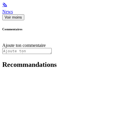
🗞
News
Voir moins
Commentaires
Ajoute ton commentaire
Recommandations