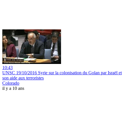
10:43
UNSC 19/10/2016 Syrie sur la colonisation du Golan par Israël et
son aide aux terroristes
Colorado
il y a 10 ans