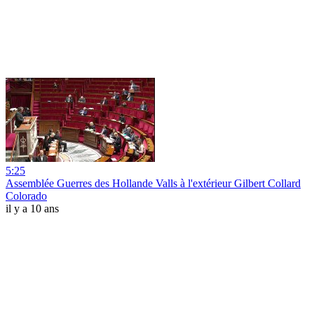
5:25
Assemblée Guerres des Hollande Valls à l'extérieur Gilbert Collard
Colorado
il y a 10 ans