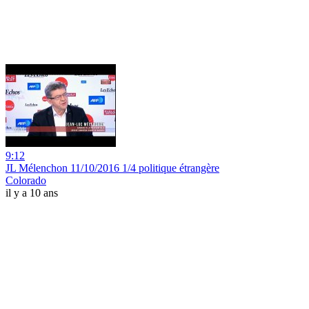
9:12
JL Mélenchon 11/10/2016 1/4 politique étrangère
Colorado
il y a 10 ans