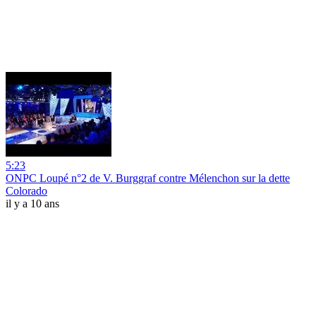
5:23
ONPC Loupé n°2 de V. Burggraf contre Mélenchon sur la dette
Colorado
il y a 10 ans