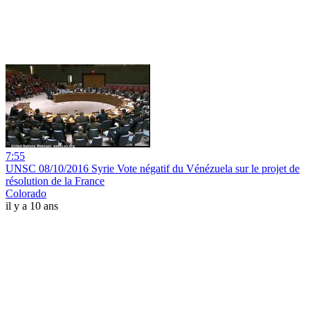
7:55
UNSC 08/10/2016 Syrie Vote négatif du Vénézuela sur le projet de
résolution de la France
Colorado
il y a 10 ans