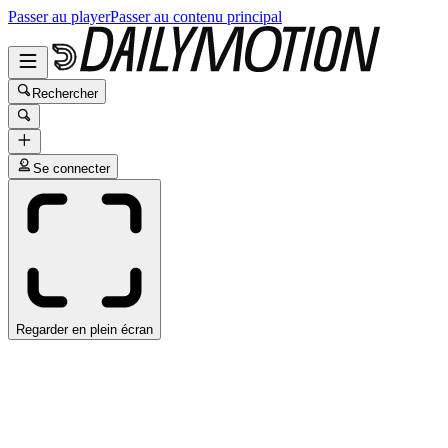
Passer au player
Passer au contenu principal
Rechercher
Se connecter
Regarder en plein écran