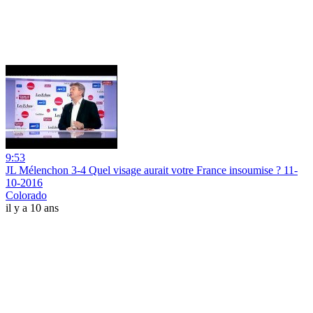
9:53
JL Mélenchon 3-4 Quel visage aurait votre France insoumise ? 11-
10-2016
Colorado
il y a 10 ans