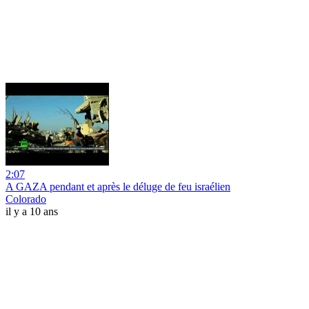
2:07
A GAZA pendant et après le déluge de feu israélien
Colorado
il y a 10 ans