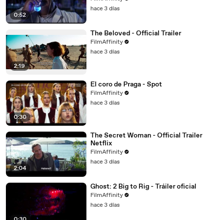
hace 3 días
0:52
The Beloved - Official Trailer
FilmAffinity
hace 3 días
2:19
El coro de Praga - Spot
FilmAffinity
hace 3 días
0:30
The Secret Woman - Official Trailer
Netflix
FilmAffinity
hace 3 días
2:04
Ghost: 2 Big to Rig - Tráiler oficial
FilmAffinity
hace 3 días
0:30