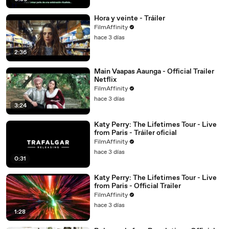
Hora y veinte - Tráiler
FilmAffinity
hace 3 días
2:36
Main Vaapas Aaunga - Official Trailer
Netflix
FilmAffinity
hace 3 días
3:24
Katy Perry: The Lifetimes Tour - Live
from Paris - Tráiler oficial
FilmAffinity
hace 3 días
0:31
Katy Perry: The Lifetimes Tour - Live
from Paris - Official Trailer
FilmAffinity
hace 3 días
1:28