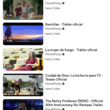
FilmAffinity
hace 2 días
1:19
Semillas - Tráiler oficial
FilmAffinity
hace 2 días
1:58
La mujer de fuego - Tráiler oficial
FilmAffinity
hace 2 días
1:20
Ciudad de Dios: La lucha no para T2 -
Teaser Oficial
FilmAffinity
hace 2 días
0:30
The Nutty Professor (1996) - Official
30th Anniversary Re-Release Trailer
FilmAffinity