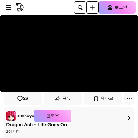
플레이어로 건너뛰기
본문으로 건너뛰기
로그인
26
공유
북마크
팔로우
suchyyy
Dragon Ash - Life Goes On
20년 전