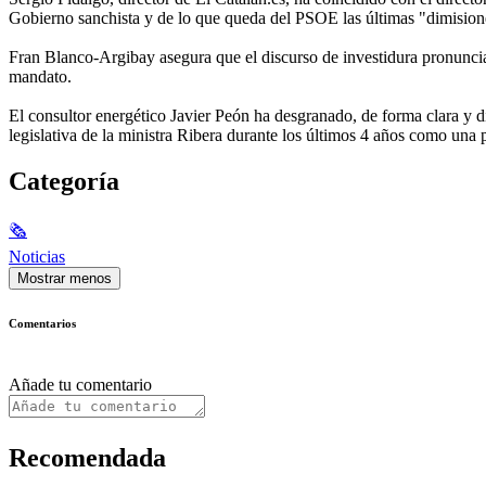
Gobierno sanchista y de lo que queda del PSOE las últimas "dimisione
Fran Blanco-Argibay asegura que el discurso de investidura pronuncia
mandato.
El consultor energético Javier Peón ha desgranado, de forma clara y di
legislativa de la ministra Ribera durante los últimos 4 años como un
Categoría
🗞
Noticias
Mostrar menos
Comentarios
Añade tu comentario
Recomendada