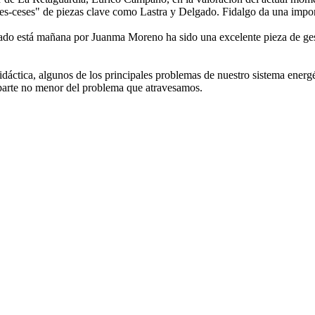
s-ceses" de piezas clave como Lastra y Delgado. Fidalgo da una import
do está mañana por Juanma Moreno ha sido una excelente pieza de gesti
dáctica, algunos de los principales problemas de nuestro sistema energéti
a parte no menor del problema que atravesamos.