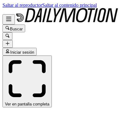
Saltar al reproductor
Saltar al contenido principal
Buscar
Iniciar sesión
Ver en pantalla completa