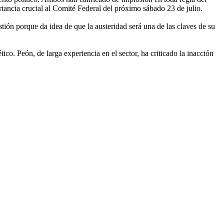
ancia crucial al Comité Federal del próximo sábado 23 de julio.
ón porque da idea de que la austeridad será una de las claves de su
co. Peón, de larga experiencia en el sector, ha criticado la inacción