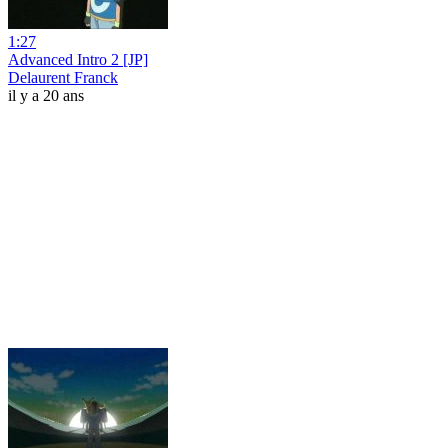
1:27
Advanced Intro 2 [JP]
Delaurent Franck
il y a 20 ans