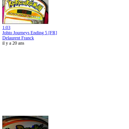
1:03
Johto Journeys Ending 5 [FR]
Delaurent Franck
il y a 20 ans