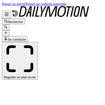
Passer au player
Passer au contenu principal
Rechercher
Se connecter
Regarder en plein écran