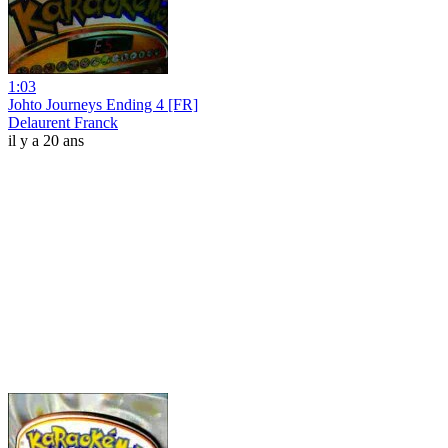
1:03
Johto Journeys Ending 4 [FR]
Delaurent Franck
il y a 20 ans