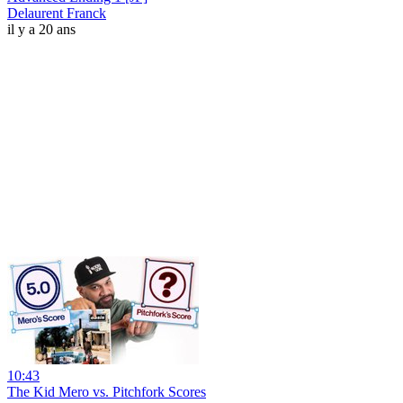
Delaurent Franck
il y a 20 ans
10:43
The Kid Mero vs. Pitchfork Scores