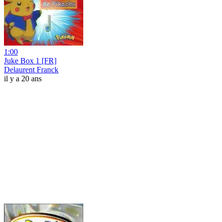
1:00
Juke Box 1 [FR]
Delaurent Franck
il y a 20 ans