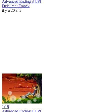
Advanced Ending 3 [JP]
Delaurent Franck
il y a 20 ans
1:19
Advanced Ending 1 [JP]