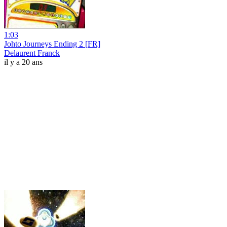
1:03
Johto Journeys Ending 2 [FR]
Delaurent Franck
il y a 20 ans