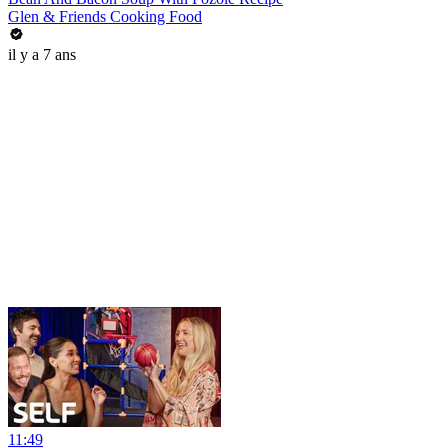
Glen & Friends Cooking Food
il y a 7 ans
11:49