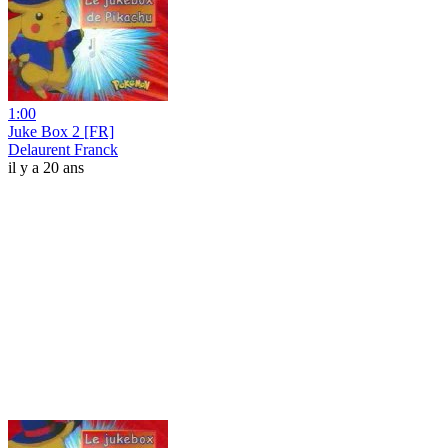
1:00
Juke Box 2 [FR]
Delaurent Franck
il y a 20 ans