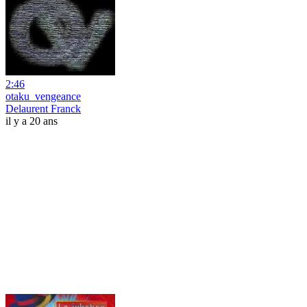
2:46
otaku_vengeance
Delaurent Franck
il y a 20 ans