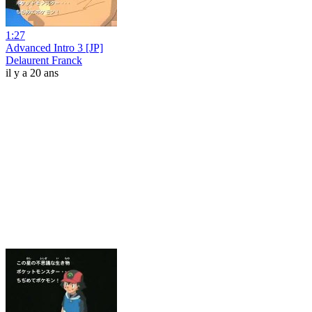
1:27
Advanced Intro 3 [JP]
Delaurent Franck
il y a 20 ans