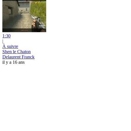
1:30
|
À suivre
Shen le Chaton
Delaurent Franck
il y a 16 ans