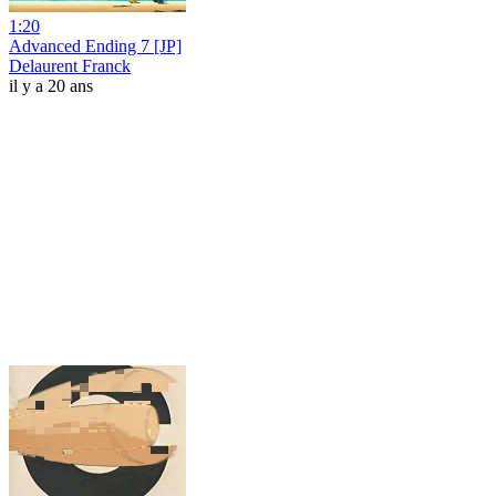
1:20
Advanced Ending 7 [JP]
Delaurent Franck
il y a 20 ans