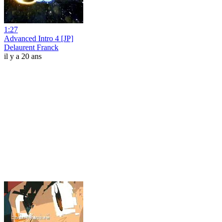
1:27
Advanced Intro 4 [JP]
Delaurent Franck
il y a 20 ans