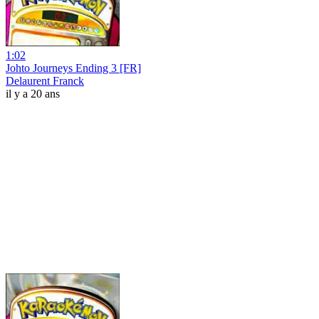
1:02
Johto Journeys Ending 3 [FR]
Delaurent Franck
il y a 20 ans