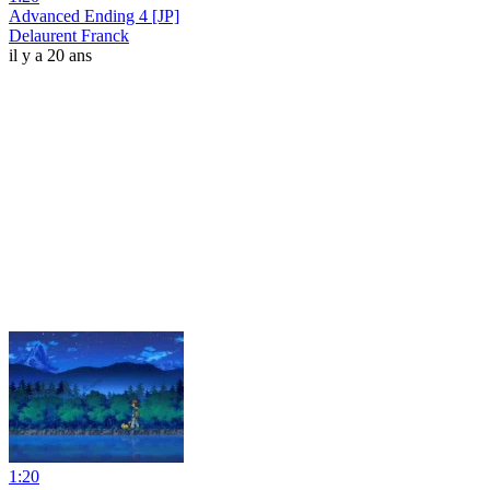
Advanced Ending 4 [JP]
Delaurent Franck
il y a 20 ans
1:20