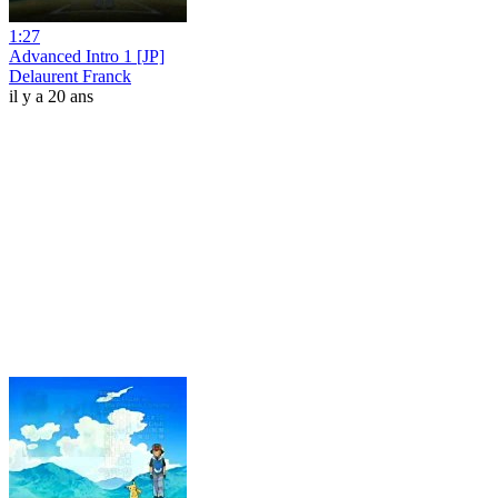
1:27
Advanced Intro 1 [JP]
Delaurent Franck
il y a 20 ans