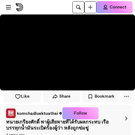
Skip to player
Skip to main content
Connect
Like
Share
Bookmark
Follow
komchadluektuathai
ทนายเกรียงศักดิ์ พาผู้เสียหายที่ได้รับผลกระทบ เรือ
บรรทุกน้ำมันระเบิดร้องผู้ว่า หลังถูกข่มขู่