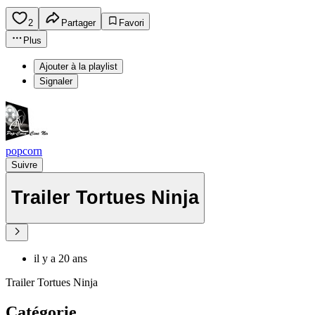
2
Partager
Favori
Plus
Ajouter à la playlist
Signaler
popcorn
Suivre
Trailer Tortues Ninja
il y a 20 ans
Trailer Tortues Ninja
Catégorie