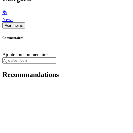
🗞
News
Voir moins
Commentaires
Ajoute ton commentaire
Recommandations