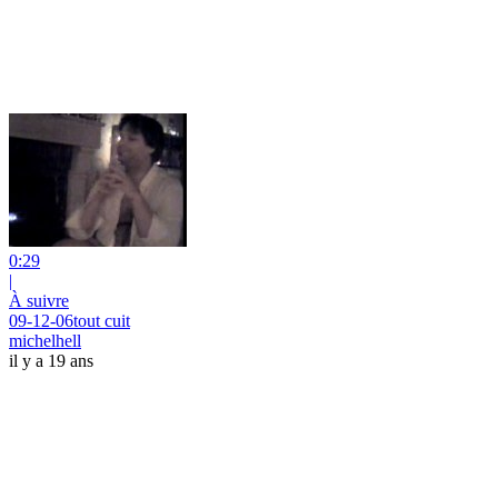
0:29
|
À suivre
09-12-06tout cuit
michelhell
il y a 19 ans