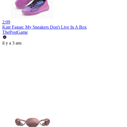
2:09
Kate Fagan: My Sneakers Don't Live In A Box
ThePostGame
il y a 3 ans