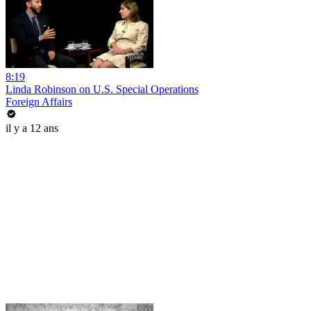
8:19
Linda Robinson on U.S. Special Operations
Foreign Affairs
il y a 12 ans