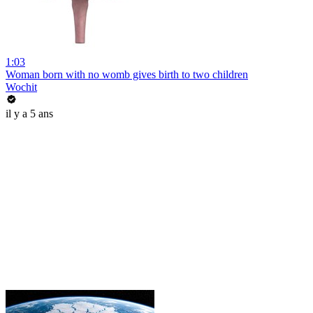
1:03
Woman born with no womb gives birth to two children
Wochit
il y a 5 ans