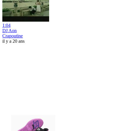
1:04
DJ Aon
Crapoutine
il y a 20 ans