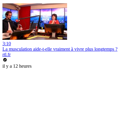
3:10
La musculation aide-t-elle vraiment à vivre plus longtemps ?
rtl.fr
il y a 12 heures