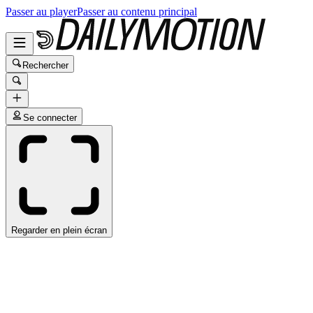
Passer au player
Passer au contenu principal
Rechercher
Se connecter
Regarder en plein écran