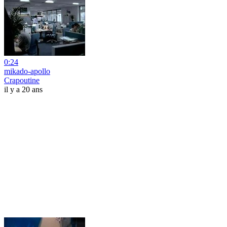
0:24
mikado-apollo
Crapoutine
il y a 20 ans