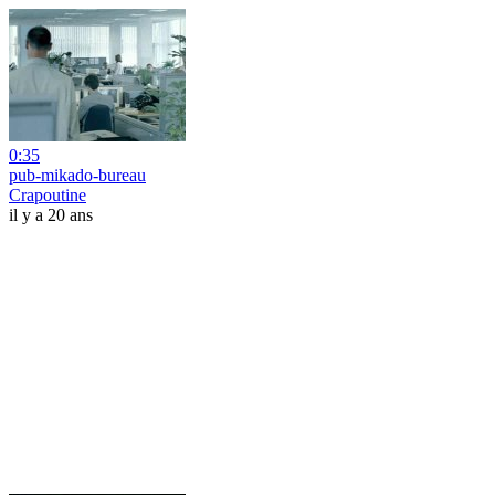
0:35
pub-mikado-bureau
Crapoutine
il y a 20 ans