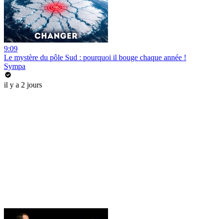
9:09
Le mystère du pôle Sud : pourquoi il bouge chaque année !
Sympa
il y a 2 jours