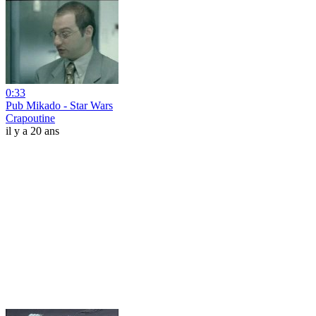
0:33
Pub Mikado - Star Wars
Crapoutine
il y a 20 ans