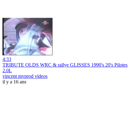
4:33
TRIBUTE OLDS WRC & rallye GLISSES 1990's 20's Pilotes
2.0L
vincent mvprod videos
il y a 16 ans