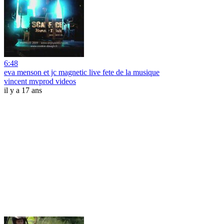
6:48
eva menson et jc magnetic live fete de la musique
vincent mvprod videos
il y a 17 ans