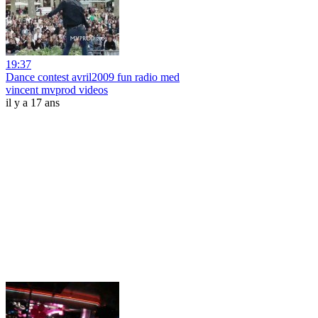
19:37
Dance contest avril2009 fun radio med
vincent mvprod videos
il y a 17 ans