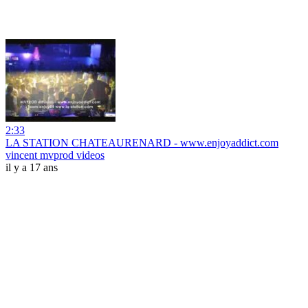
2:33
LA STATION CHATEAURENARD - www.enjoyaddict.com
vincent mvprod videos
il y a 17 ans