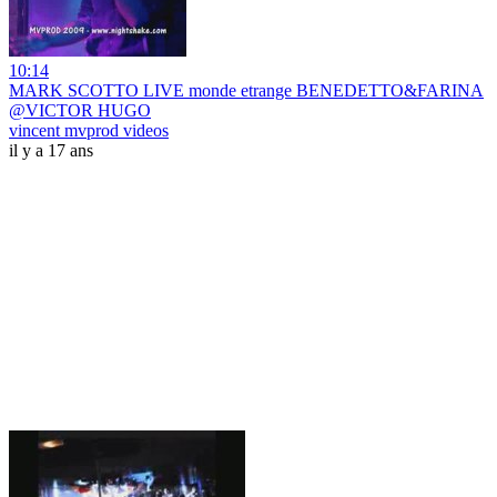
10:14
MARK SCOTTO LIVE monde etrange BENEDETTO&FARINA
@VICTOR HUGO
vincent mvprod videos
il y a 17 ans