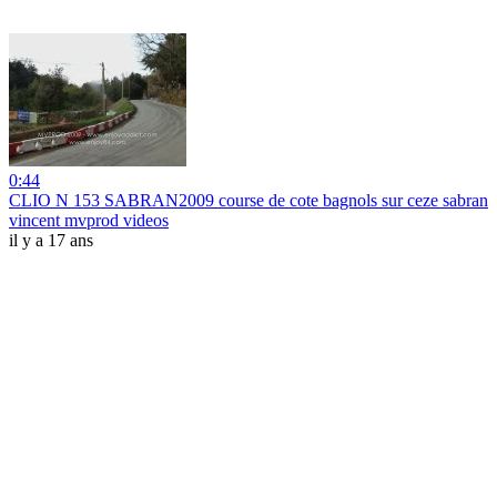
0:44
CLIO N 153 SABRAN2009 course de cote bagnols sur ceze sabran
vincent mvprod videos
il y a 17 ans