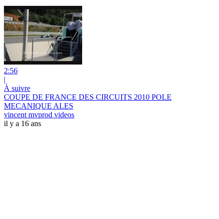
2:56
|
À suivre
COUPE DE FRANCE DES CIRCUITS 2010 POLE
MECANIQUE ALES
vincent mvprod videos
il y a 16 ans