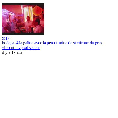
9:17
bodega @la galine avec la pena taurine de st etienne du gres
vincent mvprod videos
il y a 17 ans