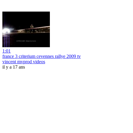
1:01
france 3 criterium cevennes rallye 2009 tv
vincent mvprod videos
il y a 17 ans