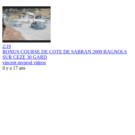
2:19
BONUS COURSE DE COTE DE SABRAN 2009 BAGNOLS
SUR CEZE 30 GARD
vincent mvprod videos
il y a 17 ans