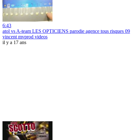
6:43
atol vs A-team LES OPTICIENS parodie agence tous risques 09
vincent mvprod videos
il y a 17 ans