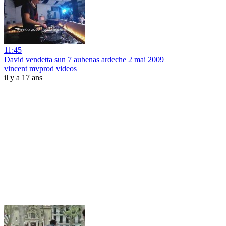
11:45
David vendetta sun 7 aubenas ardeche 2 mai 2009
vincent mvprod videos
il y a 17 ans