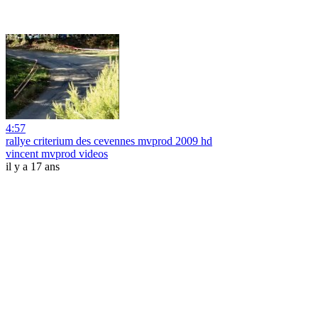
4:57
rallye criterium des cevennes mvprod 2009 hd
vincent mvprod videos
il y a 17 ans