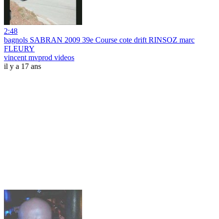
2:48
bagnols SABRAN 2009 39e Course cote drift RINSOZ marc
FLEURY
vincent mvprod videos
il y a 17 ans