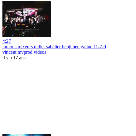
4:27
tontons mixeurs didier sabatier benji ben galine 11-7-9
vincent mvprod videos
il y a 17 ans