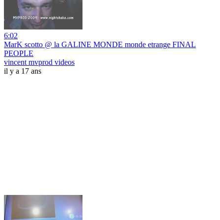
6:02
MarK scotto @ la GALINE MONDE monde etrange FINAL
PEOPLE
vincent mvprod videos
il y a 17 ans