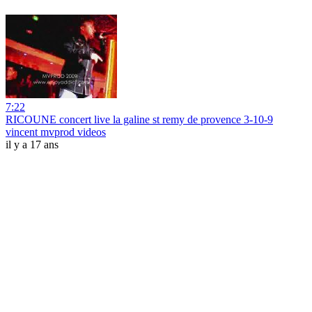
7:22
RICOUNE concert live la galine st remy de provence 3-10-9
vincent mvprod videos
il y a 17 ans