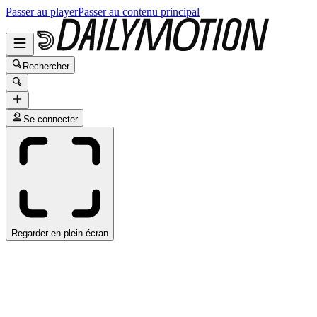
Passer au player
Passer au contenu principal
Rechercher
Se connecter
Regarder en plein écran