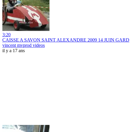
3:20
CAISSE A SAVON SAINT ALEXANDRE 2009 14 JUIN GARD
vincent mvprod videos
il y a 17 ans