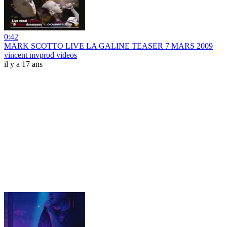
0:42
MARK SCOTTO LIVE LA GALINE TEASER 7 MARS 2009
vincent mvprod videos
il y a 17 ans