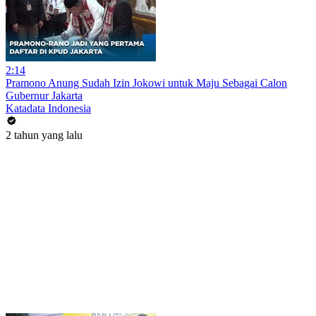
2:14
Pramono Anung Sudah Izin Jokowi untuk Maju Sebagai Calon
Gubernur Jakarta
Katadata Indonesia
2 tahun yang lalu