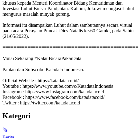
khusus kepada Menteri Koordinator Bidang Kemaritiman dan
Investasi Luhut Binsar Pandjaitan. Kali ini, Jokowi menugasi Luhut
mengurus masalah minyak goreng.
Informasi itu disampaikan Luhut dalam sambutannya secara virtual
pada acara Perayaan Puncak Dies Natalis ke-60 Gamki, pada Sabtu
(21/05/2022).
================================================
Mulai Sekarang #KalauBicaraPakaiData
Pantau dan Subscribe Katadata Indonesia.
Official Website : https://katadata.co.id/
Youtube : https://www.youtube.com/c/KatadataIndonesia
Instagram : https://www.instagram.com/katadatacoid
Facebook : https://www.facebook.com/katadatacoid/
Twitter : https://twitter.com/katadatacoid
Kategori
🗞
Berita