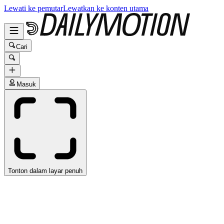
Lewati ke pemutar
Lewatkan ke konten utama
Cari
Masuk
Tonton dalam layar penuh