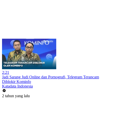
2:21
Jadi Sarang Judi Online dan Pornografi, Telegram Terancam
Diblokir Kominfo
Katadata Indonesia
2 tahun yang lalu