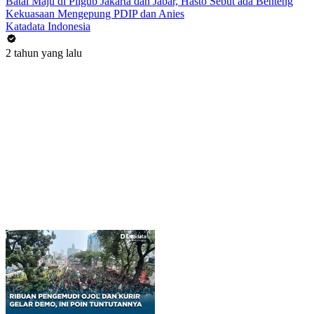
Batal Maju di Pilgub Jakarta dan Jabar, Hasto Sebut ada Benteng
Kekuasaan Mengepung PDIP dan Anies
Katadata Indonesia
2 tahun yang lalu