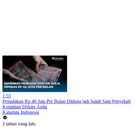
1:55
Pemalakan Rp 40 Juta Per Bulan Diduga jadi Salah Satu Penyebab
Kematian Dokter Aulia
Katadata Indonesia
2 tahun yang lalu