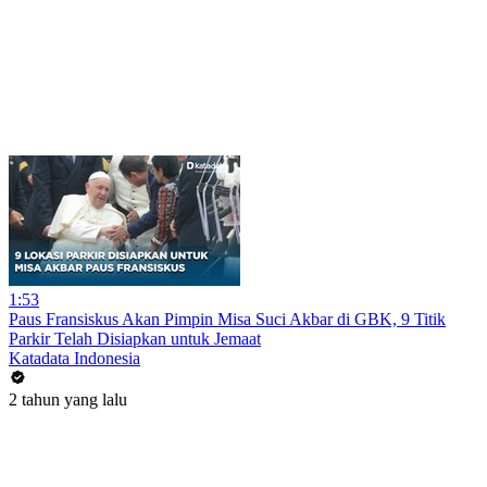
1:53
Paus Fransiskus Akan Pimpin Misa Suci Akbar di GBK, 9 Titik
Parkir Telah Disiapkan untuk Jemaat
Katadata Indonesia
2 tahun yang lalu