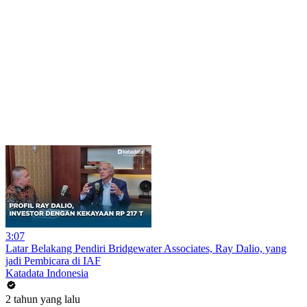
3:07
Latar Belakang Pendiri Bridgewater Associates, Ray Dalio, yang
jadi Pembicara di IAF
Katadata Indonesia
2 tahun yang lalu