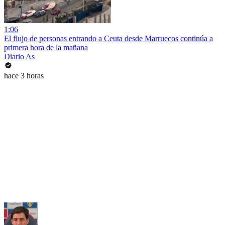
1:06
El flujo de personas entrando a Ceuta desde Marruecos continúa a
primera hora de la mañana
Diario As
hace 3 horas