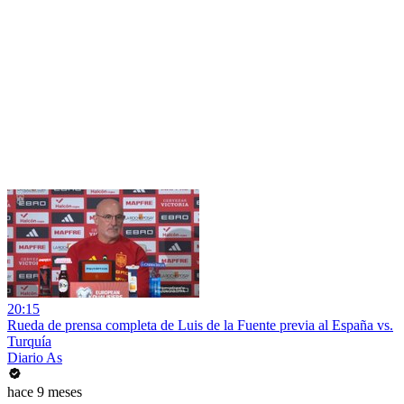
20:15
Rueda de prensa completa de Luis de la Fuente previa al España vs.
Turquía
Diario As
hace 9 meses