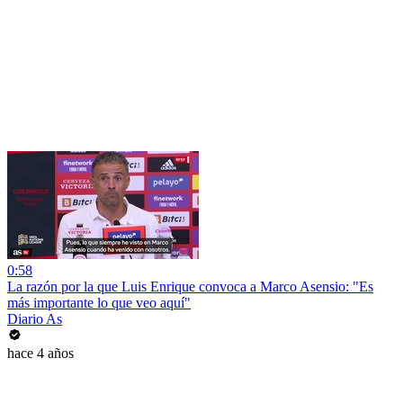
0:58
La razón por la que Luis Enrique convoca a Marco Asensio: "Es
más importante lo que veo aquí"
Diario As
hace 4 años