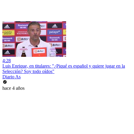
4:28
Luis Enrique, en titulares: "¿Piqué es español y quiere jugar en la
Selección? Soy todo oídos"
Diario As
hace 4 años