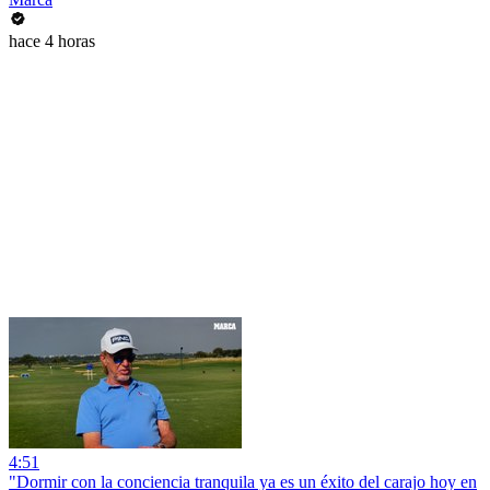
hace 4 horas
4:51
"Dormir con la conciencia tranquila ya es un éxito del carajo hoy en