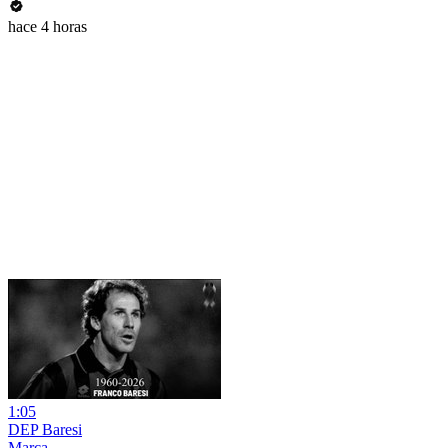
hace 4 horas
1:05
DEP Baresi
Marca