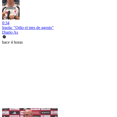
0:34
Iraola: "Odio el mes de agosto"
Diario As
hace 4 horas