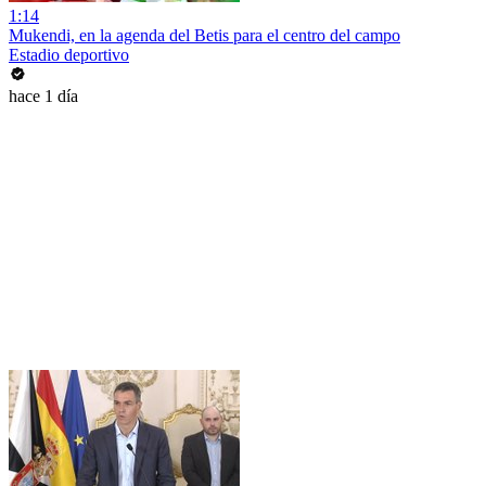
1:14
Mukendi, en la agenda del Betis para el centro del campo
Estadio deportivo
hace 1 día