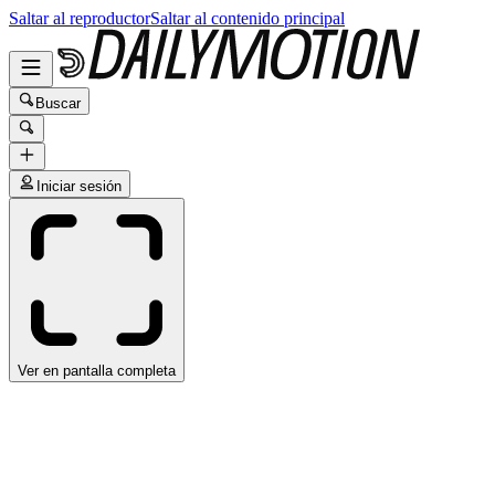
Saltar al reproductor
Saltar al contenido principal
Buscar
Iniciar sesión
Ver en pantalla completa