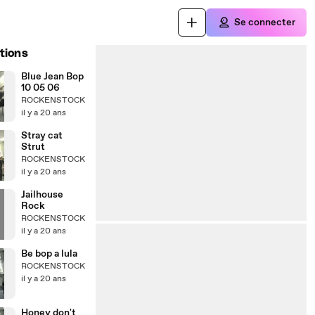
Se connecter
tions
Blue Jean Bop
10 05 06
ROCKENSTOCK
il y a 20 ans
Stray cat
Strut
ROCKENSTOCK
il y a 20 ans
Jailhouse
Rock
ROCKENSTOCK
il y a 20 ans
Be bop a lula
ROCKENSTOCK
il y a 20 ans
Honey don't