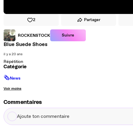
2
Partager
Suivre
ROCKENSTOCK
Blue Suede Shoes
il y a 20 ans
Répétition
Catégorie
🗞
News
Voir moins
Commentaires
Ajoute
ton
commentaire