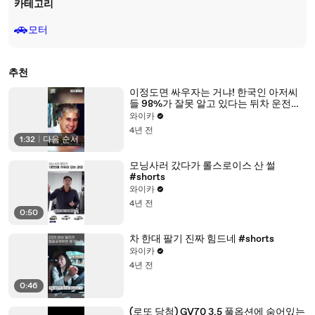
카테고리
🚗
모터
추천
이정도면 싸우자는 거냐! 한국인 아저씨
들 98%가 잘못 알고 있다는 뒤차 운전자
개빡치게 만드는 물건, 다른 건 몰라도 이
와이카
건 제발 차에 붙이고 다니지 마세요
4년 전
1:32
|
다음 순서
모닝사러 갔다가 롤스로이스 산 썰
#shorts
와이카
4년 전
0:50
차 한대 팔기 진짜 힘드네 #shorts
와이카
4년 전
0:46
(로또 당첨) GV70 3.5 풀옵션에 숨어있는