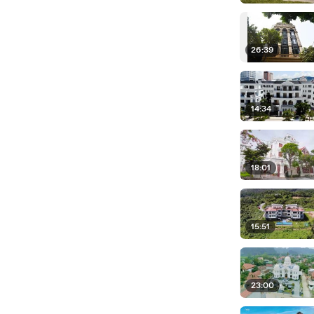
26:39
14:34
18:01
15:51
23:00