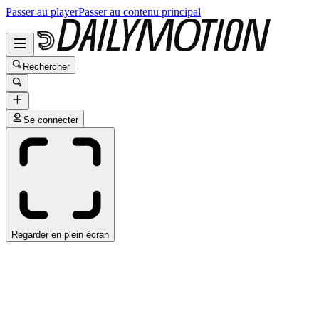
Passer au player
Passer au contenu principal
Rechercher
Se connecter
Regarder en plein écran