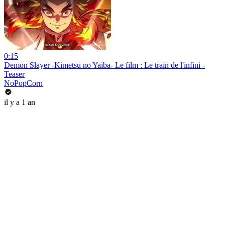
0:15
Demon Slayer -Kimetsu no Yaiba- Le film : Le train de l'infini -
Teaser
NoPopCorn
il y a 1 an