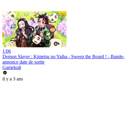
1:06
Demon Slayer : Kimetsu no Yaiba - Sweep the Board ! - Bande-
annonce date de sortie
Gamekult
il y a 3 ans