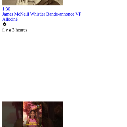
1:30
James McNeill Whistler Bande-annonce VF
Allociné
il y a 3 heures