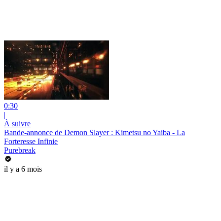
0:30
|
À suivre
Bande-annonce de Demon Slayer : Kimetsu no Yaiba - La
Forteresse Infinie
Purebreak
il y a 6 mois