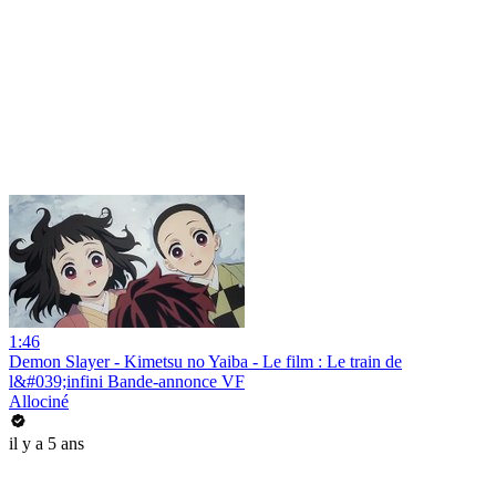
1:46
Demon Slayer - Kimetsu no Yaiba - Le film : Le train de
l&#039;infini Bande-annonce VF
Allociné
il y a 5 ans