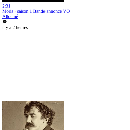
2:31
Moria - saison 1 Bande-annonce VO
Allociné
il y a 2 heures