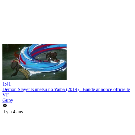
1:41
Demon Slayer Kimetsu no Yaiba (2019) - Bande annonce officielle
VF
Gupy
il y a 4 ans