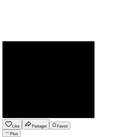
Like
Partager
Favori
Plus