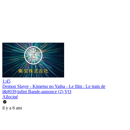
1:45
Demon Slayer - Kimetsu no Yaiba - Le film : Le train de
l&#039;infini Bande-annonce (2) VO
Allociné
il y a 6 ans