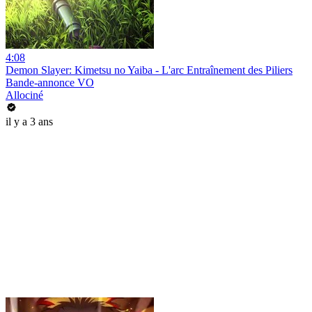
4:08
Demon Slayer: Kimetsu no Yaiba - L'arc Entraînement des Piliers
Bande-annonce VO
Allociné
il y a 3 ans