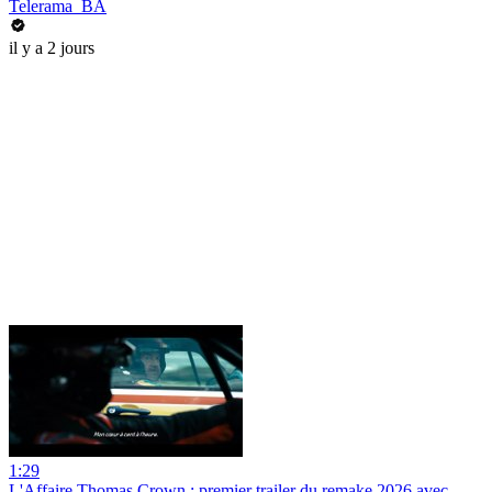
Telerama_BA
il y a 2 jours
1:29
L'Affaire Thomas Crown : premier trailer du remake 2026 avec