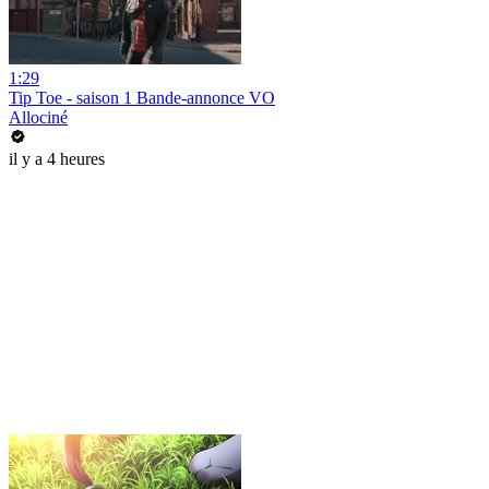
1:29
Tip Toe - saison 1 Bande-annonce VO
Allociné
il y a 4 heures