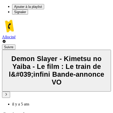
Ajouter à la playlist
Signaler
Allociné
Suivre
Demon Slayer - Kimetsu no
Yaiba - Le film : Le train de
l&#039;infini Bande-annonce
VO
il y a 5 ans