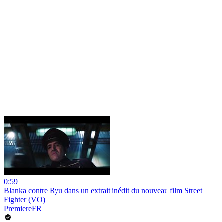
0:59
Blanka contre Ryu dans un extrait inédit du nouveau film Street
Fighter (VO)
PremiereFR