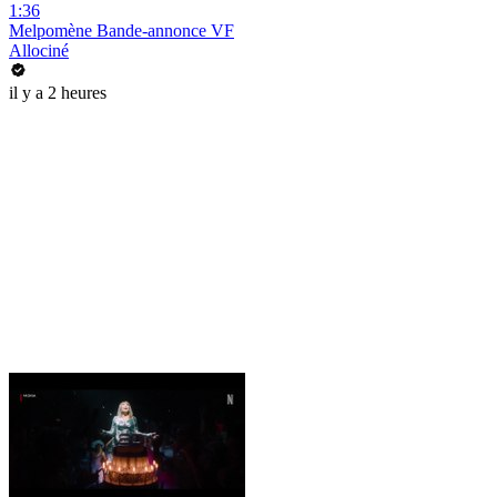
1:36
Melpomène Bande-annonce VF
Allociné
il y a 2 heures