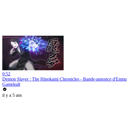
0:52
Demon Slayer : The Hinokami Chronicles - Bande-annonce d'Enmu
Gamekult
il y a 5 ans