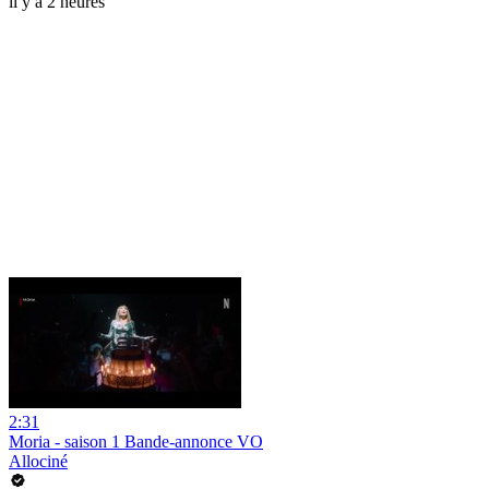
il y a 2 heures
2:31
Moria - saison 1 Bande-annonce VO
Allociné