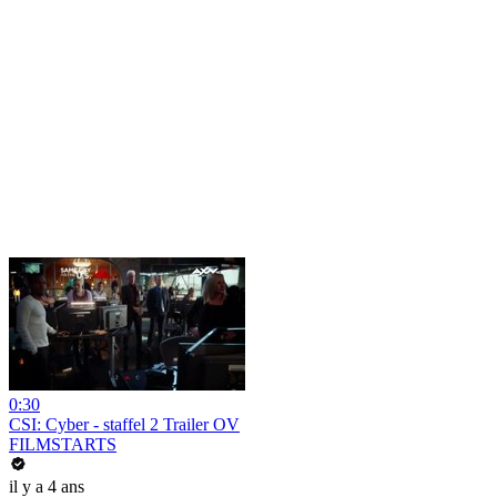
0:30
CSI: Cyber - staffel 2 Trailer OV
FILMSTARTS
il y a 4 ans