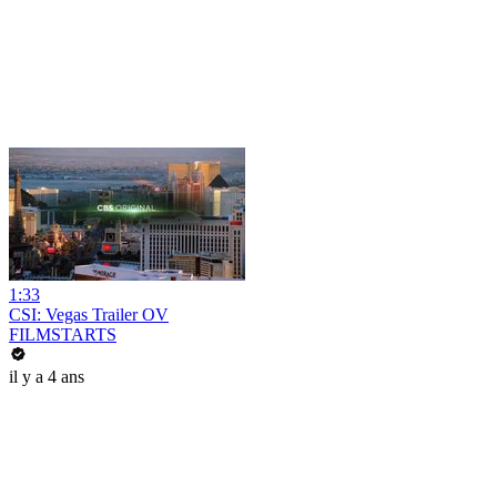
1:33
CSI: Vegas Trailer OV
FILMSTARTS
il y a 4 ans