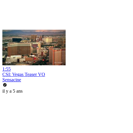
1:55
CSI: Vegas Teaser VO
Sensacine
il y a 5 ans