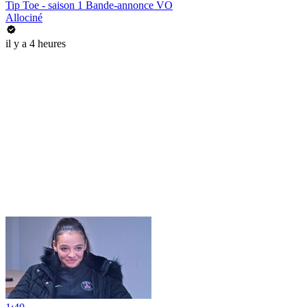
Tip Toe - saison 1 Bande-annonce VO
Allociné
il y a 4 heures