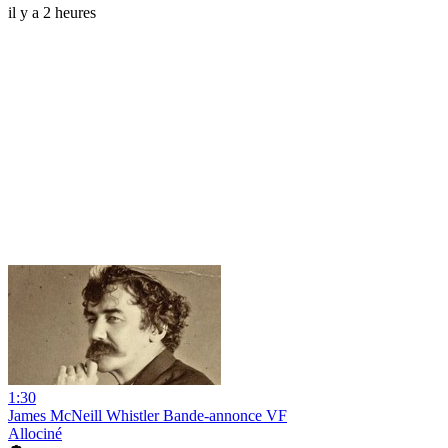
il y a 2 heures
1:30
James McNeill Whistler Bande-annonce VF
Allociné