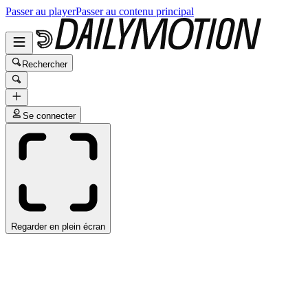
Passer au player
Passer au contenu principal
Rechercher
Se connecter
Regarder en plein écran