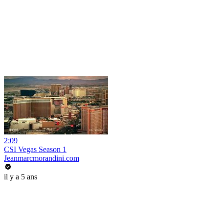
2:09
CSI Vegas Season 1
Jeanmarcmorandini.com
il y a 5 ans