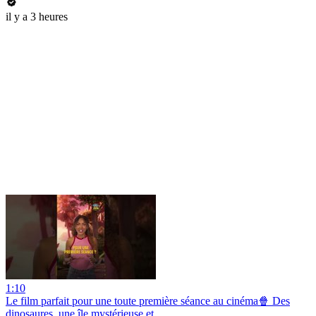
il y a 3 heures
1:10
Le film parfait pour une toute première séance au cinéma🍿 Des
dinosaures, une île mystérieuse et