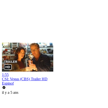
1:55
CSI: Vegas (CBS) Trailer HD
Espinof
il y a 5 ans