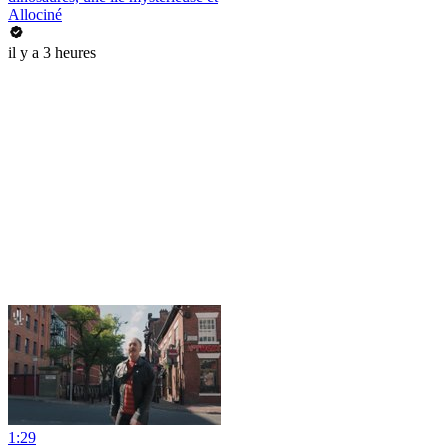
Allociné
il y a 3 heures
1:29