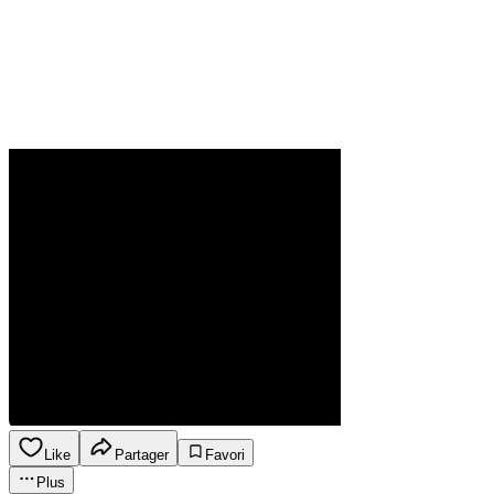
Like
Partager
Favori
Plus