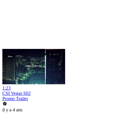
1:23
CSI Vegas S02
Promo Trailer
il y a 4 ans