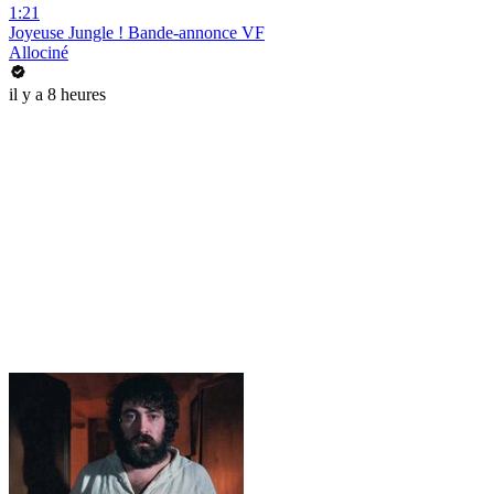
1:21
Joyeuse Jungle ! Bande-annonce VF
Allociné
il y a 8 heures