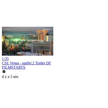
1:35
CSI: Vegas - staffel 2 Trailer DF
FILMSTARTS
il y a 3 ans