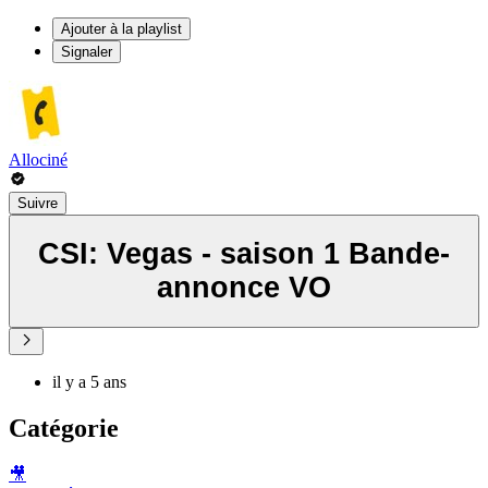
Ajouter à la playlist
Signaler
Allociné
Suivre
CSI: Vegas - saison 1 Bande-
annonce VO
il y a 5 ans
Catégorie
🎥