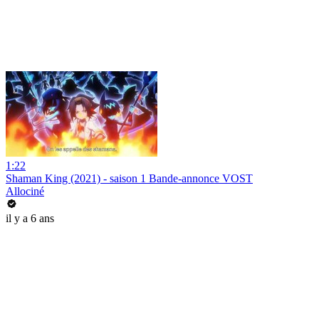
1:22
Shaman King (2021) - saison 1 Bande-annonce VOST
Allociné
il y a 6 ans