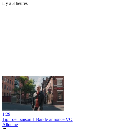
il y a 3 heures
1:29
Tip Toe - saison 1 Bande-annonce VO
Allociné