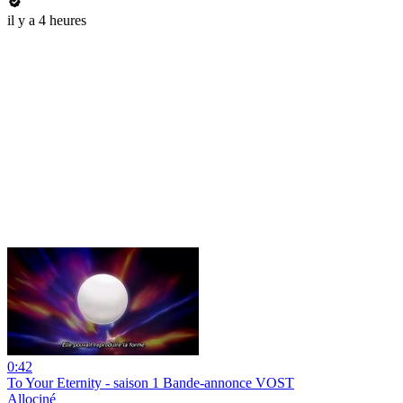
il y a 4 heures
0:42
To Your Eternity - saison 1 Bande-annonce VOST
Allociné