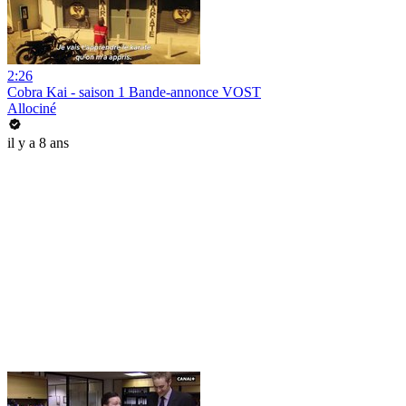
2:26
Cobra Kai - saison 1 Bande-annonce VOST
Allociné
il y a 8 ans