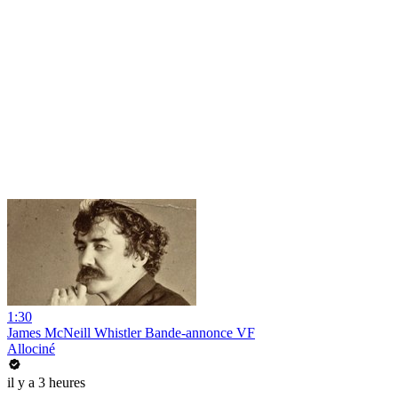
1:30
James McNeill Whistler Bande-annonce VF
Allociné
il y a 3 heures