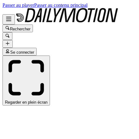
Passer au player
Passer au contenu principal
Rechercher
Se connecter
Regarder en plein écran