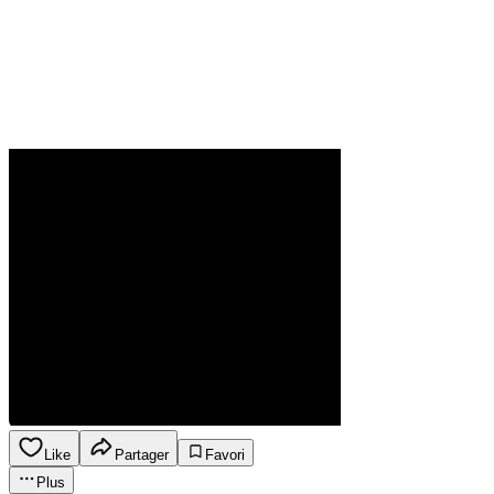
Like
Partager
Favori
Plus