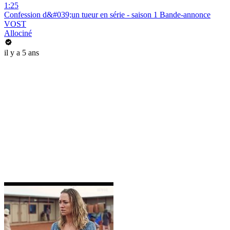
1:25
Confession d&#039;un tueur en série - saison 1 Bande-annonce
VOST
Allociné
il y a 5 ans