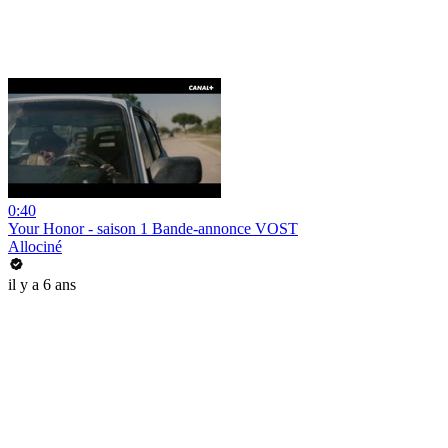
0:40
Your Honor - saison 1 Bande-annonce VOST
Allociné
il y a 6 ans