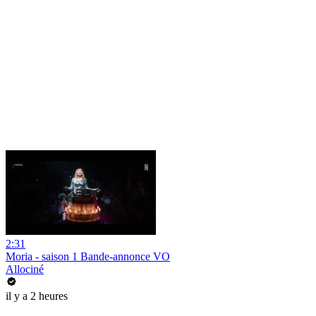
2:31
Moria - saison 1 Bande-annonce VO
Allociné
il y a 2 heures