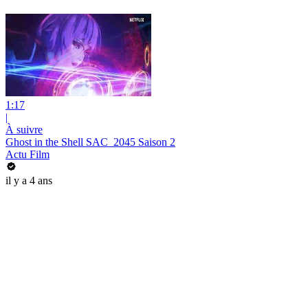
1:17
|
À suivre
Ghost in the Shell SAC_2045 Saison 2
Actu Film
il y a 4 ans