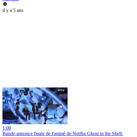
il y a 5 ans
1:00
Bande-annonce finale de l'animé de Netflix Ghost in the Shell: