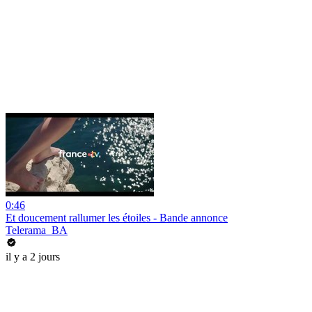
0:46
Et doucement rallumer les étoiles - Bande annonce
Telerama_BA
il y a 2 jours