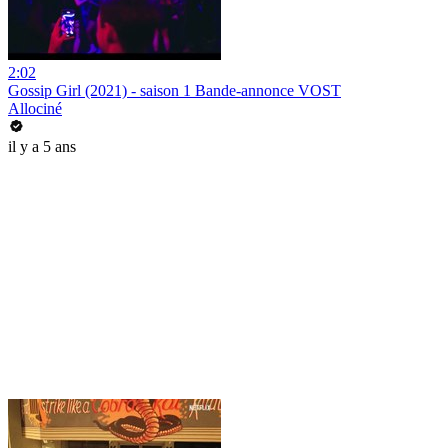
2:02
Gossip Girl (2021) - saison 1 Bande-annonce VOST
Allociné
il y a 5 ans