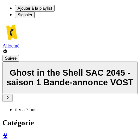
Ajouter à la playlist
Signaler
Allociné
Suivre
Ghost in the Shell SAC 2045 -
saison 1 Bande-annonce VOST
il y a 7 ans
Catégorie
🎥