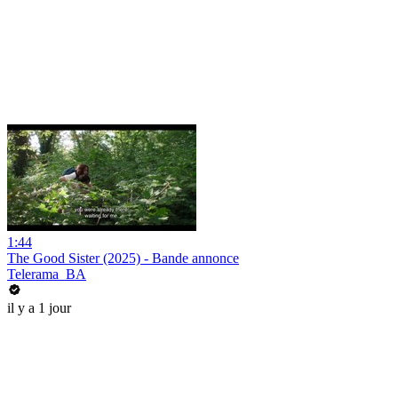
1:44
The Good Sister (2025) - Bande annonce
Telerama_BA
il y a 1 jour