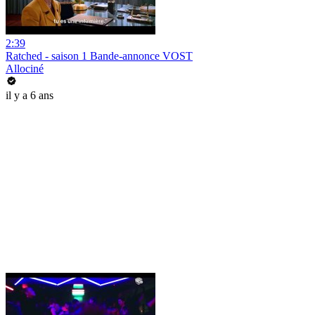
2:39
Ratched - saison 1 Bande-annonce VOST
Allociné
il y a 6 ans