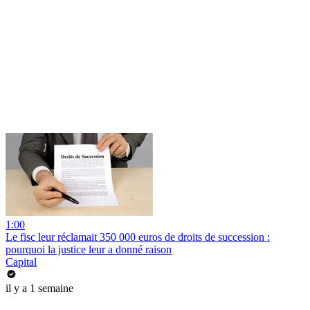
1:00
Le fisc leur réclamait 350 000 euros de droits de succession :
pourquoi la justice leur a donné raison
Capital
il y a 1 semaine