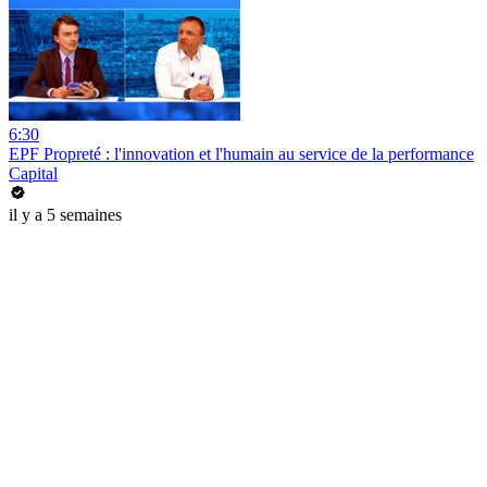
6:30
EPF Propreté : l'innovation et l'humain au service de la performance
Capital
il y a 5 semaines