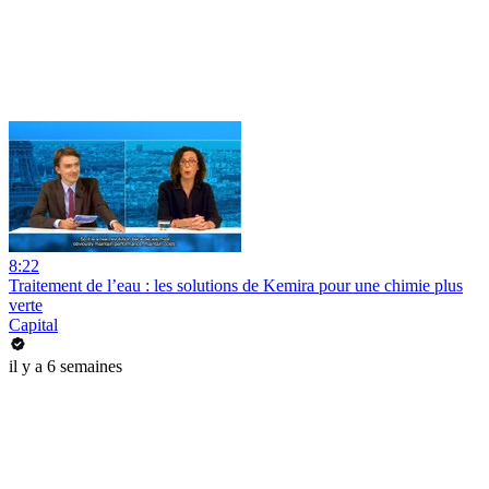
8:22
Traitement de l’eau : les solutions de Kemira pour une chimie plus
verte
Capital
il y a 6 semaines