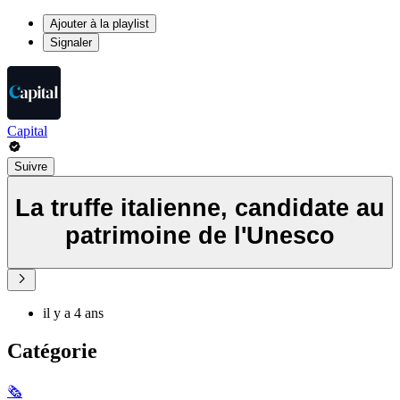
Ajouter à la playlist
Signaler
Capital
Suivre
La truffe italienne, candidate au
patrimoine de l'Unesco
il y a 4 ans
Catégorie
🗞