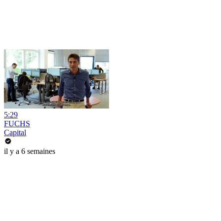
5:29
FUCHS
Capital
il y a 6 semaines