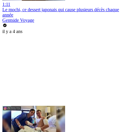
1:11
Le mochi, ce dessert japonais qui cause plusieurs décès chaque
année
Gentside Voyage
il y a 4 ans