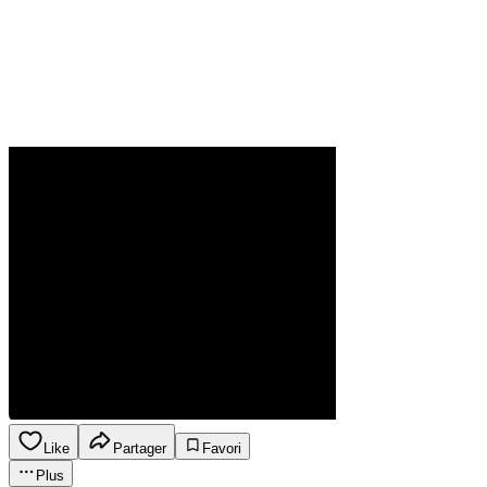
Like
Partager
Favori
Plus