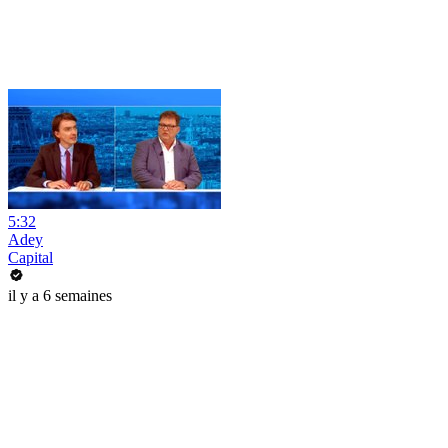
5:32
Adey
Capital
il y a 6 semaines