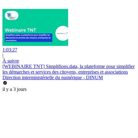
1:03:27
|
À suivre
[WEBINAIRE TNT] Simplifions.data, la plateforme pour simplifier
les démarches et services des citoyens, entreprises et associations
Direction interministérielle du numérique - DINUM
il y a 3 jours