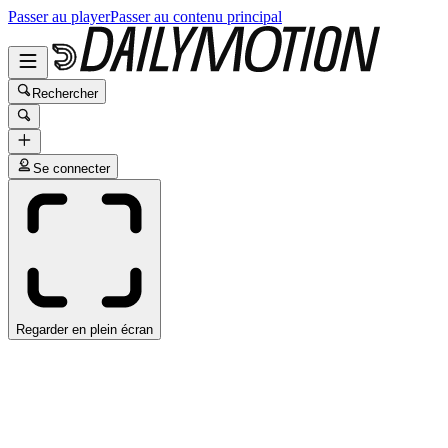
Passer au player
Passer au contenu principal
Rechercher
Se connecter
Regarder en plein écran