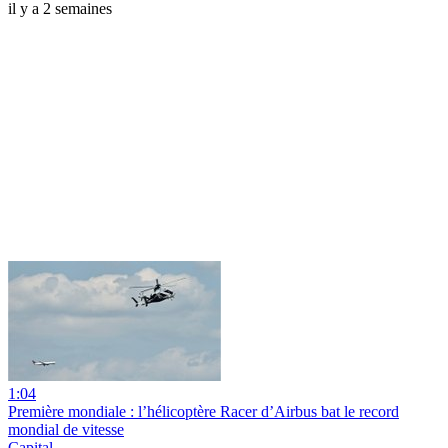
il y a 2 semaines
1:04
Première mondiale : l’hélicoptère Racer d’Airbus bat le record
mondial de vitesse
Capital