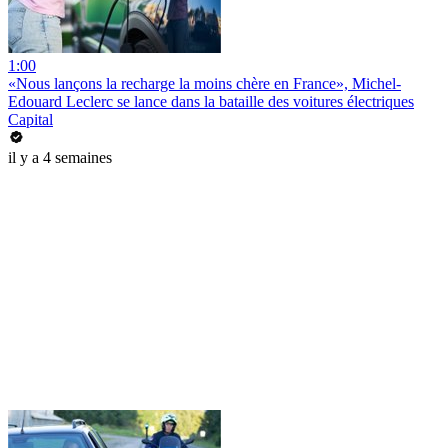
1:00
«Nous lançons la recharge la moins chère en France», Michel-
Edouard Leclerc se lance dans la bataille des voitures électriques
Capital
il y a 4 semaines