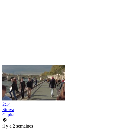
2:14
Strava
Capital
il y a 2 semaines