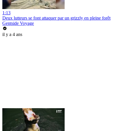
1:13
Deux lutteurs se font attaquer par un grizzly en pleine forêt
Gentside Voyage
il y a 4 ans