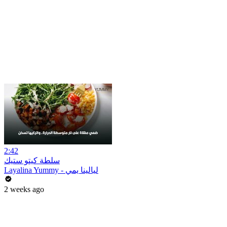
2:42
سلطة كيتو ستيك
Layalina Yummy - ليالينا يمي
2 weeks ago