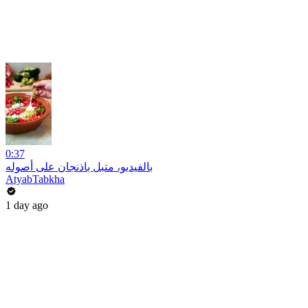
0:37
بالفيديو، متبل باذنجان على أصوله
AtyabTabkha
1 day ago