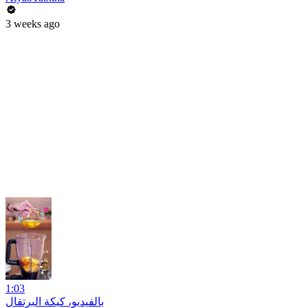
3 weeks ago
1:03
بالفيديو، كيكة البرتقال