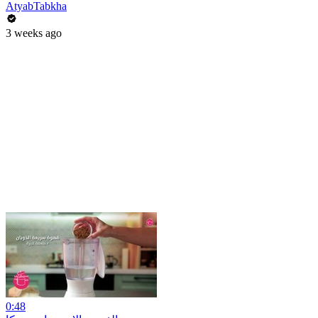
AtyabTabkha
3 weeks ago
0:48