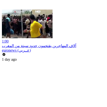
1:00
آلاف المهاجرين يقتحمون حدود سبتة من المغرب
euronews (عــربي)
1 day ago