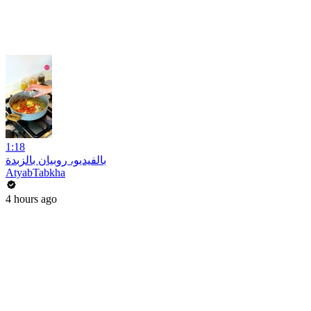
1:18
بالفيديو، روبيان بالزبدة
AtyabTabkha
4 hours ago