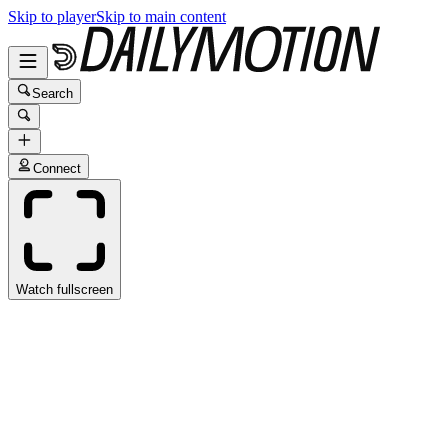
Skip to player
Skip to main content
Search
Connect
Watch fullscreen