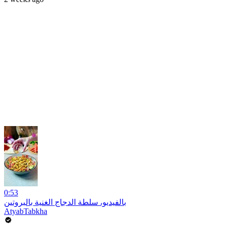
0:53
بالفيديو، سلطة الدجاج الغنية بالبروتين
AtyabTabkha