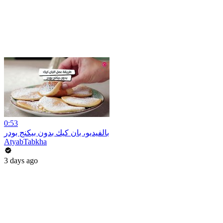
0:53
بالفيديو، بان كيك بدون بيكنج بودر
AtyabTabkha
3 days ago