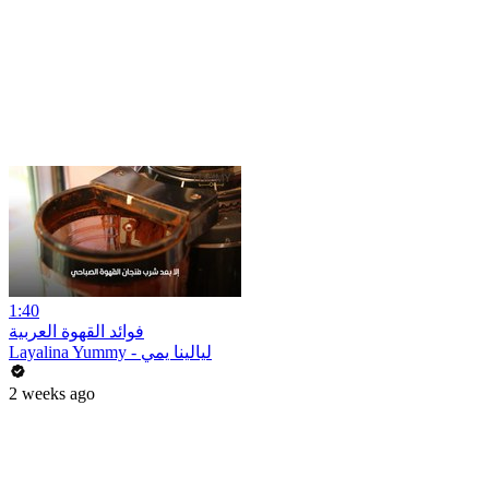
1:40
فوائد القهوة العربية
Layalina Yummy - ليالينا يمي
2 weeks ago