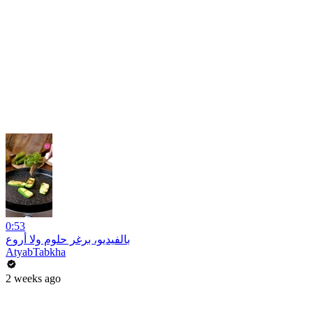
0:53
بالفيديو، برغر حلوم ولا أروع
AtyabTabkha
2 weeks ago