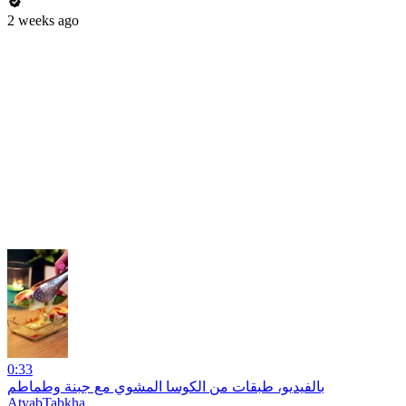
2 weeks ago
0:33
بالفيديو، طبقات من الكوسا المشوي مع جبنة وطماطم
AtyabTabkha