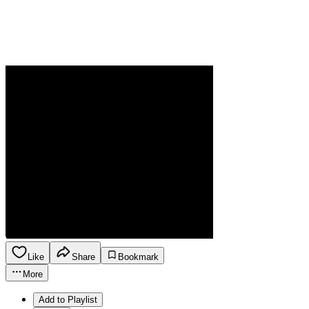
Like
Share
Bookmark
More
Add to Playlist