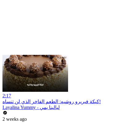
2:17
كيكة فيريرو روشيه: الطعم الفاخر الذي لن تنساه!
Layalina Yummy - ليالينا يمي
2 weeks ago