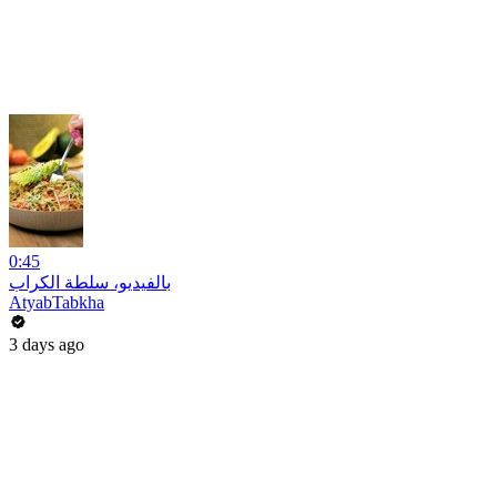
0:45
بالفيديو، سلطة الكراب
AtyabTabkha
3 days ago