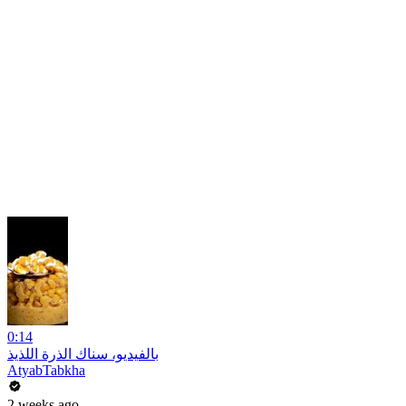
0:14
بالفيديو، سناك الذرة اللذيذ
AtyabTabkha
2 weeks ago