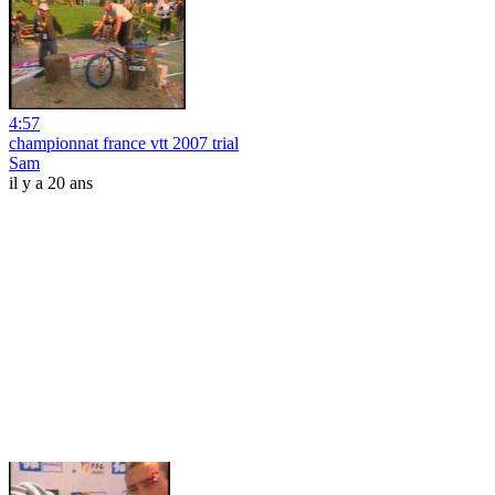
4:57
championnat france vtt 2007 trial
Sam
il y a 20 ans