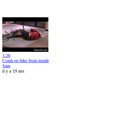
1:26
Crash en bike from inside
Sam
il y a 19 ans