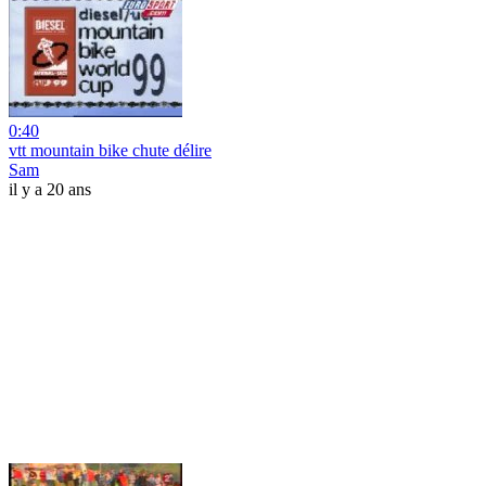
0:40
vtt mountain bike chute délire
Sam
il y a 20 ans