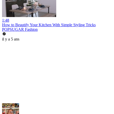
1:48
How to Beautify Your Kitchen With Simple Styling Tricks
POPSUGAR Fashion
il y a 5 ans