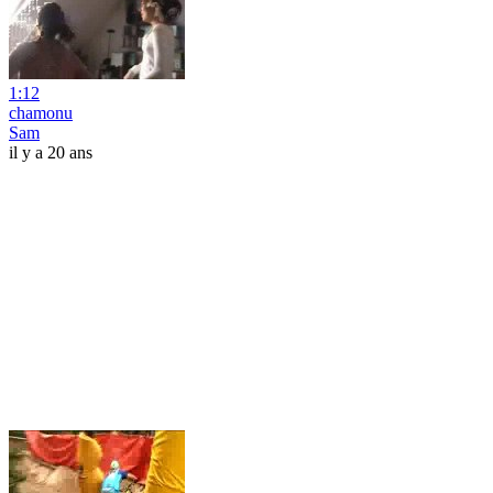
1:12
chamonu
Sam
il y a 20 ans