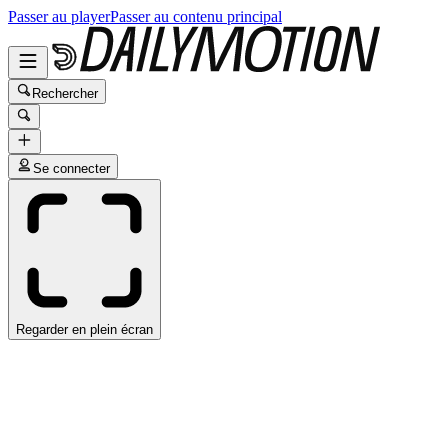
Passer au player
Passer au contenu principal
Rechercher
Se connecter
Regarder en plein écran