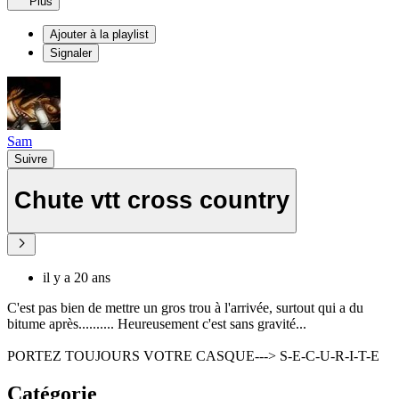
Plus
Ajouter à la playlist
Signaler
Sam
Suivre
Chute vtt cross country
il y a 20 ans
C'est pas bien de mettre un gros trou à l'arrivée, surtout qui a du
bitume après.......... Heureusement c'est sans gravité...
PORTEZ TOUJOURS VOTRE CASQUE---> S-E-C-U-R-I-T-E
Catégorie