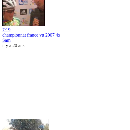
7:19
championnat france vtt 2007 4x
Sam
il y a 20 ans