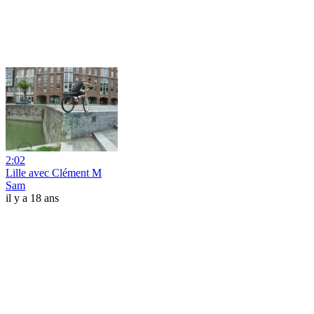
2:02
Lille avec Clément M
Sam
il y a 18 ans