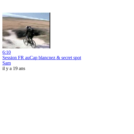
6:10
Session FR auCap blancnez & secret spot
Sam
il y a 19 ans