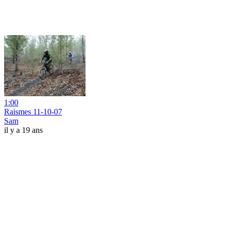
1:00
Raismes 11-10-07
Sam
il y a 19 ans