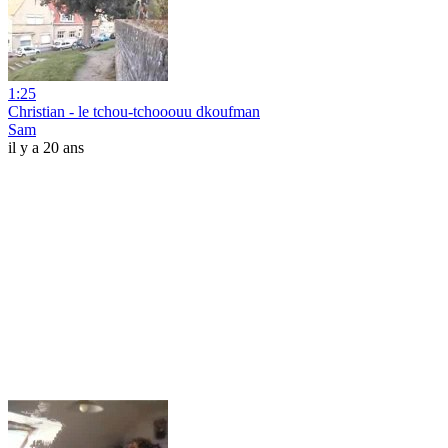
1:25
Christian - le tchou-tchooouu dkoufman
Sam
il y a 20 ans