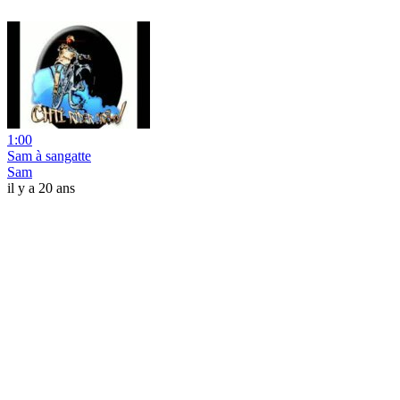
1:00
Sam à sangatte
Sam
il y a 20 ans