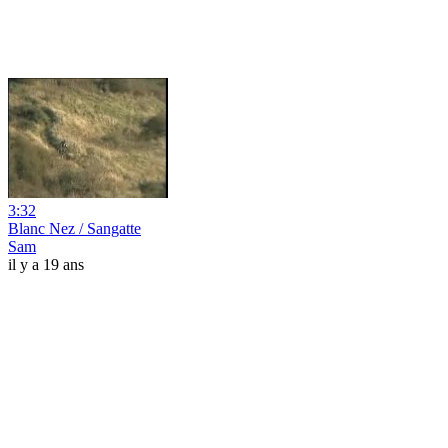
3:32
Blanc Nez / Sangatte
Sam
il y a 19 ans