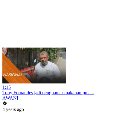
1:15
Tony Fernandes jadi penghantar makanan pula...
AWANI
4 years ago