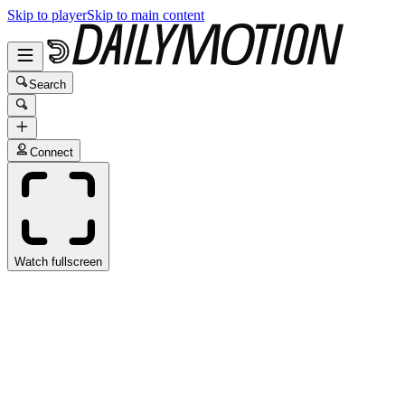
Skip to player
Skip to main content
Search
Connect
Watch fullscreen