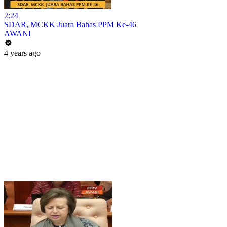
2:24
SDAR, MCKK Juara Bahas PPM Ke-46
AWANI
4 years ago