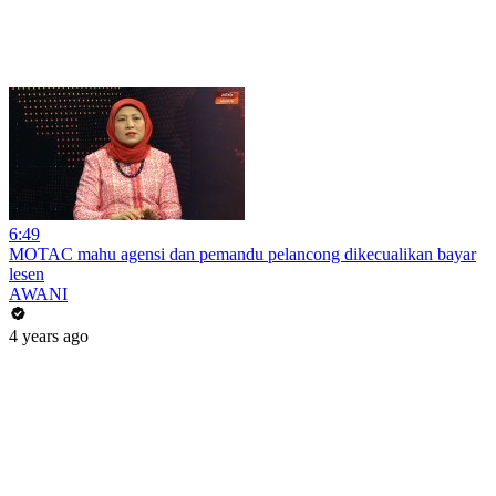
6:49
MOTAC mahu agensi dan pemandu pelancong dikecualikan bayar
lesen
AWANI
4 years ago