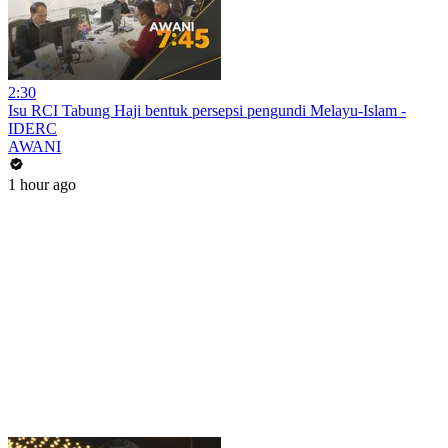
2:30
Isu RCI Tabung Haji bentuk persepsi pengundi Melayu-Islam -
IDERC
AWANI
1 hour ago