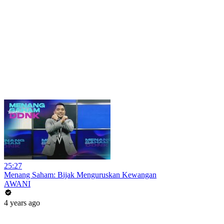
25:27
Menang Saham: Bijak Menguruskan Kewangan
AWANI
4 years ago