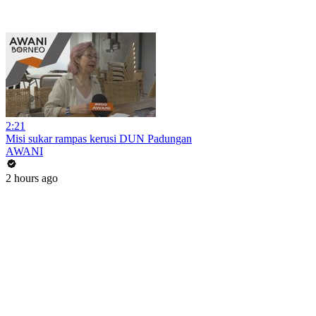
2:21
Misi sukar rampas kerusi DUN Padungan
AWANI
2 hours ago