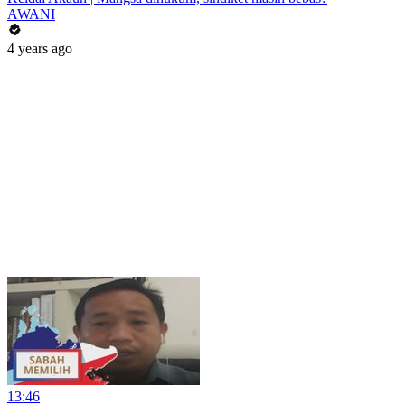
AWANI
4 years ago
13:46