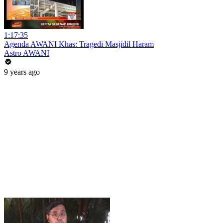
1:17:35
Agenda AWANI Khas: Tragedi Masjidil Haram
Astro AWANI
9 years ago