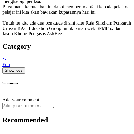
menghadapi periksa.
Bagaimana kemudahan ini dapat memberi manfaat kepada pelajar-
pelajar ini kita akan bawakan kupasannya hari ini.
Untuk itu kita ada dua pengasas di sini iaitu Raja Singham Pengarah
Urusan BAC Education Group untuk laman web SPMFlix dan
Jason Khong Pengasas AskBee.
Category
🎈
Fun
Show less
Comments
Add your comment
Recommended