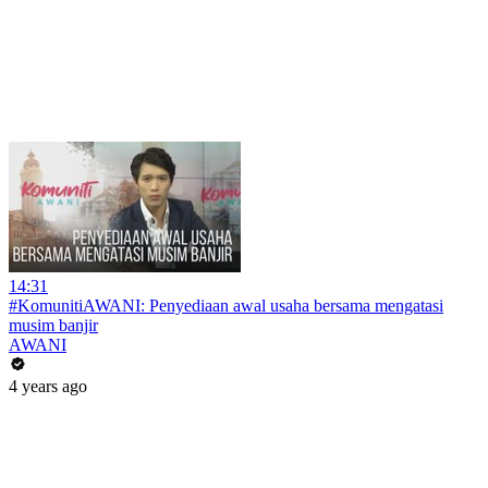
14:31
#KomunitiAWANI: Penyediaan awal usaha bersama mengatasi
musim banjir
AWANI
4 years ago