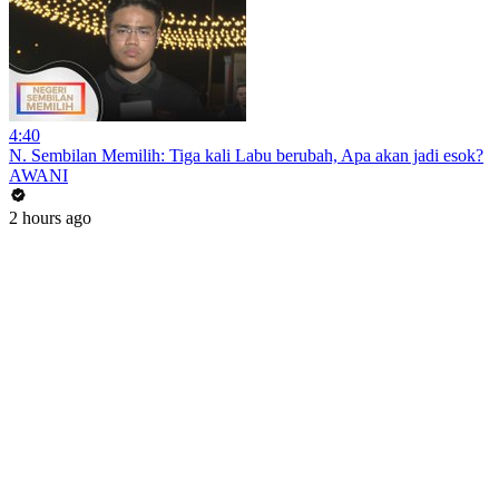
4:40
N. Sembilan Memilih: Tiga kali Labu berubah, Apa akan jadi esok?
AWANI
2 hours ago