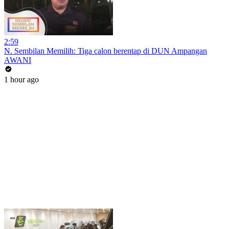
2:59
N. Sembilan Memilih: Tiga calon berentap di DUN Ampangan
AWANI
1 hour ago