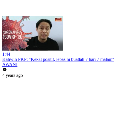
1:44
Kahwin PKP: "Kekal positif, lepas ni buatlah 7 hari 7 malam"
AWANI
4 years ago