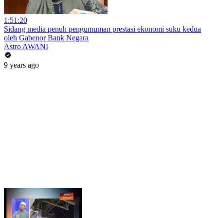
1:51:20
Sidang media penuh pengumuman prestasi ekonomi suku kedua
oleh Gabenor Bank Negara
Astro AWANI
9 years ago