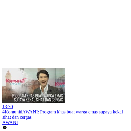
13:30
#KomunitiAWANI: Program khas buat warga emas supaya kekal
sihat dan cergas
AWANI