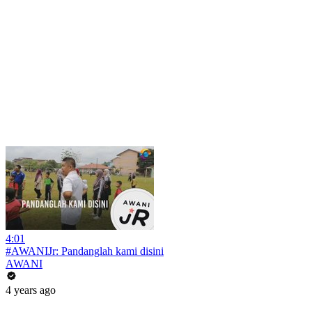
4:01
#AWANIJr: Pandanglah kami disini
AWANI
4 years ago