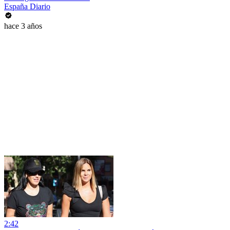
España Diario
hace 3 años
2:42