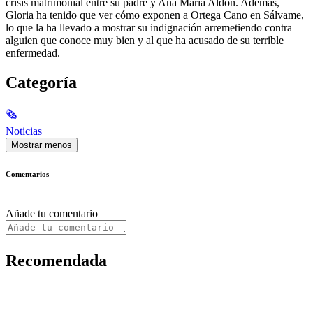
crisis matrimonial entre su padre y Ana María Aldón. Además,
Gloria ha tenido que ver cómo exponen a Ortega Cano en Sálvame,
lo que la ha llevado a mostrar su indignación arremetiendo contra
alguien que conoce muy bien y al que ha acusado de su terrible
enfermedad.
Categoría
🗞
Noticias
Mostrar menos
Comentarios
Añade tu comentario
Recomendada