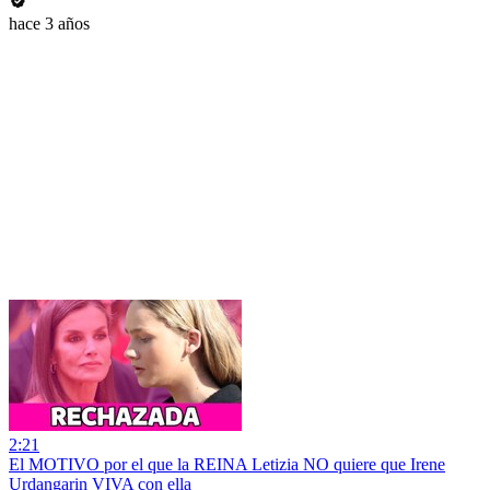
hace 3 años
2:21
El MOTIVO por el que la REINA Letizia NO quiere que Irene
Urdangarin VIVA con ella