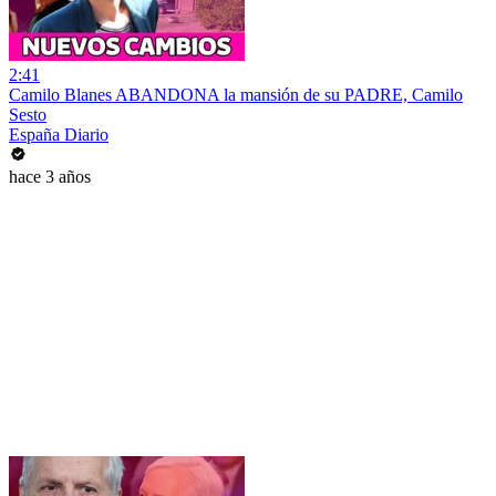
2:41
Camilo Blanes ABANDONA la mansión de su PADRE, Camilo
Sesto
España Diario
hace 3 años