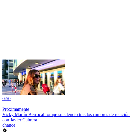
0:50
|
Próximamente
Vicky Martín Berrocal rompe su silencio tras los rumores de relación
con Javier Cabrera
chance