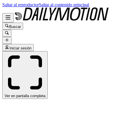
Saltar al reproductor
Saltar al contenido principal
Buscar
Iniciar sesión
Ver en pantalla completa