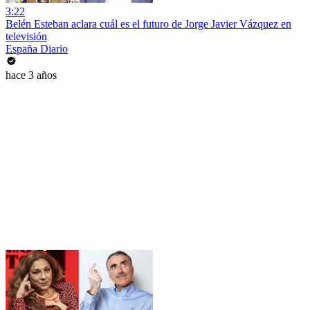
3:22
Belén Esteban aclara cuál es el futuro de Jorge Javier Vázquez en
televisión
España Diario
hace 3 años