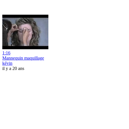
1:16
Mannequin maquillage
kévin
il y a 20 ans