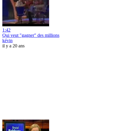
1:42
Qui veut "gagner" des millions
kévin
il y a 20 ans