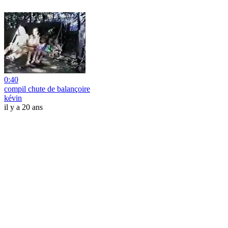
0:40
compil chute de balançoire
kévin
il y a 20 ans