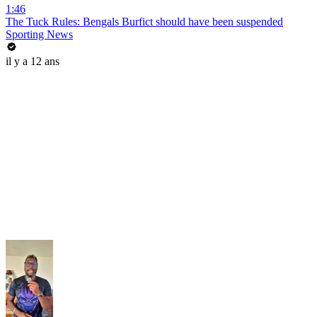
1:46
The Tuck Rules: Bengals Burfict should have been suspended
Sporting News
il y a 12 ans