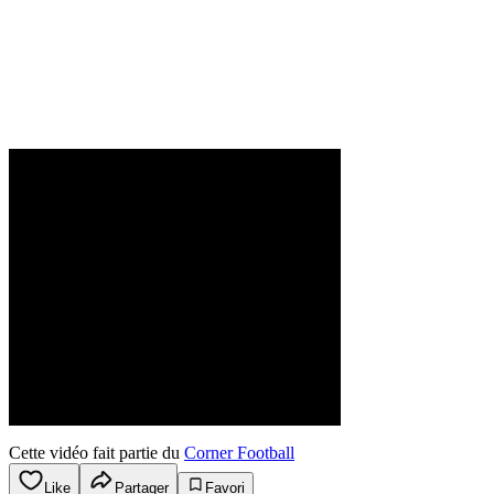
Cette vidéo fait partie du
Corner Football
Like
Partager
Favori