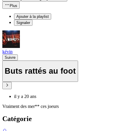
Plus
Ajouter à la playlist
Signaler
kévin
Suivre
Buts rattés au foot
il y a 20 ans
Vraiment des mer** ces joeurs
Catégorie