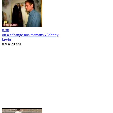
0:39
on a echange nos mamans - Johnny
kévin
il y a 20 ans