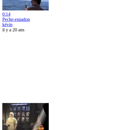
0:14
Peche-espadon
kévin
il y a 20 ans