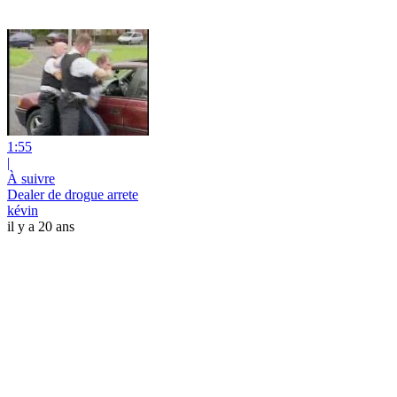
1:55
|
À suivre
Dealer de drogue arrete
kévin
il y a 20 ans