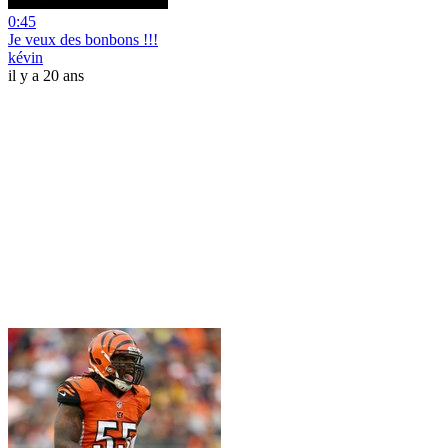
0:45
Je veux des bonbons !!!
kévin
il y a 20 ans