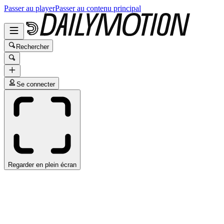
Passer au player
Passer au contenu principal
Rechercher
Se connecter
Regarder en plein écran