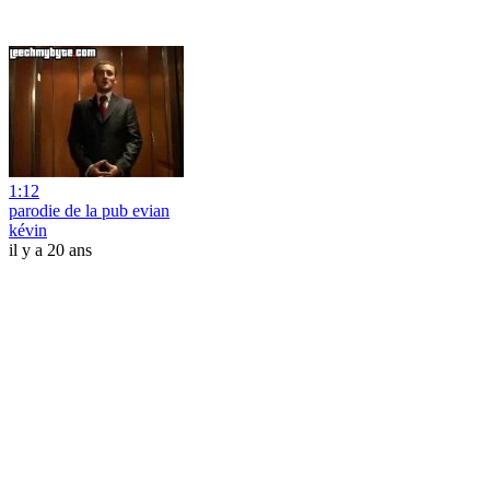
1:12
parodie de la pub evian
kévin
il y a 20 ans