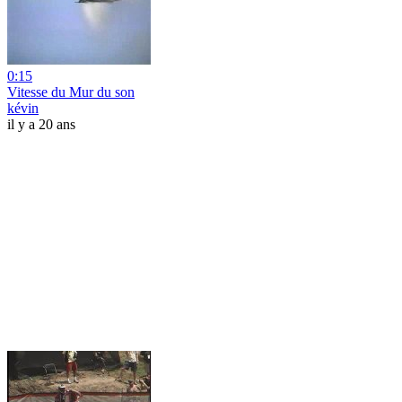
0:15
Vitesse du Mur du son
kévin
il y a 20 ans