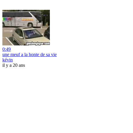
0:49
une meuf a la honte de sa vie
kévin
il y a 20 ans