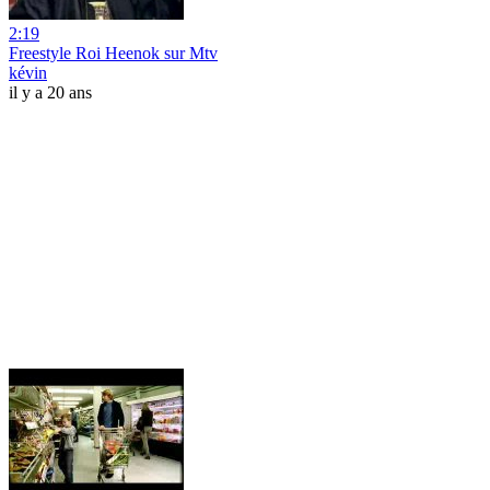
2:19
Freestyle Roi Heenok sur Mtv
kévin
il y a 20 ans