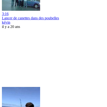
3:16
Lancer de canettes dans des poubelles
kévin
il y a 20 ans