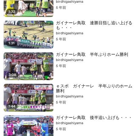
birdhigashiyama
5 年前
1:32
ガイナーレ鳥取 連勝目指し追い上げる
も・・・
birdhigashiyama
5 年前
1:31
ガイナーレ鳥取 半年ぶりホーム勝利
birdhigashiyama
5 年前
3:08
ｅスポ ガイナーレ 半年ぶりのホーム
勝利
birdhigashiyama
5 年前
1:44
ガイナーレ鳥取 後半追い上げも・・・
birdhigashiyama
5 年前