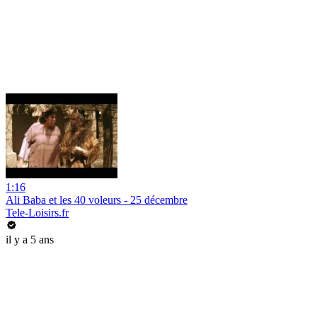
1:16
Ali Baba et les 40 voleurs - 25 décembre
Tele-Loisirs.fr
il y a 5 ans