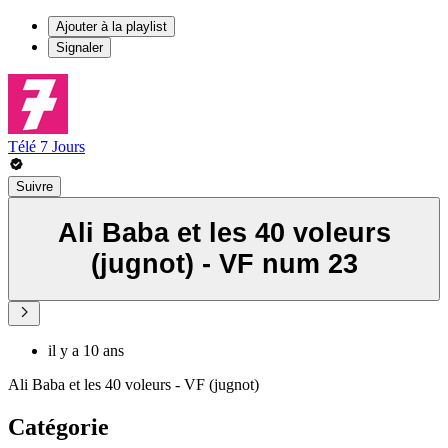
Ajouter à la playlist
Signaler
Télé 7 Jours
Suivre
Ali Baba et les 40 voleurs
(jugnot) - VF num 23
il y a 10 ans
Ali Baba et les 40 voleurs - VF (jugnot)
Catégorie