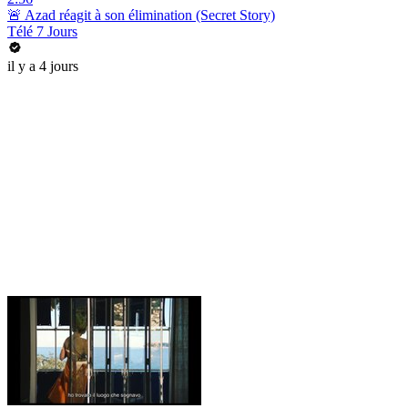
🚨 Azad réagit à son élimination (Secret Story)
Télé 7 Jours
il y a 4 jours