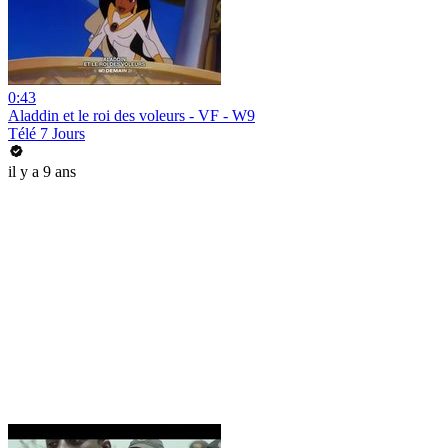
0:43
Aladdin et le roi des voleurs - VF - W9
Télé 7 Jours
il y a 9 ans