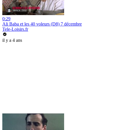
0:29
Ali Baba et les 40 voleurs (D8) 7 décembre
Tele-Loisirs.fr
il y a 4 ans