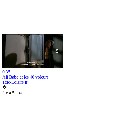
0:35
Ali Baba et les 40 voleurs
Tele-Loisirs.fr
il y a 5 ans