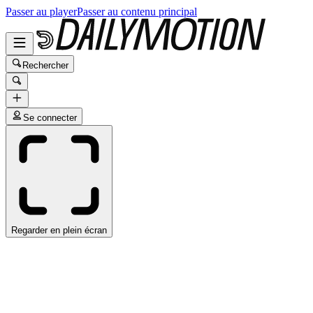
Passer au player
Passer au contenu principal
Rechercher
Se connecter
Regarder en plein écran