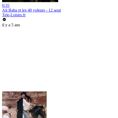
0:35
Ali Baba et les 40 voleurs - 12 aout
Tele-Loisirs.fr
il y a 5 ans