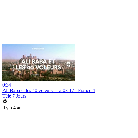
0:34
Ali Baba et les 40 voleurs - 12 08 17 - France 4
Télé 7 Jours
il y a 4 ans