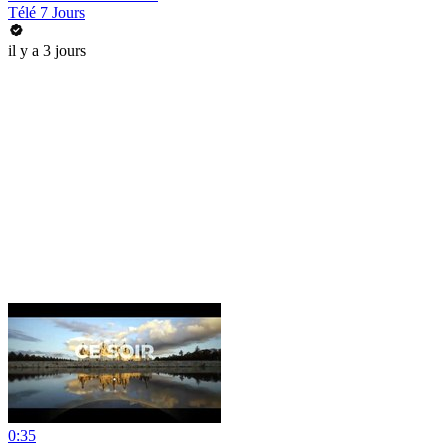
Télé 7 Jours
il y a 3 jours
0:35