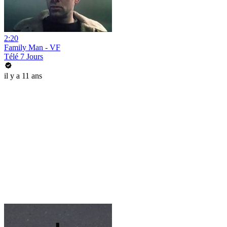
2:20
Family Man - VF
Télé 7 Jours
il y a 11 ans