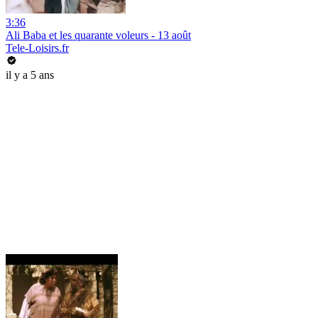
3:36
Ali Baba et les quarante voleurs - 13 août
Tele-Loisirs.fr
il y a 5 ans