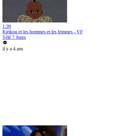
1:39
Kirikou et les hommes et les femmes - VF
Télé 7 Jours
il y a 4 ans