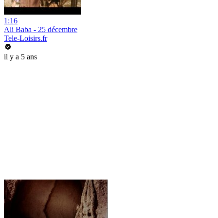
1:16
Ali Baba - 25 décembre
Tele-Loisirs.fr
il y a 5 ans