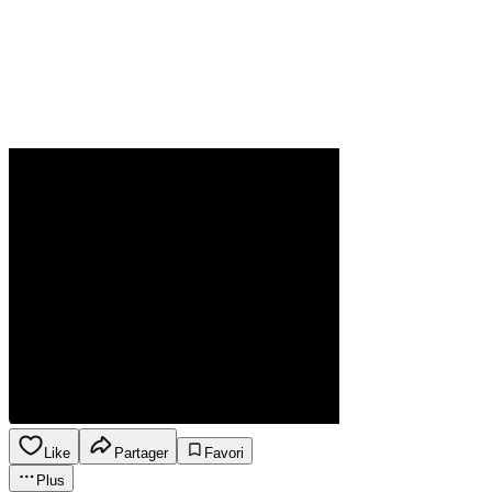
Like
Partager
Favori
Plus