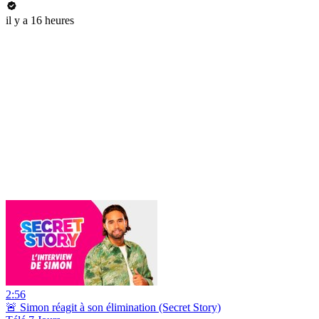
il y a 16 heures
2:56
🚨 Simon réagit à son élimination (Secret Story)