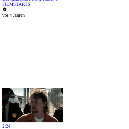
FILMSTARTS
vor 4 Jahren
2:24