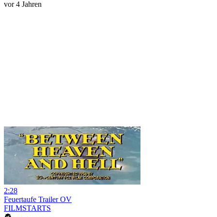
vor 4 Jahren
2:28
Feuertaufe Trailer OV
FILMSTARTS