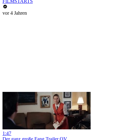
FILMSTARTS
vor 4 Jahren
1:47
Der ganz große Fang Trailer OV