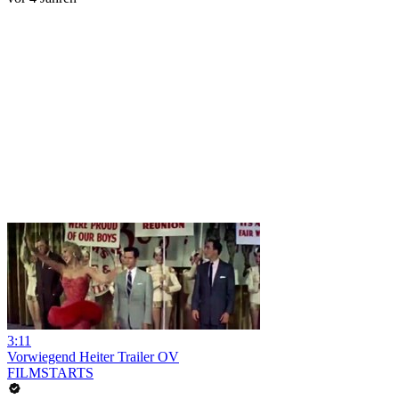
3:11
Vorwiegend Heiter Trailer OV
FILMSTARTS