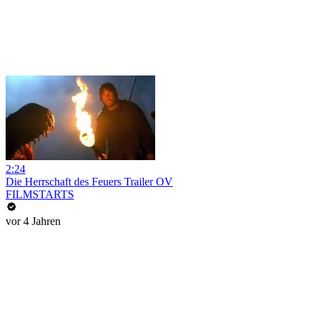
2:24
Die Herrschaft des Feuers Trailer OV
FILMSTARTS
vor 4 Jahren