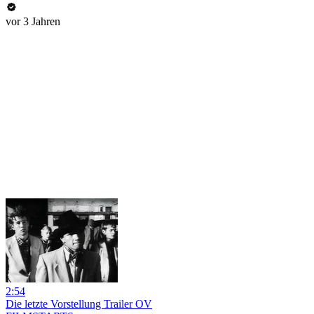
vor 3 Jahren
2:54
Die letzte Vorstellung Trailer OV