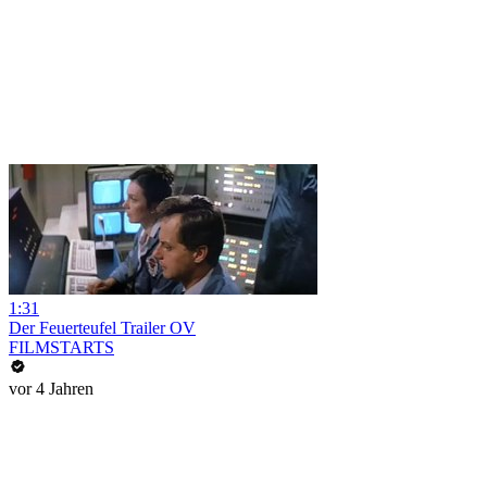
1:31
Der Feuerteufel Trailer OV
FILMSTARTS
vor 4 Jahren