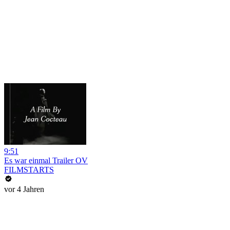
9:51
Es war einmal Trailer OV
FILMSTARTS
vor 4 Jahren