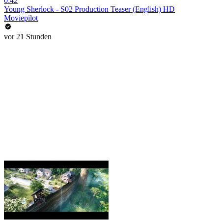
0:42
Young Sherlock - S02 Production Teaser (English) HD
Moviepilot
vor 21 Stunden