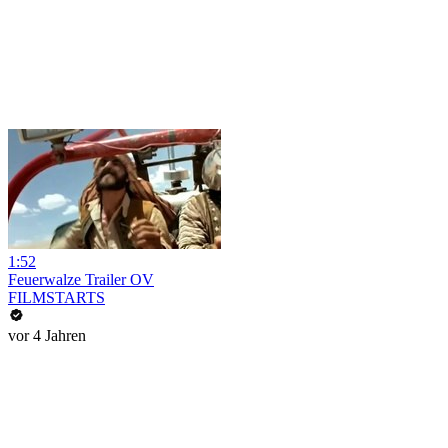
1:52
Feuerwalze Trailer OV
FILMSTARTS
vor 4 Jahren