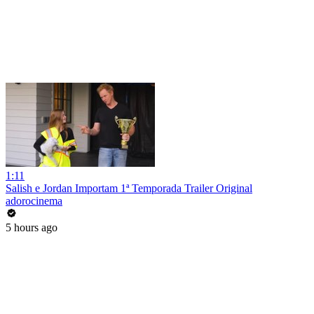
1:11
Salish e Jordan Importam 1ª Temporada Trailer Original
adorocinema
5 hours ago