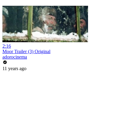
2:16
Moor Trailer (3) Original
adorocinema
11 years ago