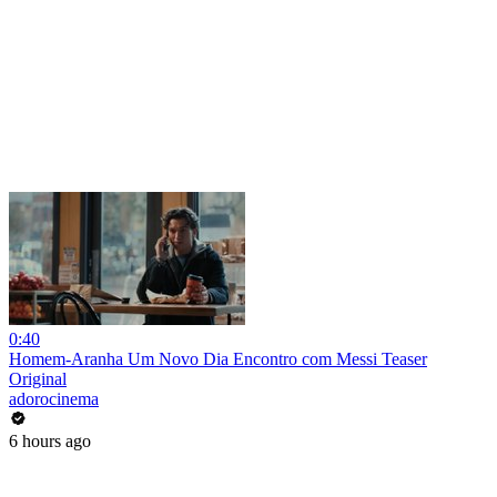
0:40
Homem-Aranha Um Novo Dia Encontro com Messi Teaser
Original
adorocinema
6 hours ago