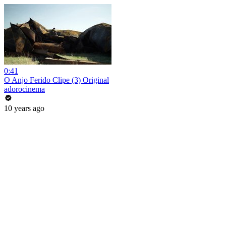
0:41
O Anjo Ferido Clipe (3) Original
adorocinema
10 years ago