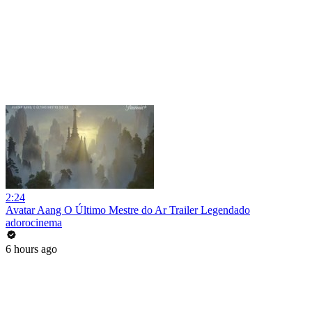
2:24
Avatar Aang O Último Mestre do Ar Trailer Legendado
adorocinema
6 hours ago