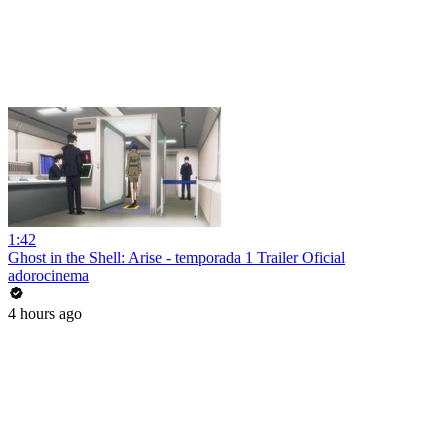
1:42
Ghost in the Shell: Arise - temporada 1 Trailer Oficial
adorocinema
4 hours ago