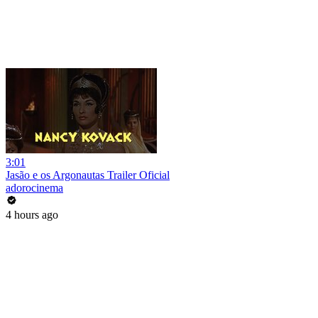
3:01
Jasão e os Argonautas Trailer Oficial
adorocinema
4 hours ago