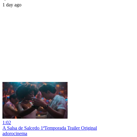
1 day ago
1:02
A Salsa de Salcedo 1ªTemporada Trailer Original
adorocinema