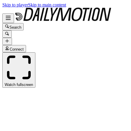
Skip to player
Skip to main content
Search
Connect
Watch fullscreen