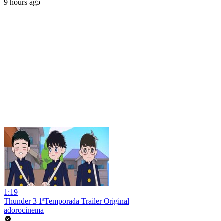
9 hours ago
1:19
Thunder 3 1ªTemporada Trailer Original
adorocinema