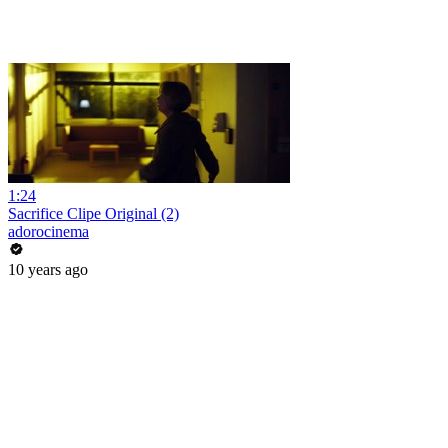
1:24
Sacrifice Clipe Original (2)
adorocinema
10 years ago