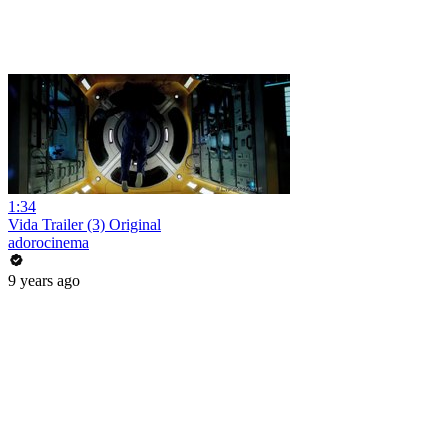
1:34
Vida Trailer (3) Original
adorocinema
9 years ago