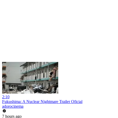
2:10
Fukushima: A Nuclear Nightmare Trailer Oficial
adorocinema
7 hours ago