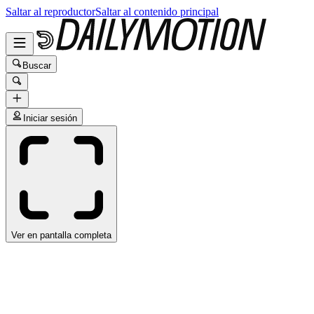
Saltar al reproductor
Saltar al contenido principal
Buscar
Iniciar sesión
Ver en pantalla completa