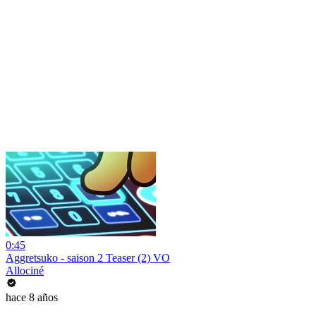
0:45
Aggretsuko - saison 2 Teaser (2) VO
Allociné
hace 8 años