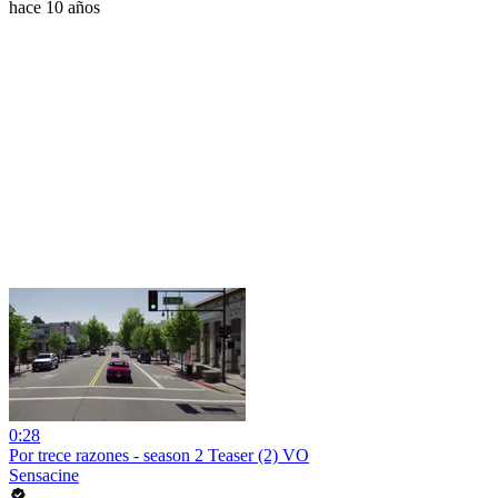
hace 10 años
0:28
Por trece razones - season 2 Teaser (2) VO
Sensacine