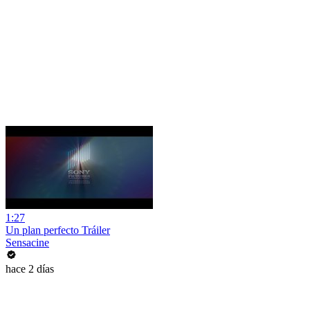
1:27
Un plan perfecto Tráiler
Sensacine
hace 2 días