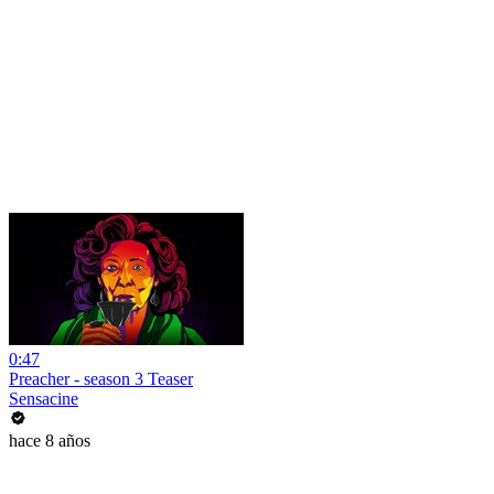
0:47
Preacher - season 3 Teaser
Sensacine
hace 8 años