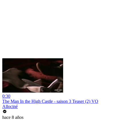
0:30
The Man In the High Castle - saison 3 Teaser (2) VO
Allociné
hace 8 años