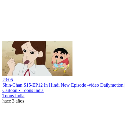
23:05
Shin-Chan S15-EP12 In Hindi New Episode -video Dailymotion||
Cartoon • Toons India||
Toons India
hace 3 años