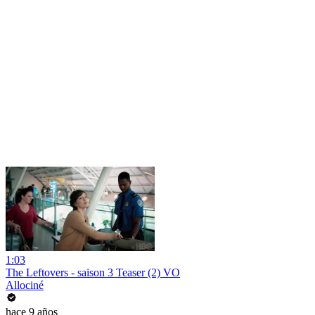
1:03
The Leftovers - saison 3 Teaser (2) VO
Allociné
hace 9 años