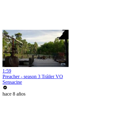
1:59
Preacher - season 3 Tráiler VO
Sensacine
hace 8 años