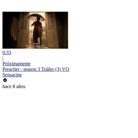
0:33
|
Próximamente
Preacher - season 3 Tráiler (3) VO
Sensacine
hace 8 años