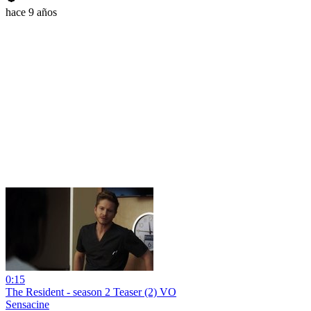
hace 9 años
0:15
The Resident - season 2 Teaser (2) VO
Sensacine