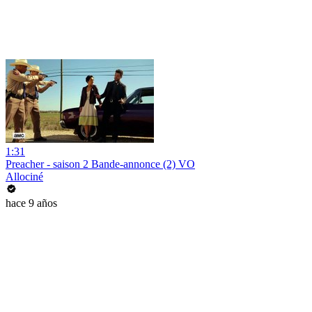
1:31
Preacher - saison 2 Bande-annonce (2) VO
Allociné
hace 9 años