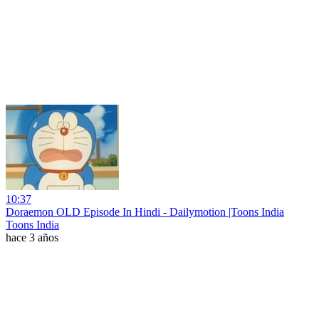
10:37
Doraemon OLD Episode In Hindi - Dailymotion |Toons India
Toons India
hace 3 años