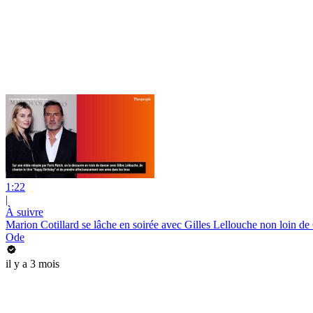
1:22
|
À suivre
Marion Cotillard se lâche en soirée avec Gilles Lellouche non loin d
Ode
il y a 3 mois