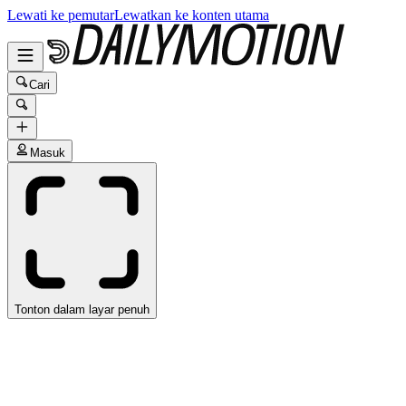
Lewati ke pemutar
Lewatkan ke konten utama
Cari
Masuk
Tonton dalam layar penuh