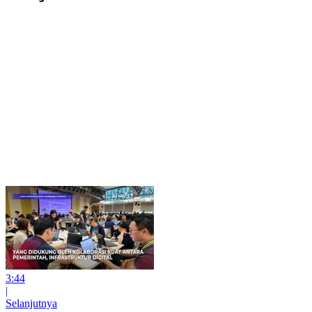
3:44
|
Selanjutnya