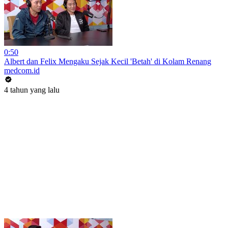
0:50
Albert dan Felix Mengaku Sejak Kecil 'Betah' di Kolam Renang
medcom.id
4 tahun yang lalu