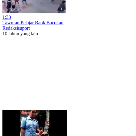
1:33
Tawuran Pelajar Baok Bacokan
Redaksisuport
10 tahun yang lalu