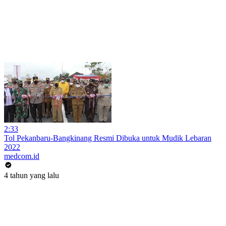
2:33
Tol Pekanbaru-Bangkinang Resmi Dibuka untuk Mudik Lebaran
2022
medcom.id
4 tahun yang lalu