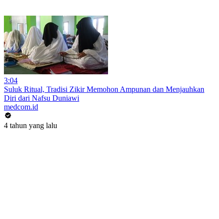
3:04
Suluk Ritual, Tradisi Zikir Memohon Ampunan dan Menjauhkan
Diri dari Nafsu Duniawi
medcom.id
4 tahun yang lalu