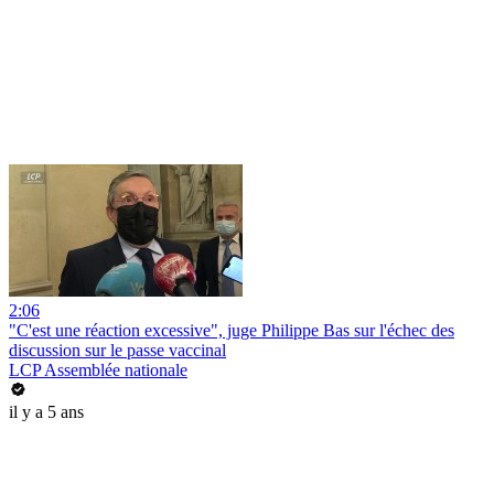
2:06
"C'est une réaction excessive", juge Philippe Bas sur l'échec des
discussion sur le passe vaccinal
LCP Assemblée nationale
il y a 5 ans