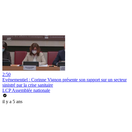
2:50
Evénementiel : Corinne Vignon présente son rapport sur un secteur
sinistré par la crise sanitaire
LCP Assemblée nationale
il y a 5 ans