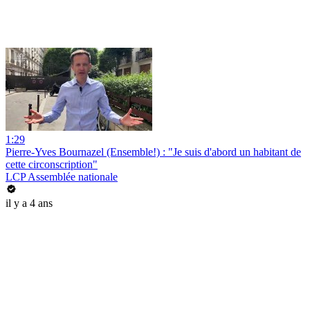
1:29
Pierre-Yves Bournazel (Ensemble!) : "Je suis d'abord un habitant de
cette circonscription"
LCP Assemblée nationale
il y a 4 ans