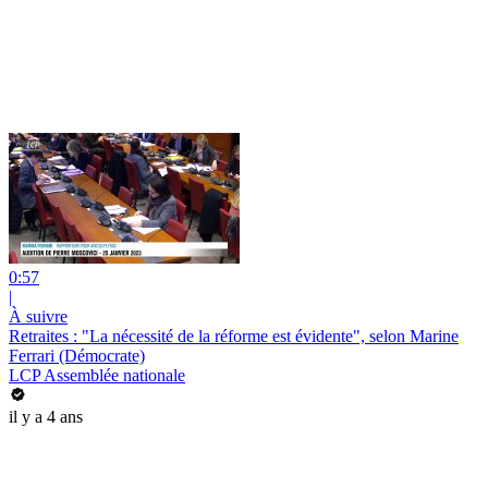
0:57
|
À suivre
Retraites : "La nécessité de la réforme est évidente", selon Marine
Ferrari (Démocrate)
LCP Assemblée nationale
il y a 4 ans