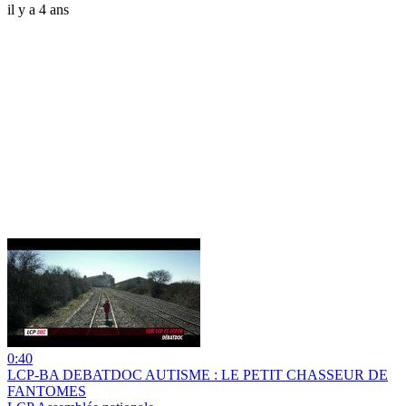
il y a 4 ans
0:40
LCP-BA DEBATDOC AUTISME : LE PETIT CHASSEUR DE
FANTOMES