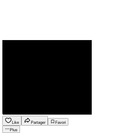
Like
Partager
Favori
Plus