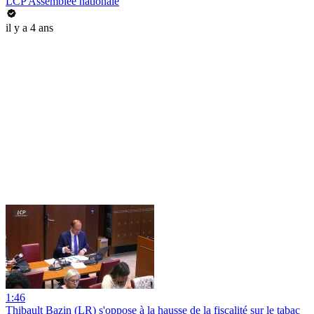
LCP Assemblée nationale
il y a 4 ans
1:46
Thibault Bazin (LR) s'oppose à la hausse de la fiscalité sur le tabac