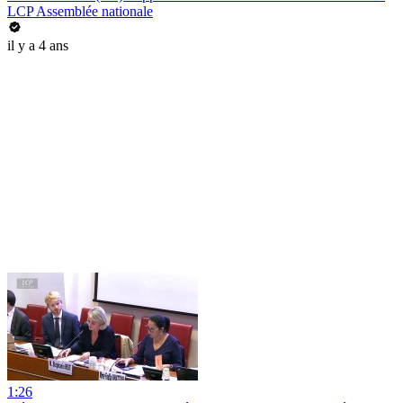
LCP Assemblée nationale
il y a 4 ans
1:26