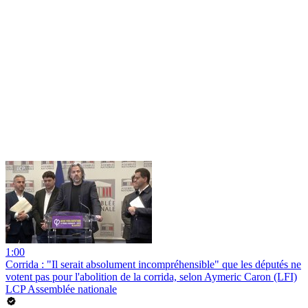
1:00
Corrida : "Il serait absolument incompréhensible" que les députés ne
votent pas pour l'abolition de la corrida, selon Aymeric Caron (LFI)
LCP Assemblée nationale