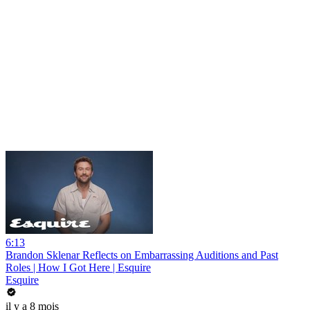
6:13
Brandon Sklenar Reflects on Embarrassing Auditions and Past
Roles | How I Got Here | Esquire
Esquire
il y a 8 mois