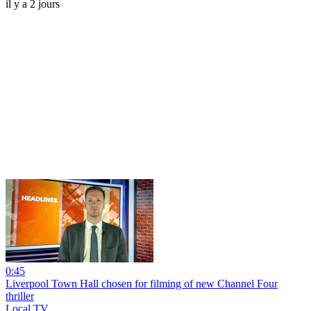
il y a 2 jours
0:45
Liverpool Town Hall chosen for filming of new Channel Four
thriller
Local TV