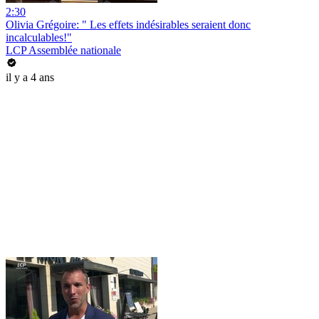
2:30
Olivia Grégoire: " Les effets indésirables seraient donc
incalculables!"
LCP Assemblée nationale
il y a 4 ans