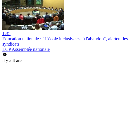
1:35
Education nationale : "L'école inclusive est à l'abandon", alertent les
syndicats
LCP Assemblée nationale
il y a 4 ans