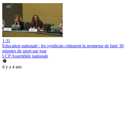
1:31
Education nationale : les syndicats critiquent la promesse de faire 30
minutes de sport par jour
LCP Assemblée nationale
il y a 4 ans