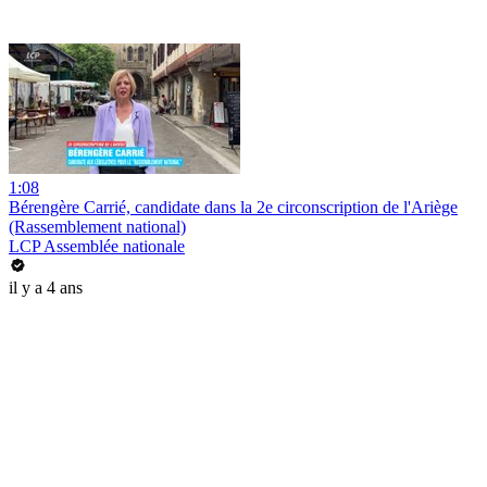
1:08
Bérengère Carrié, candidate dans la 2e circonscription de l'Ariège
(Rassemblement national)
LCP Assemblée nationale
il y a 4 ans