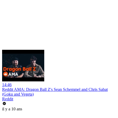
14:46
Reddit AMA: Dragon Ball Z's Sean Schemmel and Chris Sabat
(Goku and Vegeta)
Reddit
il y a 10 ans