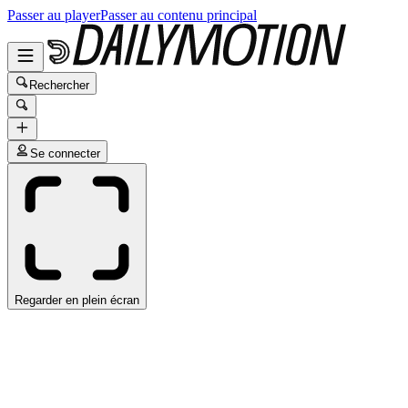
Passer au player
Passer au contenu principal
Rechercher
Se connecter
Regarder en plein écran