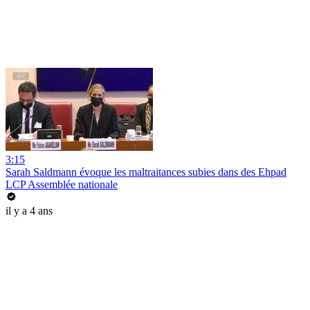
3:15
Sarah Saldmann évoque les maltraitances subies dans des Ehpad
LCP Assemblée nationale
il y a 4 ans