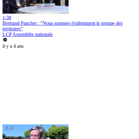
1:38
Bertrand Pancher : "Nous sommes évidemment le groupe des
territoires"
LCP Assemblée nationale
il y a 4 ans