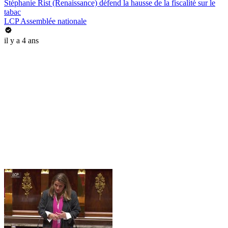
Stéphanie Rist (Renaissance) défend la hausse de la fiscalité sur le
tabac
LCP Assemblée nationale
il y a 4 ans