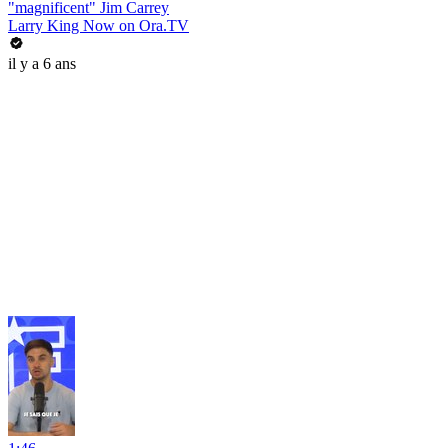
"magnificent" Jim Carrey
Larry King Now on Ora.TV
il y a 6 ans