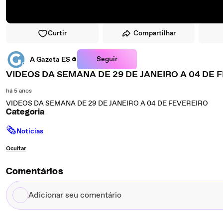
Curtir
Compartilhar
Seguir
A Gazeta ES
VIDEOS DA SEMANA DE 29 DE JANEIRO A 04 DE 
há 5 anos
VIDEOS DA SEMANA DE 29 DE JANEIRO A 04 DE FEVEREIRO
Categoria
🗞
Notícias
Ocultar
Comentários
Adicionar
seu
comentário