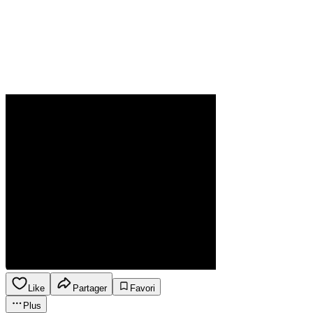
Like
Partager
Favori
Plus