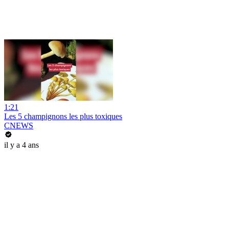
1:21
Les 5 champignons les plus toxiques
CNEWS
il y a 4 ans