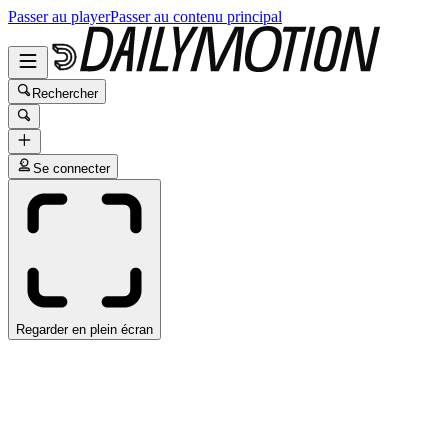
Passer au player
Passer au contenu principal
Rechercher
Se connecter
Regarder en plein écran