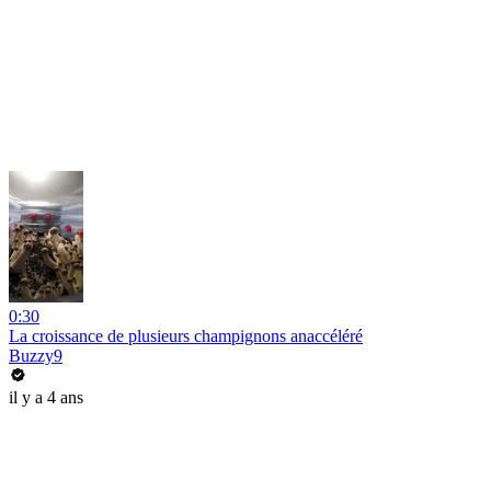
0:30
La croissance de plusieurs champignons anaccéléré
Buzzy9
il y a 4 ans