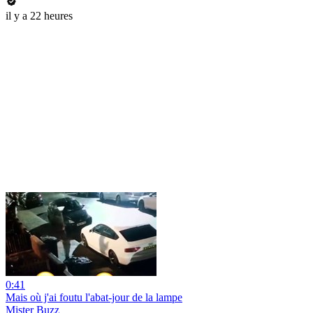
il y a 22 heures
0:41
Mais où j'ai foutu l'abat-jour de la lampe
Mister Buzz