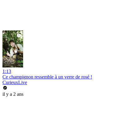
1:13
Ce champignon ressemble à un verre de rosé !
CurieuxLive
il y a 2 ans