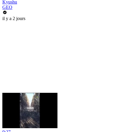
Kyushu
GEO
il y a 2 jours
0:27