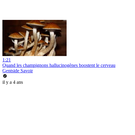
1:21
Quand les champignons hallucinogènes boostent le cerveau
Gentside Savoir
il y a 4 ans