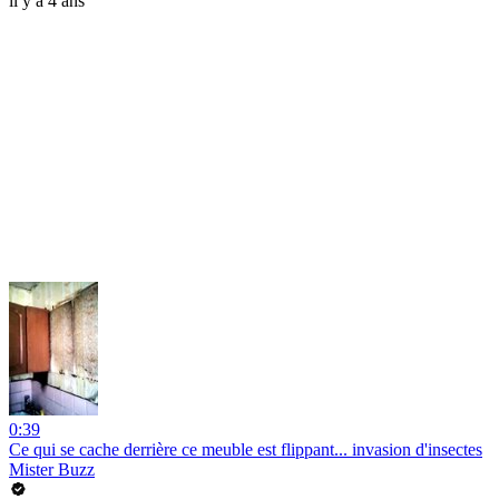
il y a 4 ans
0:39
Ce qui se cache derrière ce meuble est flippant... invasion d'insectes
Mister Buzz