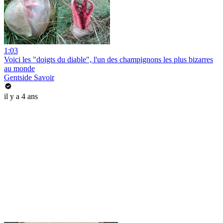
1:03
Voici les "doigts du diable", l'un des champignons les plus bizarres
au monde
Gentside Savoir
il y a 4 ans