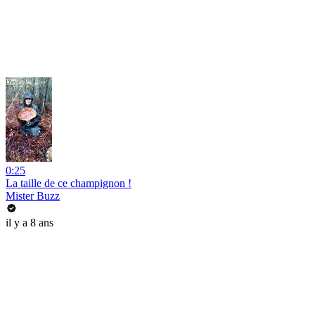
0:25
La taille de ce champignon !
Mister Buzz
il y a 8 ans