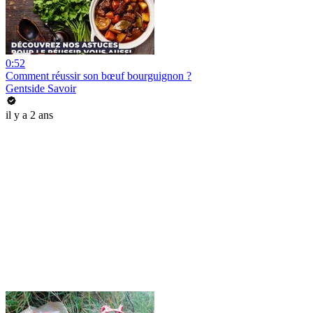
0:52
Comment réussir son bœuf bourguignon ?
Gentside Savoir
il y a 2 ans