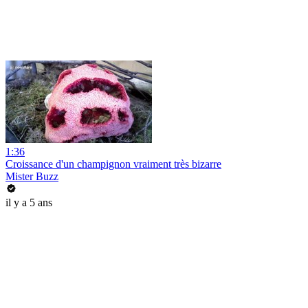
1:36
Croissance d'un champignon vraiment très bizarre
Mister Buzz
il y a 5 ans