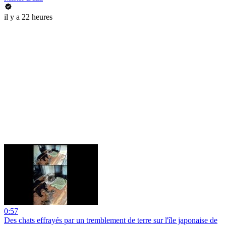
il y a 22 heures
0:57
Des chats effrayés par un tremblement de terre sur l'île japonaise de