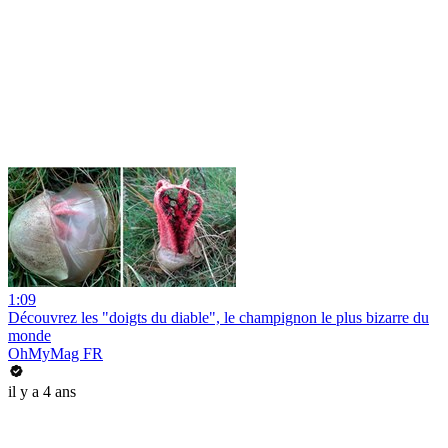
1:09
Découvrez les "doigts du diable", le champignon le plus bizarre du
monde
OhMyMag FR
il y a 4 ans