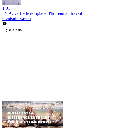
1:01
L'I.A. va-t-elle remplacer l'humain au travail ?
Gentside Savoir
il y a 2 ans