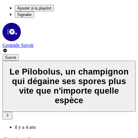
Ajouter à la playlist
Signaler
Gentside Savoir
Suivre
Le Pilobolus, un champignon
qui dégaine ses spores plus
vite que n'importe quelle
espèce
il y a 4 ans