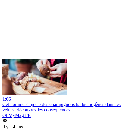
1:06
Cet homme s'injecte des champignons hallucinogènes dans les
veines, découvrez les conséquences
OhMyMag FR
il y a 4 ans