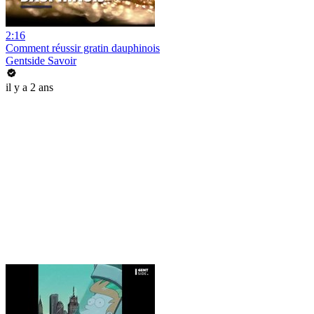
2:16
Comment réussir gratin dauphinois
Gentside Savoir
il y a 2 ans