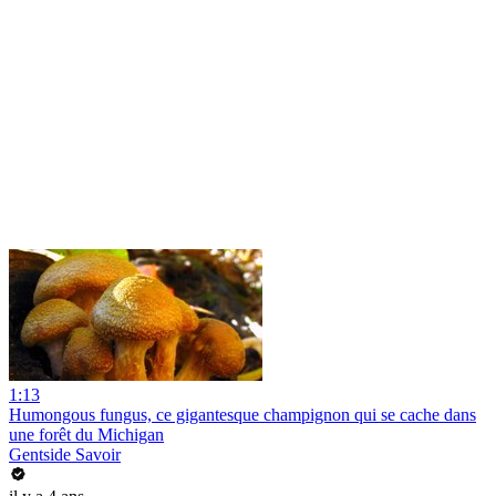
1:13
Humongous fungus, ce gigantesque champignon qui se cache dans
une forêt du Michigan
Gentside Savoir