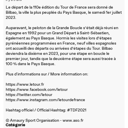
il y a 5 ans
Le départ de la 110e édition du Tour de France sera donné de
Bilbao, la ville la plus peuplée du Pays Basque, le samedi 1er juillet
2023.
Auparavant, le peloton de la Grande Boucle s’était déjà réuni en
Espagne en 1992 pour un Grand Départ à Saint-Sébastien,
également au Pays Basque. Hormis les visites lors d’étapes
pyrénéennes programmées en France, neuf villes espagnoles
ont accueilli des départs ou arrivées d’étapes du Tour. Bilbao
deviendra la dixième en 2023, pour une étape en boucle le
premier jour, tandis que la deuxième étape sera aussi tracée à
100 % dans le Pays Basque.
Plus d'informations sur / More information on:
https://www.letour.fr
https://www.facebook.com/letour
https://twitter.com/letour
https://www.instagram.com/letourdefrance
Hashtag officiel / Official Hashtag: #TDF2021
© Amaury Sport Organisation - www.aso.fr
Catégorie