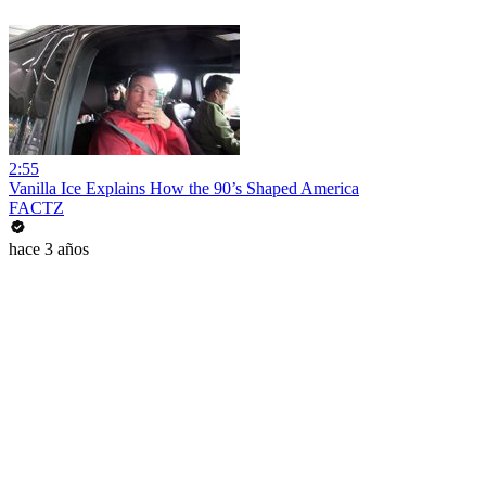
2:55
Vanilla Ice Explains How the 90’s Shaped America
FACTZ
hace 3 años