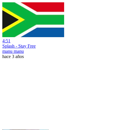
4:51
Splash - Stay Free
manu manu
hace 3 años