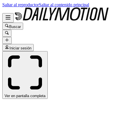
Saltar al reproductor
Saltar al contenido principal
Buscar
Iniciar sesión
Ver en pantalla completa