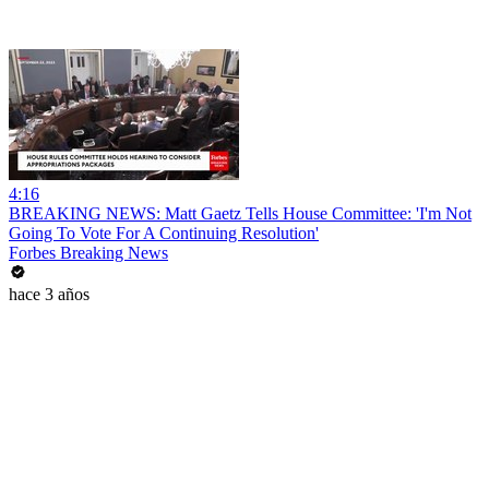
4:16
BREAKING NEWS: Matt Gaetz Tells House Committee: 'I'm Not
Going To Vote For A Continuing Resolution'
Forbes Breaking News
hace 3 años