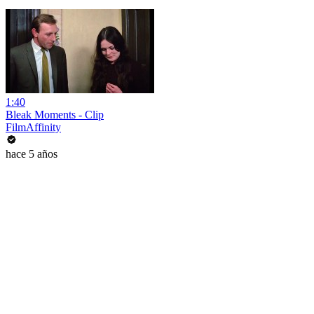
1:40
Bleak Moments - Clip
FilmAffinity
hace 5 años