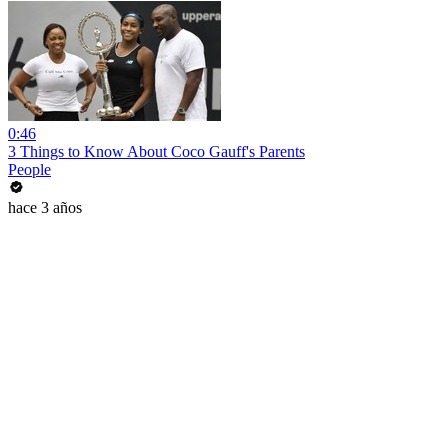
0:46
3 Things to Know About Coco Gauff's Parents
People
hace 3 años