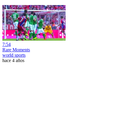
7:54
Rare Moments
world sports
hace 4 años