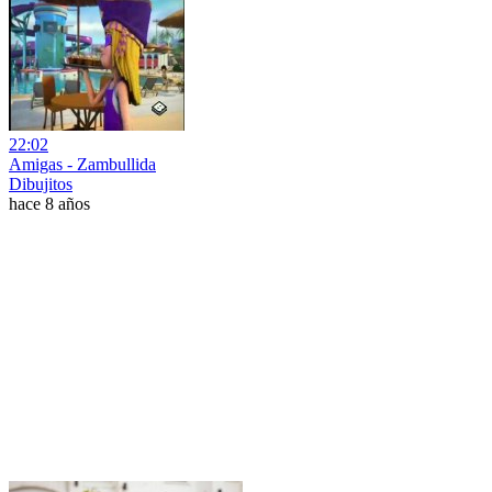
22:02
Amigas - Zambullida
Dibujitos
hace 8 años