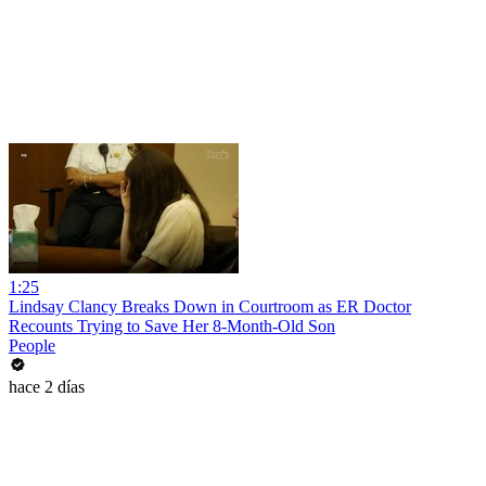
1:25
Lindsay Clancy Breaks Down in Courtroom as ER Doctor
Recounts Trying to Save Her 8-Month-Old Son
People
hace 2 días