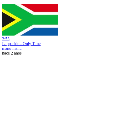
2:53
Lappaside - Only Time
manu manu
hace 2 años