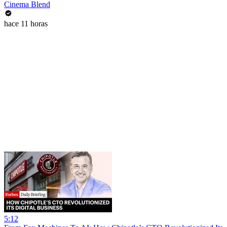
Cinema Blend
hace 11 horas
5:12