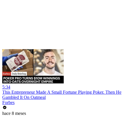
5:34
This Entrepreneur Made A Small Fortune Playing Poker. Then He
Gambled It On Oatmeal
Forbes
hace 8 meses