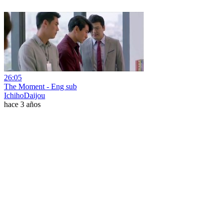
26:05
The Moment - Eng sub
IchihoDaijou
hace 3 años