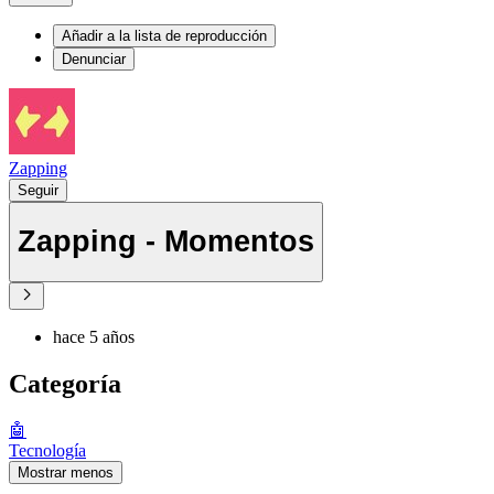
Añadir a la lista de reproducción
Denunciar
Zapping
Seguir
Zapping - Momentos
hace 5 años
Categoría
🤖
Tecnología
Mostrar menos