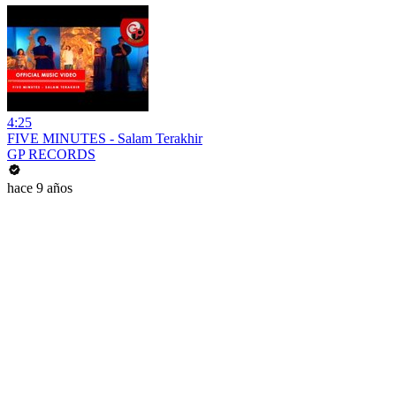
4:25
FIVE MINUTES - Salam Terakhir
GP RECORDS
hace 9 años