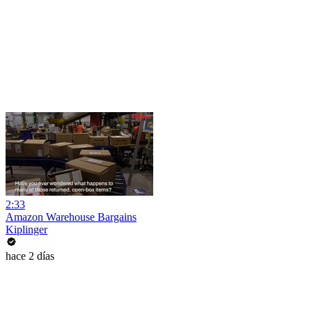
2:33
Amazon Warehouse Bargains
Kiplinger
hace 2 días