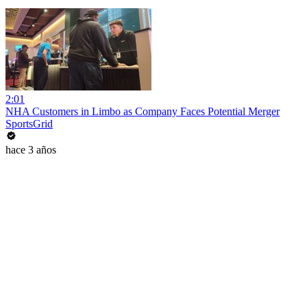
2:01
NHA Customers in Limbo as Company Faces Potential Merger
SportsGrid
hace 3 años