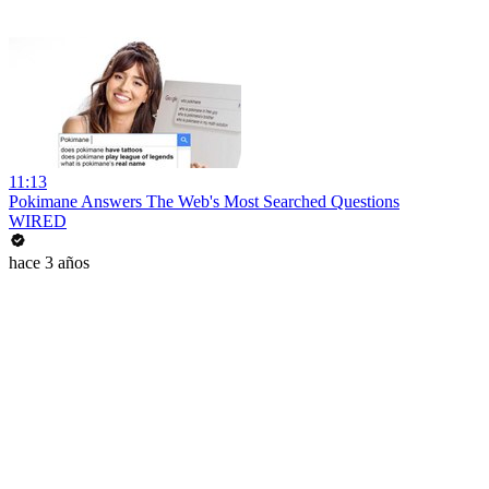
11:13
Pokimane Answers The Web's Most Searched Questions
WIRED
hace 3 años