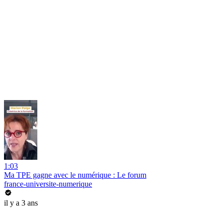
1:03
Ma TPE gagne avec le numérique : Le forum
france-universite-numerique
il y a 3 ans