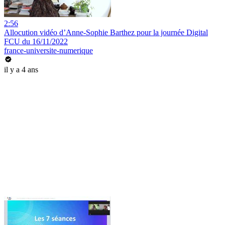
2:56
Allocution vidéo d’Anne-Sophie Barthez pour la journée Digital
FCU du 16/11/2022
france-universite-numerique
il y a 4 ans