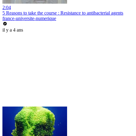
2:04
5 Reasons to take the course : Resistance to antibacterial agents
france-universite-numerique
il y a 4 ans