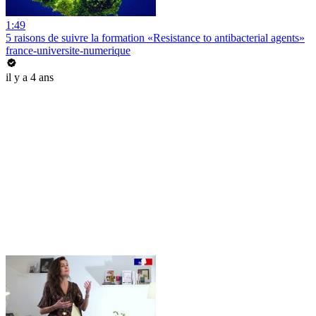
1:49
5 raisons de suivre la formation «Resistance to antibacterial agents»
france-universite-numerique
il y a 4 ans