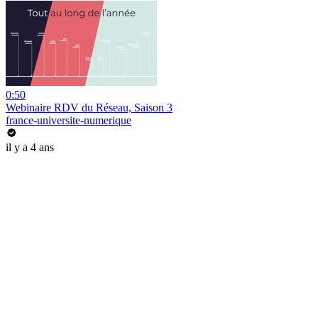
0:50
Webinaire RDV du Réseau, Saison 3
france-universite-numerique
il y a 4 ans