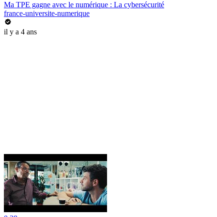
Ma TPE gagne avec le numérique : La cybersécurité
france-universite-numerique
il y a 4 ans