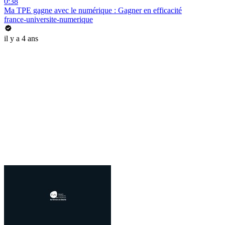
0:38
Ma TPE gagne avec le numérique : Gagner en efficacité
france-universite-numerique
il y a 4 ans