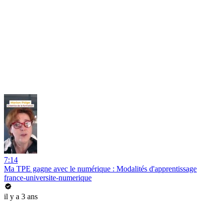
7:14
Ma TPE gagne avec le numérique : Modalités d'apprentissage
france-universite-numerique
il y a 3 ans