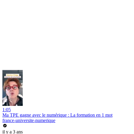
1:05
Ma TPE gagne avec le numérique : La formation en 1 mot
france-universite-numerique
il y a 3 ans