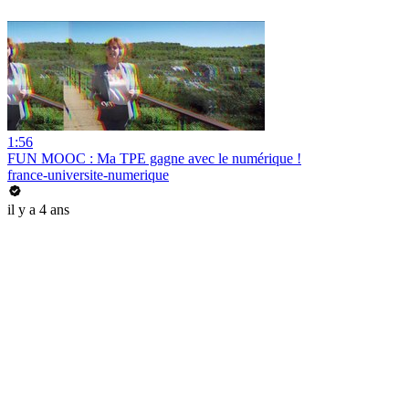
1:56
FUN MOOC : Ma TPE gagne avec le numérique !
france-universite-numerique
il y a 4 ans