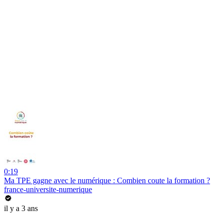
0:19
Ma TPE gagne avec le numérique : Combien coute la formation ?
france-universite-numerique
il y a 3 ans