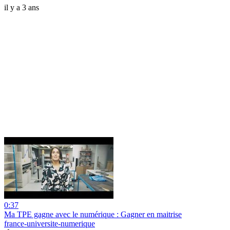
il y a 3 ans
0:37
Ma TPE gagne avec le numérique : Gagner en maitrise
france-universite-numerique