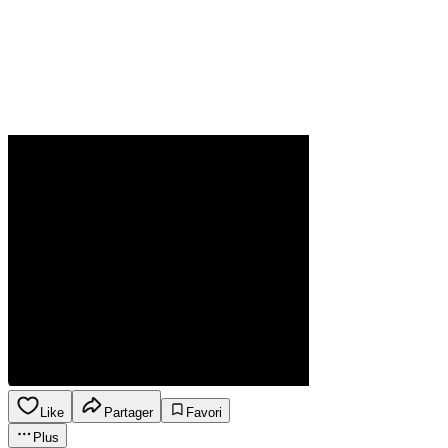
Like
Partager
Favori
Plus