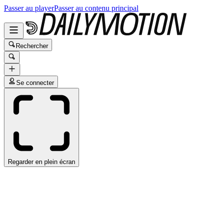
Passer au player
Passer au contenu principal
Rechercher
Se connecter
Regarder en plein écran