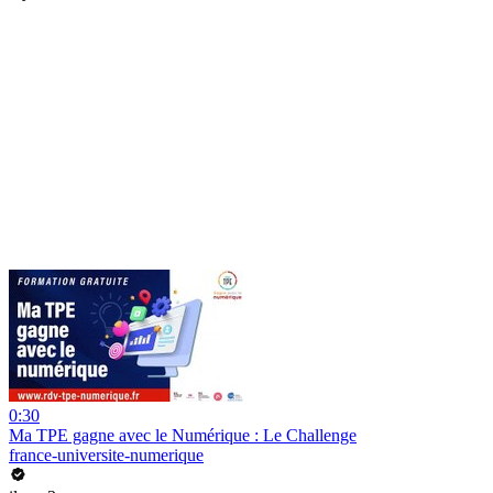
0:30
Ma TPE gagne avec le Numérique : Le Challenge
france-universite-numerique