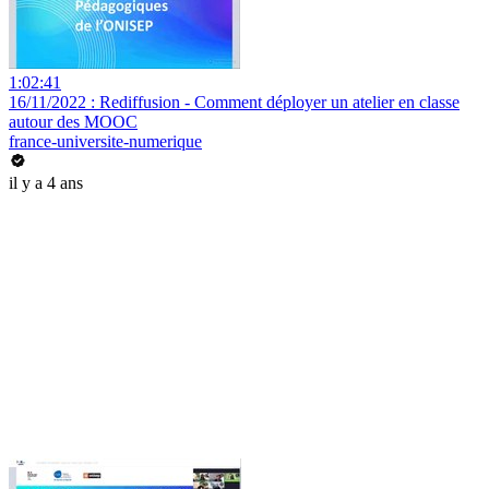
1:02:41
16/11/2022 : Rediffusion - Comment déployer un atelier en classe
autour des MOOC
france-universite-numerique
il y a 4 ans