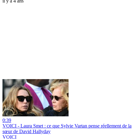
il y a 4 ans
0:39
VOICI - Laura Smet : ce que Sylvie Vartan pense réellement de la
sœur de David Hallyday
VOICI