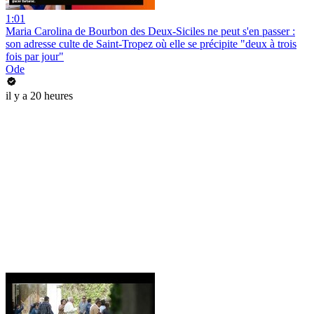
1:01
Maria Carolina de Bourbon des Deux-Siciles ne peut s'en passer :
son adresse culte de Saint-Tropez où elle se précipite "deux à trois
fois par jour"
Ode
il y a 20 heures