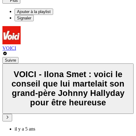
Plus
Ajouter à la playlist
Signaler
VOICI
Suivre
VOICI - Ilona Smet : voici le
conseil que lui martelait son
grand-père Johnny Hallyday
pour être heureuse
il y a 5 ans