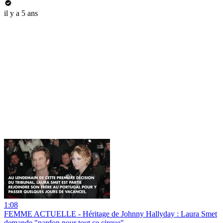
il y a 5 ans
1:08
FEMME ACTUELLE - Héritage de Johnny Hallyday : Laura Smet
demande "pardon pour tout ce cirque"