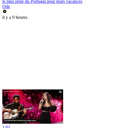
le plus prisé du Portugal pour leurs vacances
Ode
il y a 9 heures
1:01