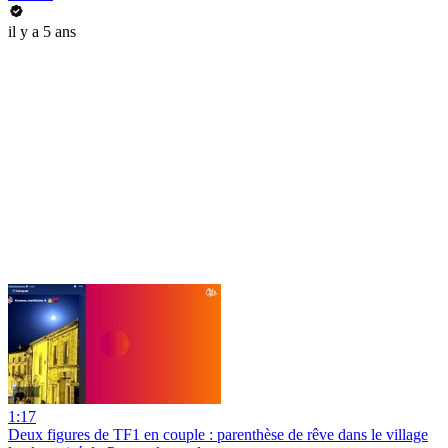
il y a 5 ans
1:17
Deux figures de TF1 en couple : parenthèse de rêve dans le village