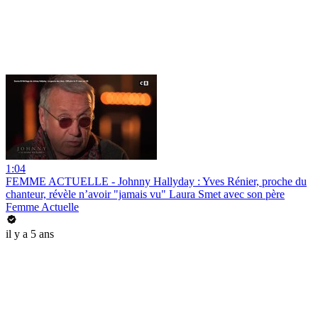
1:04
FEMME ACTUELLE - Johnny Hallyday : Yves Rénier, proche du
chanteur, révèle n’avoir "jamais vu" Laura Smet avec son père
Femme Actuelle
il y a 5 ans