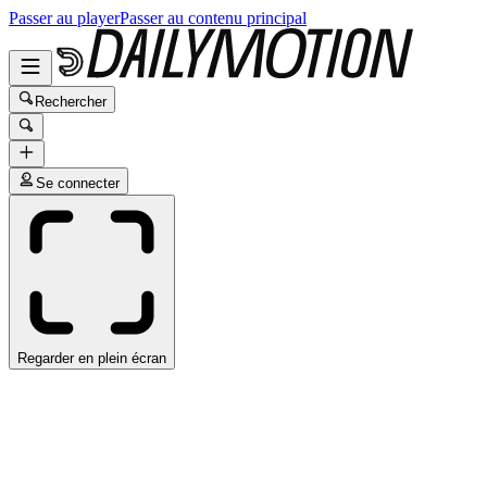
Passer au player
Passer au contenu principal
Rechercher
Se connecter
Regarder en plein écran