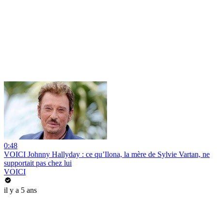
0:48
VOICI Johnny Hallyday : ce qu’Ilona, la mère de Sylvie Vartan, ne
supportait pas chez lui
VOICI
il y a 5 ans