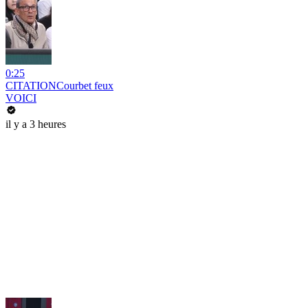
0:25
CITATIONCourbet feux
VOICI
il y a 3 heures