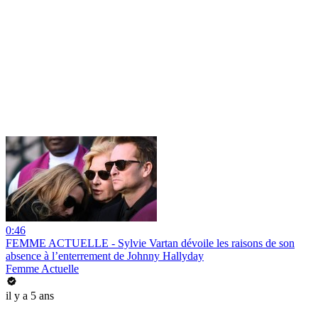
0:46
FEMME ACTUELLE - Sylvie Vartan dévoile les raisons de son
absence à l’enterrement de Johnny Hallyday
Femme Actuelle
il y a 5 ans