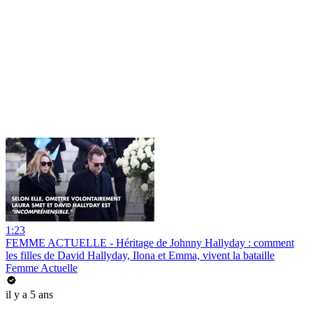
1:23
FEMME ACTUELLE - Héritage de Johnny Hallyday : comment
les filles de David Hallyday, Ilona et Emma, vivent la bataille
Femme Actuelle
il y a 5 ans