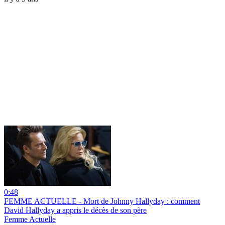
0:48
FEMME ACTUELLE - Mort de Johnny Hallyday : comment
David Hallyday a appris le décès de son père
Femme Actuelle