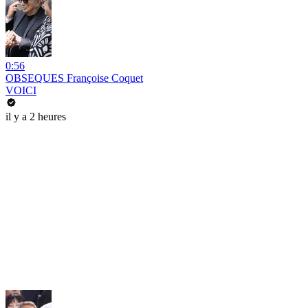
0:56
OBSEQUES Françoise Coquet
VOICI
il y a 2 heures