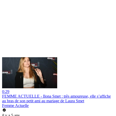
0:29
FEMME ACTUELLE - Ilona Smet : très amoureuse, elle s’affiche
au bras de son petit ami au mariage de Laura Smet
Femme Actuelle
il y a 5 ans