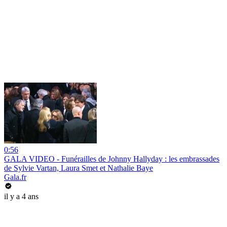
0:56
GALA VIDEO - Funérailles de Johnny Hallyday : les embrassades
de Sylvie Vartan, Laura Smet et Nathalie Baye
Gala.fr
il y a 4 ans