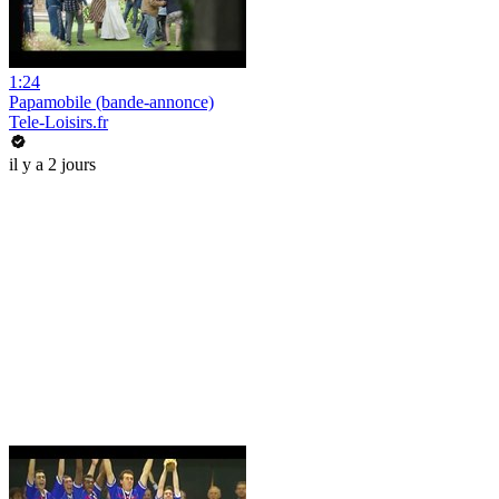
1:24
Papamobile (bande-annonce)
Tele-Loisirs.fr
il y a 2 jours