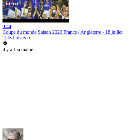
0:44
Coupe du monde Saison 2026 France / Angleterre - 18 juillet
Tele-Loisirs.fr
il y a 1 semaine